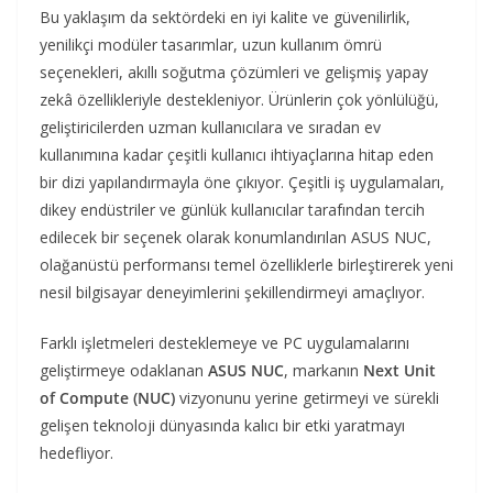
Bu yaklaşım da sektördeki en iyi kalite ve güvenilirlik,
yenilikçi modüler tasarımlar, uzun kullanım ömrü
seçenekleri, akıllı soğutma çözümleri ve gelişmiş yapay
zekâ özellikleriyle destekleniyor. Ürünlerin çok yönlülüğü,
geliştiricilerden uzman kullanıcılara ve sıradan ev
kullanımına kadar çeşitli kullanıcı ihtiyaçlarına hitap eden
bir dizi yapılandırmayla öne çıkıyor. Çeşitli iş uygulamaları,
dikey endüstriler ve günlük kullanıcılar tarafından tercih
edilecek bir seçenek olarak konumlandırılan ASUS NUC,
olağanüstü performansı temel özelliklerle birleştirerek yeni
nesil bilgisayar deneyimlerini şekillendirmeyi amaçlıyor.
Farklı işletmeleri desteklemeye ve PC uygulamalarını
geliştirmeye odaklanan
ASUS NUC
, markanın
Next Unit
of Compute (NUC)
vizyonunu yerine getirmeyi ve sürekli
gelişen teknoloji dünyasında kalıcı bir etki yaratmayı
hedefliyor.