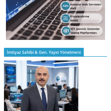
İmtiyaz Sahibi & Gen. Yayın Yönetmeni