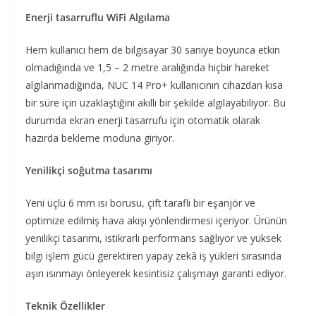
Enerji tasarruflu WiFi Algılama
Hem kullanıcı hem de bilgisayar 30 saniye boyunca etkin
olmadığında ve 1,5 – 2 metre aralığında hiçbir hareket
algılanmadığında, NUC 14 Pro+ kullanıcının cihazdan kısa
bir süre için uzaklaştığını akıllı bir şekilde algılayabiliyor. Bu
durumda ekran enerji tasarrufu için otomatik olarak
hazırda bekleme moduna giriyor.
Yenilikçi soğutma tasarımı
Yeni üçlü 6 mm ısı borusu, çift taraflı bir eşanjör ve
optimize edilmiş hava akışı yönlendirmesi içeriyor. Ürünün
yenilikçi tasarımı, istikrarlı performans sağlıyor ve yüksek
bilgi işlem gücü gerektiren yapay zekâ iş yükleri sırasında
aşırı ısınmayı önleyerek kesintisiz çalışmayı garanti ediyor.
Teknik Özellikler