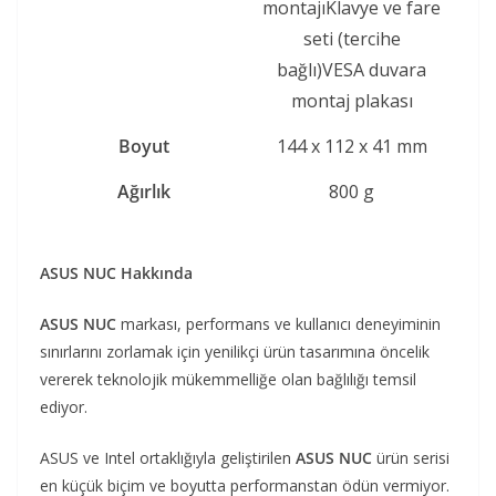
montajıKlavye ve fare
seti (tercihe
bağlı)VESA duvara
montaj plakası
Boyut
144 x 112 x 41 mm
Ağırlık
800 g
ASUS NUC Hakkında
ASUS NUC
markası, performans ve kullanıcı deneyiminin
sınırlarını zorlamak için yenilikçi ürün tasarımına öncelik
vererek teknolojik mükemmelliğe olan bağlılığı temsil
ediyor.
ASUS ve Intel ortaklığıyla geliştirilen
ASUS NUC
ürün serisi
en küçük biçim ve boyutta performanstan ödün vermiyor.