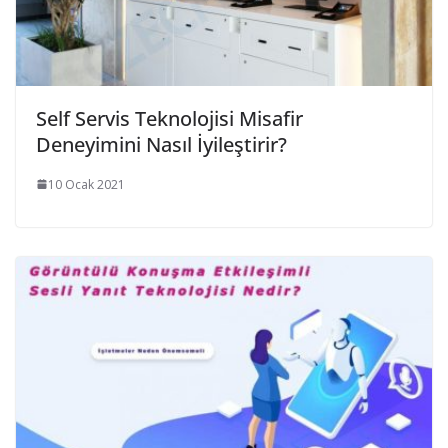
Self Servis Teknolojisi Misafir
Deneyimini Nasıl İyileştirir?
10 Ocak 2021