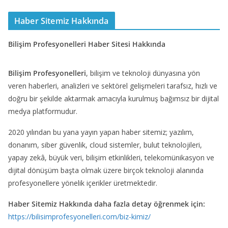
Haber Sitemiz Hakkında
Bilişim Profesyonelleri Haber Sitesi Hakkında
Bilişim Profesyonelleri
, bilişim ve teknoloji dünyasına yön
veren haberleri, analizleri ve sektörel gelişmeleri tarafsız, hızlı ve
doğru bir şekilde aktarmak amacıyla kurulmuş bağımsız bir dijital
medya platformudur.
2020 yılından bu yana yayın yapan haber sitemiz; yazılım,
donanım, siber güvenlik, cloud sistemler, bulut teknolojileri,
yapay zekâ, büyük veri, bilişim etkinlikleri, telekomünikasyon ve
dijital dönüşüm başta olmak üzere birçok teknoloji alanında
profesyonellere yönelik içerikler üretmektedir.
Haber Sitemiz Hakkında daha fazla detay öğrenmek için:
https://bilisimprofesyonelleri.com/biz-kimiz/