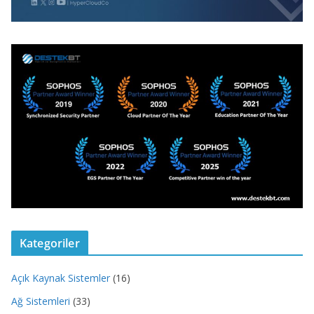
Kategoriler
Açık Kaynak Sistemler
(16)
Ağ Sistemleri
(33)