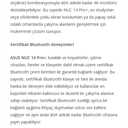
seçilirse) kombinasyonuyla dört adede kadar 4K monitörü
destekleyebiliyor. Bu sayede NUC 14 Pro+, ev stüdyoları
veya ofislerdeki çoklu ekran kurulumları ya da yapay zekâ
odaklı ortamlarda çalışma alanlarını genişletmek için
mükemmel çözüm sunuyor.
Sertifikalı Bluetooth deneyimleri
ASUS NUC 14 Pro+
; kulaklık ve hoparlörler, işitme
cihazları, fareler ve klavyeler dahil olmak üzere sertifikalı
Bluetooth çevre birimleri ile garantili bağlantı sağlıyor. Bu
sayede, sertifikalı Bluetooth klavye ve fare ile anında
harika bir deneyim elde edilebiliyor ve kullanıcılar en
başından itibaren kablosuz ve düzenli bir çalışma alanına
sahip olabiliyor. Sertifikalı Bluetooth özelliği ayrıca bir
bağlantı aygıtına ihtiyaç duymadan üstün ses kalitesi
sağlıyor ve aynı anda dört adede kadar Bluetooth cihazına
yayın yapabiliyor.