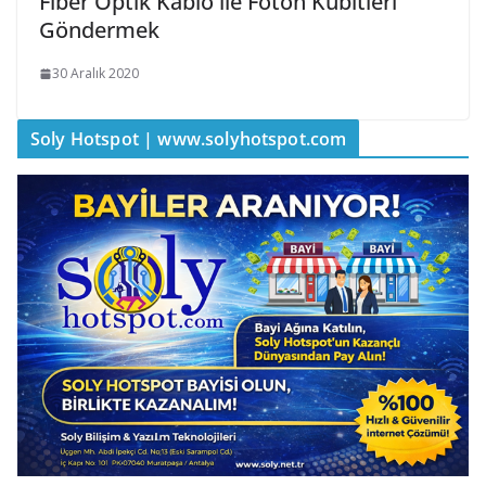
Fiber Optik Kablo ile Foton Kübitleri
Göndermek
30 Aralık 2020
Soly Hotspot | www.solyhotspot.com