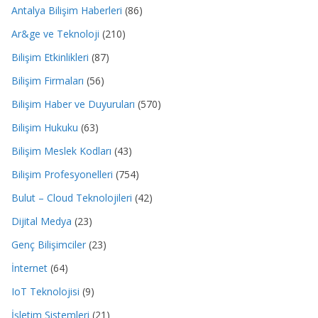
Antalya Bilişim Haberleri
(86)
Ar&ge ve Teknoloji
(210)
Bilişim Etkinlikleri
(87)
Bilişim Firmaları
(56)
Bilişim Haber ve Duyuruları
(570)
Bilişim Hukuku
(63)
Bilişim Meslek Kodları
(43)
Bilişim Profesyonelleri
(754)
Bulut – Cloud Teknolojileri
(42)
Dijital Medya
(23)
Genç Bilişimciler
(23)
İnternet
(64)
IoT Teknolojisi
(9)
İşletim Sistemleri
(21)