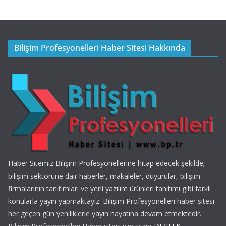
Bilişim Profesyonelleri Haber Sitesi Hakkında
Haber Sitemiz Bilişim Profesyonellerine hitap edecek şekilde;
bilişim sektörüne dair haberler, makaleler, duyurular, bilişim
firmalarının tanıtımları ve yerli yazılım ürünleri tanıtımı gibi farklı
konularla yayın yapmaktayız. Bilişim Profesyonelleri haber sitesi
her geçen gün yeniliklerle yayın hayatına devam etmektedir.