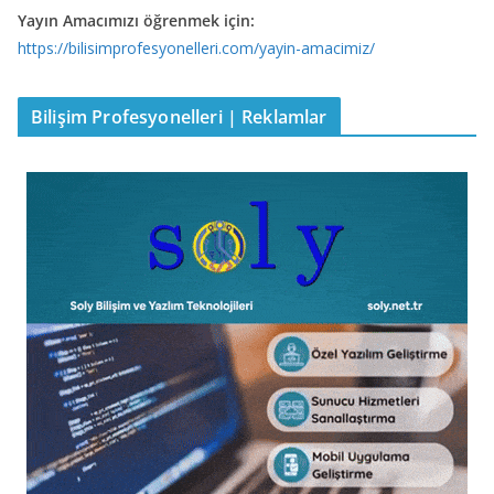
Yayın Amacımızı öğrenmek için:
https://bilisimprofesyonelleri.com/yayin-amacimiz/
Bilişim Profesyonelleri | Reklamlar