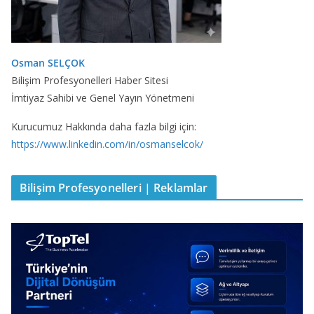
Osman SELÇOK
Bilişim Profesyonelleri Haber Sitesi
İmtiyaz Sahibi ve Genel Yayın Yönetmeni
Kurucumuz Hakkında daha fazla bilgi için:
https://www.linkedin.com/in/osmanselcok/
Bilişim Profesyonelleri | Reklamlar