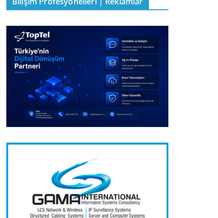
Bilişim Profesyonelleri | Reklamlar