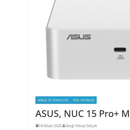
AR&GE VE TEKNOLOJI
YENI ÜRÜNLER
ASUS, NUC 15 Pro+ M
16 Nisan 2025
Sevgi Yılmaz Selçok