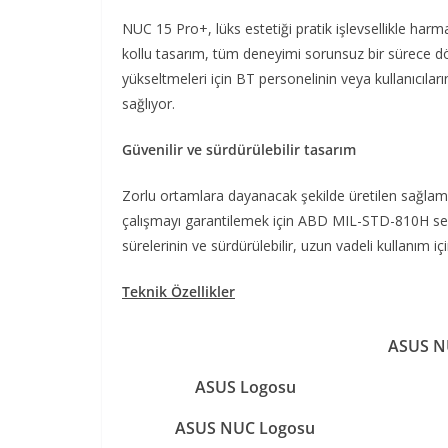
NUC 15 Pro+, lüks estetiği pratik işlevsellikle harma
kollu tasarım, tüm deneyimi sorunsuz bir sürece 
yükseltmeleri için BT personelinin veya kullanıcılar
sağlıyor.
Güvenilir ve sürdürülebilir tasarım
Zorlu ortamlara dayanacak şekilde üretilen sağlam N
çalışmayı garantilemek için ABD MIL-STD-810H serti
sürelerinin ve sürdürülebilir, uzun vadeli kullanım i
Teknik Özellikler
ASUS NU
ASUS Logosu​
ASUS NUC Logosu​