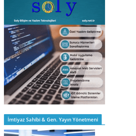
İmtiyaz Sahibi & Gen. Yayın Yönetmeni