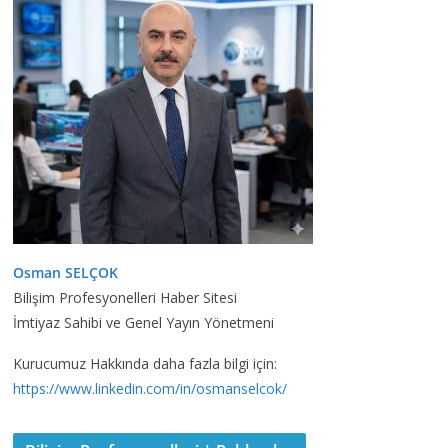
Osman SELÇOK
Bilişim Profesyonelleri Haber Sitesi
İmtiyaz Sahibi ve Genel Yayın Yönetmeni
Kurucumuz Hakkında daha fazla bilgi için:
https://www.linkedin.com/in/osmanselcok/