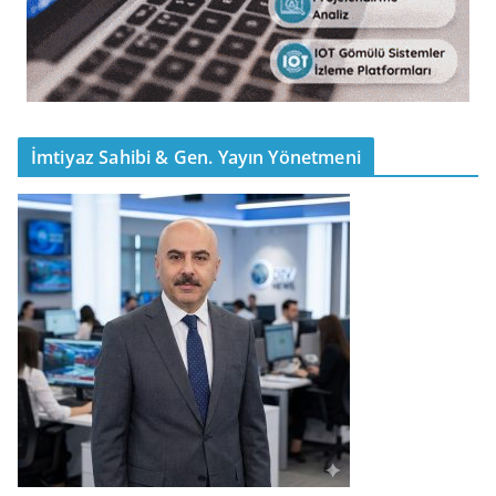
İmtiyaz Sahibi & Gen. Yayın Yönetmeni