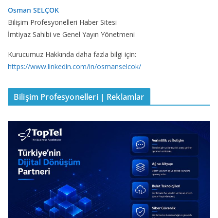
Osman SELÇOK
Bilişim Profesyonelleri Haber Sitesi
İmtiyaz Sahibi ve Genel Yayın Yönetmeni
Kurucumuz Hakkında daha fazla bilgi için:
https://www.linkedin.com/in/osmanselcok/
Bilişim Profesyonelleri | Reklamlar