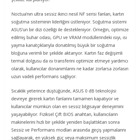
Noctua’nın ultra sessiz ikinci nesil NF serisi fanları, kartın
soğutma sisteminin liderliğini üstleniyor. Soğutma sistemi
ASUS’un bir dizi özelliği ile destekleniyor. Örneğin, optimize
edilmiş buhar odası, GPU ve VRAM modüllerindeki ısıyı, ısı
yayma kanatçıklarıyla donatılmış büyük bir soğutma
bloğuna verimli bir şekilde aktarıyor. Kartın faz değişimli
termal dolgusu da ısı transferini optimize etmeye yardımcı
olarak, kullanıcılar donanımlarını ne kadar zorlarsa zorlasın
uzun vadeli performans sağlıyor.
Sıcaklık yeterince düştüğünde, ASUS 0 dB teknolojisi
devreye girerek kartın fanlarını tamamen kapatıyor ve
kullanıcılar mümkün olan en sessiz bilgisayar deneyimini
yaşayabiliyor. Fiziksel Çift BIOS anahtarı, kullanıcıların
makinelerini hızlı bir şekilde yeniden başlattıktan sonra
Sessiz ve Performans modları arasında geçiş yapmalarını
sağlayarak, en yüksek güç veya maksimum sessizlik