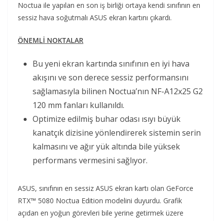
Noctua ile yapılan en son iş birliği ortaya kendi sınıfının en
sessiz hava soğutmalı ASUS ekran kartını çıkardı.
ÖNEMLİ NOKTALAR
Bu yeni ekran kartında sınıfının en iyi hava
akışını ve son derece sessiz performansını
sağlamasıyla bilinen Noctua’nın NF-A12x25 G2
120 mm fanları kullanıldı.
Optimize edilmiş buhar odası ısıyı büyük
kanatçık dizisine yönlendirerek sistemin serin
kalmasını ve ağır yük altında bile yüksek
performans vermesini sağlıyor.
ASUS, sınıfının en sessiz ASUS ekran kartı olan GeForce
RTX™ 5080 Noctua Edition modelini duyurdu. Grafik
açıdan en yoğun görevleri bile yerine getirmek üzere