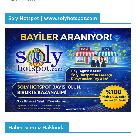
Soly Hotspot | www.solyhotspot.com
Haber Sitemiz Hakkında