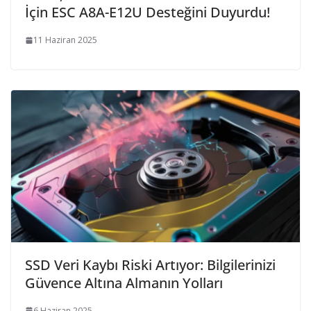
İçin ESC A8A-E12U Desteğini Duyurdu!
11 Haziran 2025
SSD Veri Kaybı Riski Artıyor: Bilgilerinizi
Güvence Altına Almanın Yolları
6 Haziran 2025