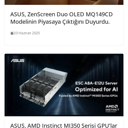
ASUS, ZenScreen Duo OLED MQ149CD
Modelinin Piyasaya Çıktığını Duyurdu.
20 Haziran 2025
ASUS, AMD Instinct MI350 Serisi GPU’lar