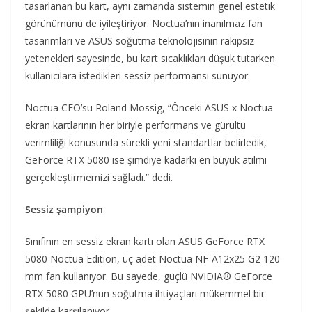
tasarlanan bu kart, aynı zamanda sistemin genel estetik
görünümünü de iyileştiriyor. Noctua’nın inanılmaz fan
tasarımları ve ASUS soğutma teknolojisinin rakipsiz
yetenekleri sayesinde, bu kart sıcaklıkları düşük tutarken
kullanıcılara istedikleri sessiz performansı sunuyor.
Noctua CEO’su Roland Mossig, “Önceki ASUS x Noctua
ekran kartlarının her biriyle performans ve gürültü
verimliliği konusunda sürekli yeni standartlar belirledik,
GeForce RTX 5080 ise şimdiye kadarki en büyük atılmı
gerçekleştirmemizi sağladı.” dedi.
Sessiz şampiyon
Sınıfının en sessiz ekran kartı olan ASUS GeForce RTX
5080 Noctua Edition, üç adet Noctua NF-A12x25 G2 120
mm fan kullanıyor. Bu sayede, güçlü NVIDIA® GeForce
RTX 5080 GPU’nun soğutma ihtiyaçları mükemmel bir
şekilde karşılanıyor.