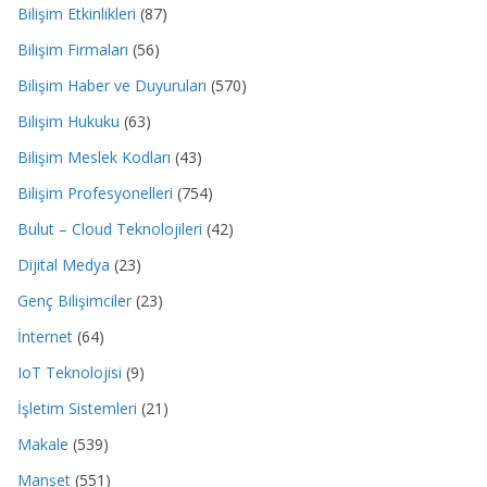
Bilişim Etkinlikleri
(87)
Bilişim Firmaları
(56)
Bilişim Haber ve Duyuruları
(570)
Bilişim Hukuku
(63)
Bilişim Meslek Kodları
(43)
Bilişim Profesyonelleri
(754)
Bulut – Cloud Teknolojileri
(42)
Dijital Medya
(23)
Genç Bilişimciler
(23)
İnternet
(64)
IoT Teknolojisi
(9)
İşletim Sistemleri
(21)
Makale
(539)
Manşet
(551)