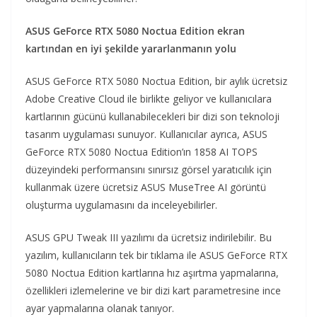
ASUS GeForce RTX 5080 Noctua Edition ekran
kartından en iyi şekilde yararlanmanın yolu
ASUS GeForce RTX 5080 Noctua Edition, bir aylık ücretsiz
Adobe Creative Cloud ile birlikte geliyor ve kullanıcılara
kartlarının gücünü kullanabilecekleri bir dizi son teknoloji
tasarım uygulaması sunuyor. Kullanıcılar ayrıca, ASUS
GeForce RTX 5080 Noctua Edition’ın 1858 AI TOPS
düzeyindeki performansını sınırsız görsel yaratıcılık için
kullanmak üzere ücretsiz ASUS MuseTree AI görüntü
oluşturma uygulamasını da inceleyebilirler.
ASUS GPU Tweak III yazılımı da ücretsiz indirilebilir. Bu
yazılım, kullanıcıların tek bir tıklama ile ASUS GeForce RTX
5080 Noctua Edition kartlarına hız aşırtma yapmalarına,
özellikleri izlemelerine ve bir dizi kart parametresine ince
ayar yapmalarına olanak tanıyor.