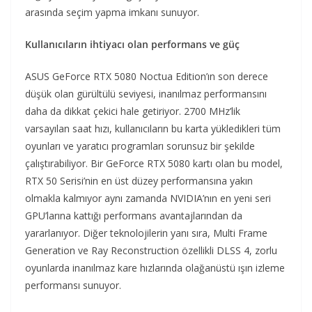
arasında seçim yapma imkanı sunuyor.
Kullanıcıların ihtiyacı olan performans ve güç
ASUS GeForce RTX 5080 Noctua Edition’ın son derece
düşük olan gürültülü seviyesi, inanılmaz performansını
daha da dikkat çekici hale getiriyor. 2700 MHz’lik
varsayılan saat hızı, kullanıcıların bu karta yükledikleri tüm
oyunları ve yaratıcı programları sorunsuz bir şekilde
çalıştırabiliyor. Bir GeForce RTX 5080 kartı olan bu model,
RTX 50 Serisi’nin en üst düzey performansına yakın
olmakla kalmıyor aynı zamanda NVIDIA’nın en yeni seri
GPU’larına kattığı performans avantajlarından da
yararlanıyor. Diğer teknolojilerin yanı sıra, Multi Frame
Generation ve Ray Reconstruction özellikli DLSS 4, zorlu
oyunlarda inanılmaz kare hızlarında olağanüstü ışın izleme
performansı sunuyor.