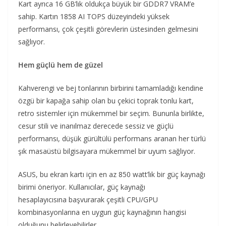
Kart ayrıca 16 GB’lık oldukça büyük bir GDDR7 VRAM’e
sahip. Kartın 1858 AI TOPS düzeyindeki yüksek
performansı, çok çeşitli görevlerin üstesinden gelmesini
sağlıyor.
Hem güçlü hem de güzel
Kahverengi ve bej tonlarının birbirini tamamladığı kendine
özgü bir kapağa sahip olan bu çekici toprak tonlu kart,
retro sistemler için mükemmel bir seçim. Bununla birlikte,
cesur stili ve inanılmaz derecede sessiz ve güçlü
performansı, düşük gürültülü performans aranan her türlü
şık masaüstü bilgisayara mükemmel bir uyum sağlıyor.
ASUS, bu ekran kartı için en az 850 watt’lık bir güç kaynağı
birimi öneriyor. Kullanıcılar, güç kaynağı
hesaplayıcısına başvurarak çeşitli CPU/GPU
kombinasyonlarına en uygun güç kaynağının hangisi
olduğunu belirleyebilirler.