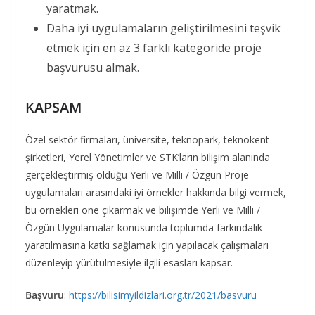
yaratmak.
Daha iyi uygulamaların geliştirilmesini teşvik
etmek için en az 3 farklı kategoride proje
başvurusu almak.
KAPSAM
Özel sektör firmaları, üniversite, teknopark, teknokent
şirketleri, Yerel Yönetimler ve STK’ların bilişim alanında
gerçekleştirmiş olduğu Yerli ve Milli / Özgün Proje
uygulamaları arasındaki iyi örnekler hakkında bilgi vermek,
bu örnekleri öne çıkarmak ve bilişimde Yerli ve Milli /
Özgün Uygulamalar konusunda toplumda farkındalık
yaratılmasına katkı sağlamak için yapılacak çalışmaları
düzenleyip yürütülmesiyle ilgili esasları kapsar.
Başvuru
:
https://bilisimyildizlari.org.tr/2021/basvuru