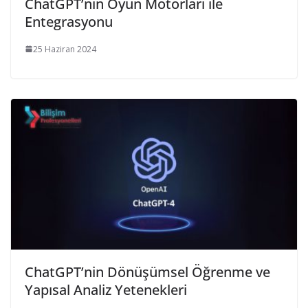
ChatGPT’nin Oyun Motorları ile
Entegrasyonu
25 Haziran 2024
ChatGPT’nin Dönüşümsel Öğrenme ve
Yapısal Analiz Yetenekleri