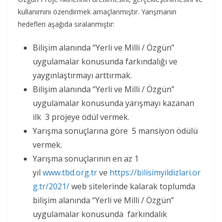
kullanımını özendirmek amaçlanmıştır. Yarışmanın
hedefleri aşağıda sıralanmıştır:
Bilişim alanında “Yerli ve Milli / Özgün”
uygulamalar konusunda farkındalığı ve
yaygınlaştırmayı arttırmak.
Bilişim alanında “Yerli ve Milli / Özgün”
uygulamalar konusunda yarışmayı kazanan
ilk 3 projeye ödül vermek.
Yarışma sonuçlarına göre 5 mansiyon ödülü
vermek.
Yarışma sonuçlarının en az 1
yıl
www.tbd.org.tr
ve
https://bilisimyildizlari.or
g.tr/2021/
web sitelerinde kalarak toplumda
bilişim alanında “Yerli ve Milli / Özgün”
uygulamalar konusunda farkındalık