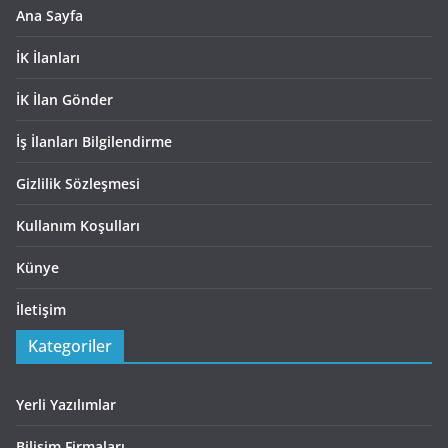
Ana Sayfa
İK İlanları
İK İlan Gönder
İş İlanları Bilgilendirme
Gizlilik Sözleşmesi
Kullanım Koşulları
Künye
İletişim
Kategoriler
Yerli Yazılımlar
Bilişim Firmaları