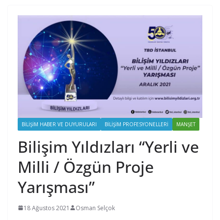
BILIŞIM HABER VE DUYURULARI
BILIŞIM PROFESYONELLERI
MANŞET
Bilişim Yıldızları “Yerli ve
Milli / Özgün Proje
Yarışması”
18 Ağustos 2021
Osman Selçok