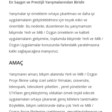
En Saygın ve Prestijli Yarışmalarından Biridir
.
Yarışmalar iyi örneklerin ortaya çıkarılması ve daha iyi
uygulamaların geliştirilebilmesi için teşvik edici ve
önemlidir. Bu nedenle; düzenlenen bu yarışmamızın
bilişimde Yerli ve Milli / Özgün örneklerin ve kaliteli
uygulamaların gelişimine, toplumda bilişimde Yerli ve Milli /
Özgün Uygulamalar konusunda farkındalık yaratılmasına
katkı sağlayacağına inanıyoruz.
AMAÇ
Yarışmanın amacı; bilişim alanında Yerli ve Milli / Özgün
Proje fikrine sahip özel sektör firmaları, üniversite,
teknopark, teknokent şirketleri , yerel yönetimler ve
STK’ların gerçekleştirmiş oldukları örnek teşkil edecek
uygulamaları ortaya çıkararak geniş kitlelere tanıtmaktır.
Böylelikle, bilişim sektöründe daha çok Yerli ve Milli /
Özgün Proje fikirlerinin üretilmesini, gerçekleştirilmesini ve