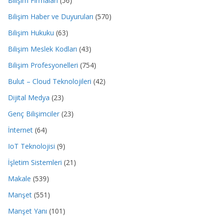
Bilişim Firmaları
(56)
Bilişim Haber ve Duyuruları
(570)
Bilişim Hukuku
(63)
Bilişim Meslek Kodları
(43)
Bilişim Profesyonelleri
(754)
Bulut – Cloud Teknolojileri
(42)
Dijital Medya
(23)
Genç Bilişimciler
(23)
İnternet
(64)
IoT Teknolojisi
(9)
İşletim Sistemleri
(21)
Makale
(539)
Manşet
(551)
Manşet Yanı
(101)