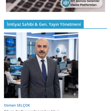
İmtiyaz Sahibi & Gen. Yayın Yönetmeni
Osman SELÇOK