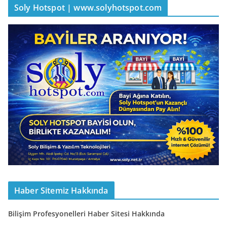
Soly Hotspot | www.solyhotspot.com
Haber Sitemiz Hakkında
Bilişim Profesyonelleri Haber Sitesi Hakkında