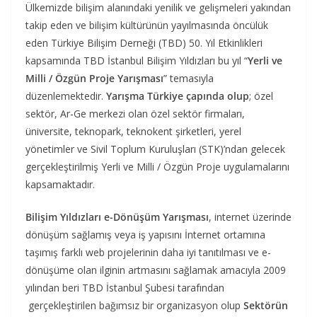
Ülkemizde bilişim alanındaki yenilik ve gelişmeleri yakından
takip eden ve bilişim kültürünün yayılmasında öncülük
eden Türkiye Bilişim Derneği (TBD) 50. Yıl Etkinlikleri
kapsamında TBD İstanbul Bilişim Yıldızları bu yıl “
Yerli ve
Milli / Özgün Proje Yarışması
” temasıyla
düzenlemektedir.
Yarışma Türkiye çapında olup
; özel
sektör, Ar-Ge merkezi olan özel sektör firmaları,
üniversite, teknopark, teknokent şirketleri, yerel
yönetimler ve Sivil Toplum Kuruluşları (STK)’ndan gelecek
gerçekleştirilmiş Yerli ve Milli / Özgün Proje uygulamalarını
kapsamaktadır.
Bilişim Yıldızları e-Dönüşüm Yarışması
, internet üzerinde
dönüşüm sağlamış veya iş yapısını İnternet ortamına
taşımış farklı web projelerinin daha iyi tanıtılması ve e-
dönüşüme olan ilginin artmasını sağlamak amacıyla 2009
yılından beri TBD İstanbul Şubesi tarafından
gerçekleştirilen bağımsız bir organizasyon olup
Sektörün