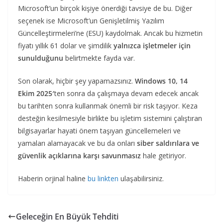
Microsoft’un birçok kişiye önerdiği tavsiye de bu. Diğer
seçenek ise Microsoft’un Genişletilmiş Yazılım
Güncelleştirmeleri’ne (ESU) kaydolmak. Ancak bu hizmetin
fiyatı yıllık 61 dolar ve şimdilik
yalnızca işletmeler için
sunulduğunu
belirtmekte fayda var.
Son olarak, hiçbir şey yapamazsınız.
Windows 10, 14
Ekim 2025′
ten sonra da çalışmaya devam edecek ancak
bu tarihten sonra kullanmak önemli bir risk taşıyor. Keza
desteğin kesilmesiyle birlikte bu işletim sistemini çalıştıran
bilgisayarlar hayati önem taşıyan güncellemeleri ve
yamaları alamayacak ve bu da onları
siber saldırılara ve
güvenlik açıklarına karşı savunmasız
hale getiriyor.
Haberin orjinal haline
bu linkten
ulaşabilirsiniz.
Geleceğin En Büyük Tehditi