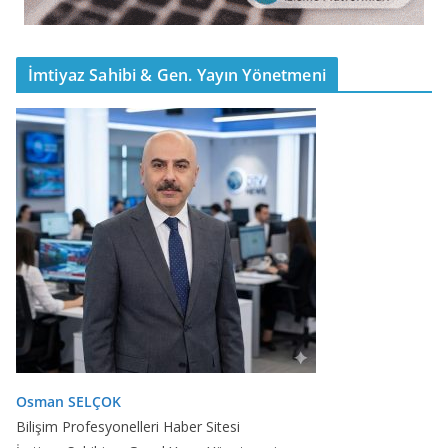
İmtiyaz Sahibi & Gen. Yayın Yönetmeni
Osman SELÇOK
Bilişim Profesyonelleri Haber Sitesi