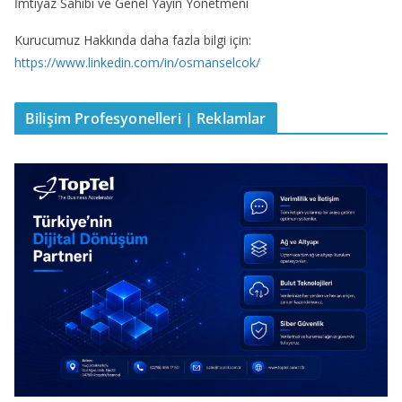
İmtiyaz Sahibi ve Genel Yayın Yönetmeni
Kurucumuz Hakkında daha fazla bilgi için:
https://www.linkedin.com/in/osmanselcok/
Bilişim Profesyonelleri | Reklamlar