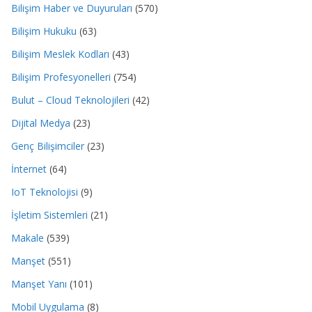
Bilişim Haber ve Duyuruları
(570)
Bilişim Hukuku
(63)
Bilişim Meslek Kodları
(43)
Bilişim Profesyonelleri
(754)
Bulut – Cloud Teknolojileri
(42)
Dijital Medya
(23)
Genç Bilişimciler
(23)
İnternet
(64)
IoT Teknolojisi
(9)
İşletim Sistemleri
(21)
Makale
(539)
Manşet
(551)
Manşet Yanı
(101)
Mobil Uygulama
(8)