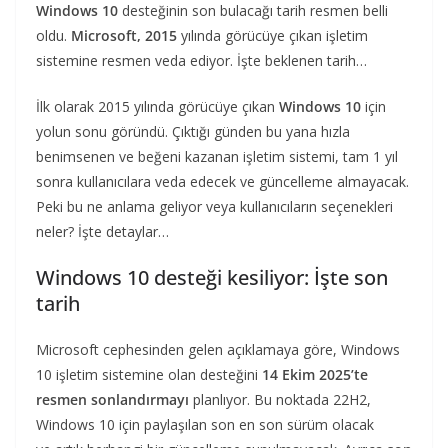
Windows 10
desteğinin son bulacağı tarih resmen belli
oldu.
Microsoft, 2015
yılında görücüye çıkan işletim
sistemine resmen veda ediyor. İşte beklenen tarih…
İlk olarak 2015 yılında görücüye çıkan
Windows 10
için
yolun sonu göründü. Çıktığı günden bu yana hızla
benimsenen ve beğeni kazanan işletim sistemi, tam 1 yıl
sonra kullanıcılara veda edecek ve güncelleme almayacak.
Peki bu ne anlama geliyor veya kullanıcıların seçenekleri
neler? İşte detaylar…
Windows 10 desteği kesiliyor: İşte son
tarih
Microsoft cephesinden gelen açıklamaya göre, Windows
10 işletim sistemine olan desteğini
14 Ekim 2025’te
resmen sonlandırmayı
planlıyor. Bu noktada 22H2,
Windows 10 için paylaşılan son en son sürüm olacak