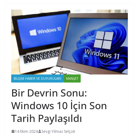
BILIŞIM HABER VE DUYURULARI
MANŞET
Bir Devrin Sonu:
Windows 10 İçin Son
Tarih Paylaşıldı
14 Ekim 2024
Sevgi Yılmaz Selçok