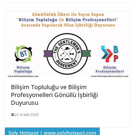
Bilişim Topluluğu ve Bilişim
Profesyonelleri Gönüllü İşbirliği
Duyurusu
22 Aralık 2020
Soly Hotspot | www.solyhotspot.com