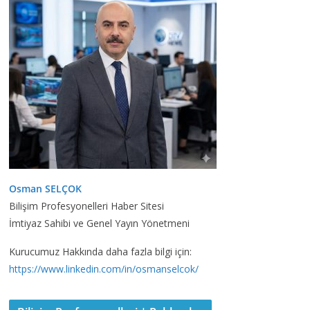
Osman SELÇOK
Bilişim Profesyonelleri Haber Sitesi
İmtiyaz Sahibi ve Genel Yayın Yönetmeni
Kurucumuz Hakkında daha fazla bilgi için:
https://www.linkedin.com/in/osmanselcok/