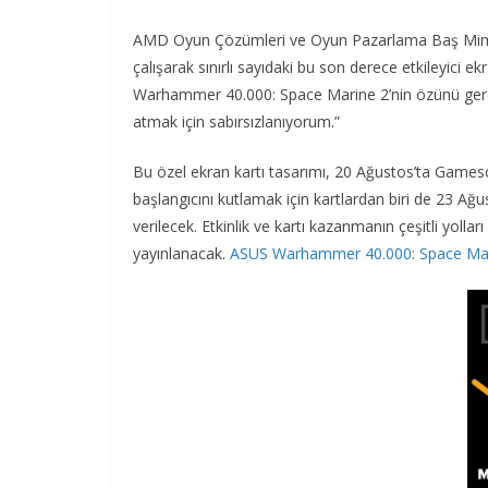
AMD Oyun Çözümleri ve Oyun Pazarlama Baş Mimarı
çalışarak sınırlı sayıdaki bu son derece etkileyici e
Warhammer 40.000: Space Marine 2’nin özünü gerçe
atmak için sabırsızlanıyorum.”
Bu özel ekran kartı tasarımı, 20 Ağustos’ta Games
başlangıcını kutlamak için kartlardan biri de 23 Ağ
verilecek. Etkinlik ve kartı kazanmanın çeşitli yolla
yayınlanacak.
ASUS Warhammer 40.000: Space Marin