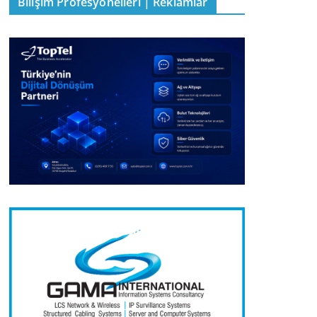
Bilişim Profesyonelleri | Reklamlar