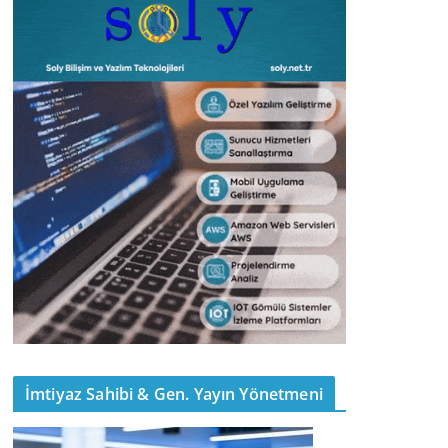
İmtiyaz Sahibi & Gen. Yayın Yönetmeni