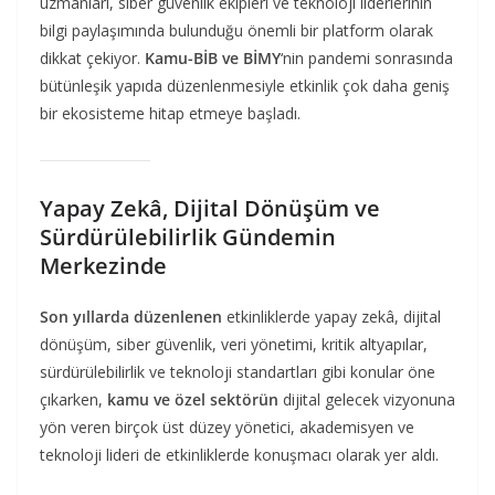
uzmanları, siber güvenlik ekipleri ve teknoloji liderlerinin
bilgi paylaşımında bulunduğu önemli bir platform olarak
dikkat çekiyor.
Kamu-BİB ve BİMY
‘nin pandemi sonrasında
bütünleşik yapıda düzenlenmesiyle etkinlik çok daha geniş
bir ekosisteme hitap etmeye başladı.
Yapay Zekâ, Dijital Dönüşüm ve
Sürdürülebilirlik Gündemin
Merkezinde
Son yıllarda düzenlenen
etkinliklerde yapay zekâ, dijital
dönüşüm, siber güvenlik, veri yönetimi, kritik altyapılar,
sürdürülebilirlik ve teknoloji standartları gibi konular öne
çıkarken,
kamu ve özel sektörün
dijital gelecek vizyonuna
yön veren birçok üst düzey yönetici, akademisyen ve
teknoloji lideri de etkinliklerde konuşmacı olarak yer aldı.