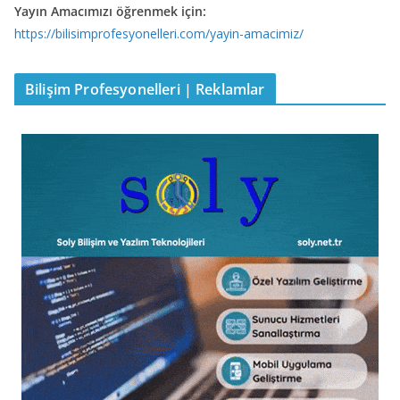
Yayın Amacımızı öğrenmek için:
https://bilisimprofesyonelleri.com/yayin-amacimiz/
Bilişim Profesyonelleri | Reklamlar