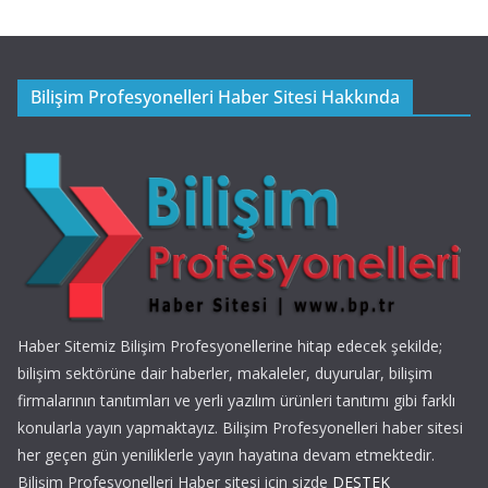
Bilişim Profesyonelleri Haber Sitesi Hakkında
Haber Sitemiz Bilişim Profesyonellerine hitap edecek şekilde;
bilişim sektörüne dair haberler, makaleler, duyurular, bilişim
firmalarının tanıtımları ve yerli yazılım ürünleri tanıtımı gibi farklı
konularla yayın yapmaktayız. Bilişim Profesyonelleri haber sitesi
her geçen gün yeniliklerle yayın hayatına devam etmektedir.
Bilişim Profesyonelleri Haber sitesi için sizde
DESTEK