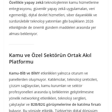
Özellikle yapay zekâ
teknolojilerinin kamu hizmetlerine
entegrasyonu, güvenilir yapay zekâ uygulamaları, veri
egemenliği, dijital devlet hizmetleri, siber dayanıklılık ve
sürdürülebilir teknoloji yatırımları gibi başlıkların 2026
etkinliğinde de önemli gündem maddeleri arasında yer
alması bekleniyor.
Kamu ve Özel Sektörün Ortak Akıl
Platformu
Kamu-BİB ve BİMY
etkinlikleri yalnızca oturum ve
panellerden oluşmuyor. Katılımcılar, teknoloji üreticileri,
çözüm sağlayıcıları, kamu kurumları ve sektör
profesyonelleri arasında iş birliklerinin geliştirilmesine
yönelik networking etkinlikleri, teknoloji sergileri,
çalıştaylar ve
B2B/B2G görüşmelerine de katılma fırsatı
buluyor. Bu yönüyle etkinlik, Türkiye’nin dijital dönüşüm