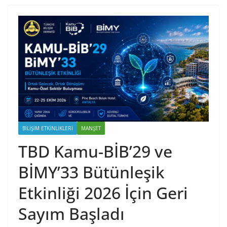
BILIŞIM ETKINLIKLERI
MANŞET
TBD Kamu-BİB’29 ve
BİMY’33 Bütünleşik
Etkinliği 2026 İçin Geri
Sayım Başladı