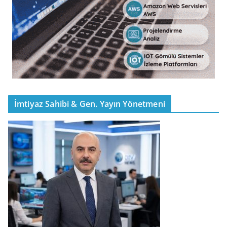
İmtiyaz Sahibi & Gen. Yayın Yönetmeni