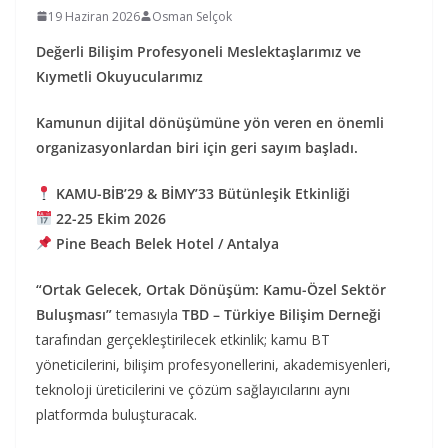
19 Haziran 2026
Osman Selçok
Değerli Bilişim Profesyoneli Meslektaşlarımız ve
Kıymetli Okuyucularımız
Kamunun dijital dönüşümüne yön veren en önemli
organizasyonlardan biri için geri sayım başladı.
KAMU-BİB’29 & BİMY’33 Bütünleşik Etkinliği
22-25 Ekim 2026
Pine Beach Belek Hotel / Antalya
“Ortak Gelecek, Ortak Dönüşüm: Kamu-Özel Sektör
Buluşması”
temasıyla
TBD – Türkiye Bilişim Derneği
tarafından gerçekleştirilecek etkinlik; kamu BT
yöneticilerini, bilişim profesyonellerini, akademisyenleri,
teknoloji üreticilerini ve çözüm sağlayıcılarını aynı
platformda buluşturacak.