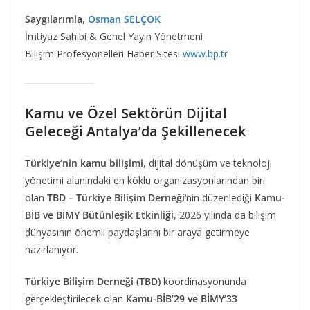
Saygılarımla
,
Osman SELÇOK
İmtiyaz Sahibi & Genel Yayın Yönetmeni
Bilişim Profesyonelleri Haber Sitesi
www.bp.tr
Kamu ve Özel Sektörün Dijital
Geleceği Antalya’da Şekillenecek
Türkiye’nin kamu bilişimi
, dijital dönüşüm ve teknoloji
yönetimi alanındaki en köklü organizasyonlarından biri
olan
TBD – Türkiye Bilişim Derneği
‘nin düzenlediği
Kamu-
BİB ve BİMY Bütünleşik Etkinliği
, 2026 yılında da bilişim
dünyasının önemli paydaşlarını bir araya getirmeye
hazırlanıyor.
Türkiye Bilişim Derneği (TBD)
koordinasyonunda
gerçekleştirilecek olan
Kamu-BİB’29 ve BİMY’33