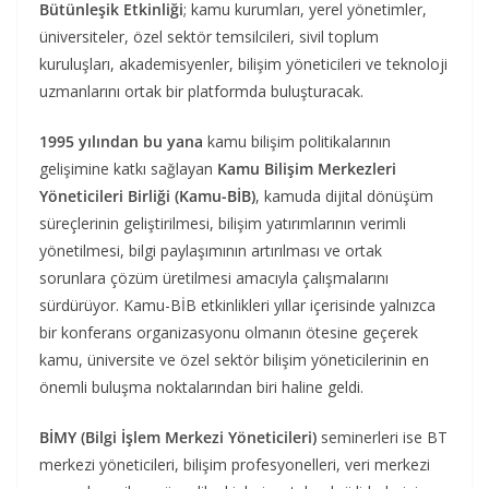
Bütünleşik Etkinliği
; kamu kurumları, yerel yönetimler,
üniversiteler, özel sektör temsilcileri, sivil toplum
kuruluşları, akademisyenler, bilişim yöneticileri ve teknoloji
uzmanlarını ortak bir platformda buluşturacak.
1995 yılından bu yana
kamu bilişim politikalarının
gelişimine katkı sağlayan
Kamu Bilişim Merkezleri
Yöneticileri Birliği (Kamu-BİB)
, kamuda dijital dönüşüm
süreçlerinin geliştirilmesi, bilişim yatırımlarının verimli
yönetilmesi, bilgi paylaşımının artırılması ve ortak
sorunlara çözüm üretilmesi amacıyla çalışmalarını
sürdürüyor. Kamu-BİB etkinlikleri yıllar içerisinde yalnızca
bir konferans organizasyonu olmanın ötesine geçerek
kamu, üniversite ve özel sektör bilişim yöneticilerinin en
önemli buluşma noktalarından biri haline geldi.
BİMY (Bilgi İşlem Merkezi Yöneticileri)
seminerleri ise BT
merkezi yöneticileri, bilişim profesyonelleri, veri merkezi