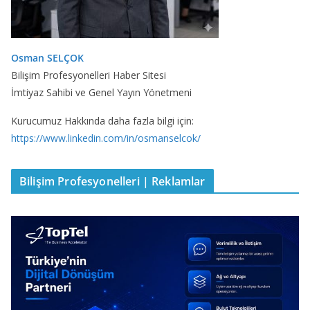
Osman SELÇOK
Bilişim Profesyonelleri Haber Sitesi
İmtiyaz Sahibi ve Genel Yayın Yönetmeni
Kurucumuz Hakkında daha fazla bilgi için:
https://www.linkedin.com/in/osmanselcok/
Bilişim Profesyonelleri | Reklamlar