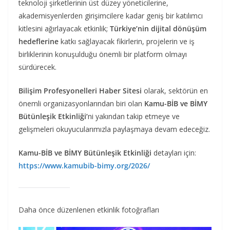
teknoloji şirketlerinin üst düzey yöneticilerine,
akademisyenlerden girişimcilere kadar geniş bir katılımcı
kitlesini ağırlayacak etkinlik;
Türkiye’nin dijital dönüşüm
hedeflerine
katkı sağlayacak fikirlerin, projelerin ve iş
birliklerinin konuşulduğu önemli bir platform olmayı
sürdürecek.
Bilişim Profesyonelleri Haber Sitesi
olarak, sektörün en
önemli organizasyonlarından biri olan
Kamu-BİB ve BİMY
Bütünleşik Etkinliği’
ni yakından takip etmeye ve
gelişmeleri okuyucularımızla paylaşmaya devam edeceğiz.
Kamu-BİB ve BİMY Bütünleşik Etkinliği
detayları için:
https://www.kamubib-bimy.org/2026/
Daha önce düzenlenen etkinlik fotoğrafları