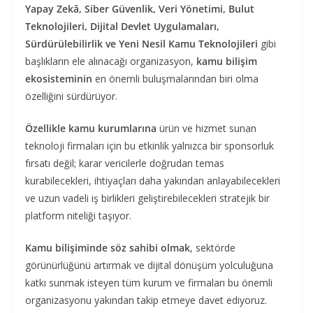
Yapay Zekâ, Siber Güvenlik, Veri Yönetimi, Bulut
Teknolojileri, Dijital Devlet Uygulamaları,
Sürdürülebilirlik ve Yeni Nesil Kamu Teknolojileri
gibi
başlıkların ele alınacağı organizasyon,
kamu bilişim
ekosisteminin
en önemli buluşmalarından biri olma
özelliğini sürdürüyor.
Özellikle kamu kurumlarına
ürün ve hizmet sunan
teknoloji firmaları için bu etkinlik yalnızca bir sponsorluk
fırsatı değil; karar vericilerle doğrudan temas
kurabilecekleri, ihtiyaçları daha yakından anlayabilecekleri
ve uzun vadeli iş birlikleri geliştirebilecekleri stratejik bir
platform niteliği taşıyor.
Kamu bilişiminde söz sahibi olmak
, sektörde
görünürlüğünü artırmak ve dijital dönüşüm yolculuğuna
katkı sunmak isteyen tüm kurum ve firmaları bu önemli
organizasyonu yakından takip etmeye davet ediyoruz.