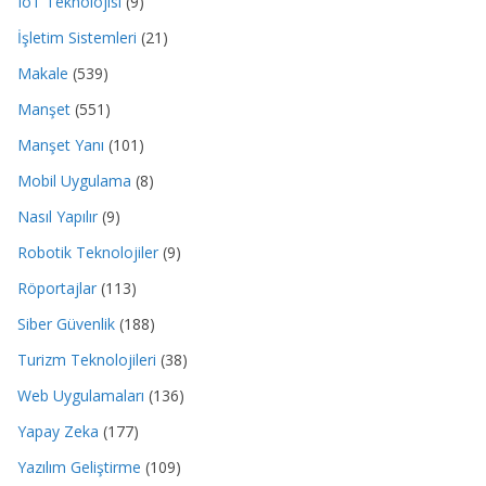
IoT Teknolojisi
(9)
İşletim Sistemleri
(21)
Makale
(539)
Manşet
(551)
Manşet Yanı
(101)
Mobil Uygulama
(8)
Nasıl Yapılır
(9)
Robotik Teknolojiler
(9)
Röportajlar
(113)
Siber Güvenlik
(188)
Turizm Teknolojileri
(38)
Web Uygulamaları
(136)
Yapay Zeka
(177)
Yazılım Geliştirme
(109)