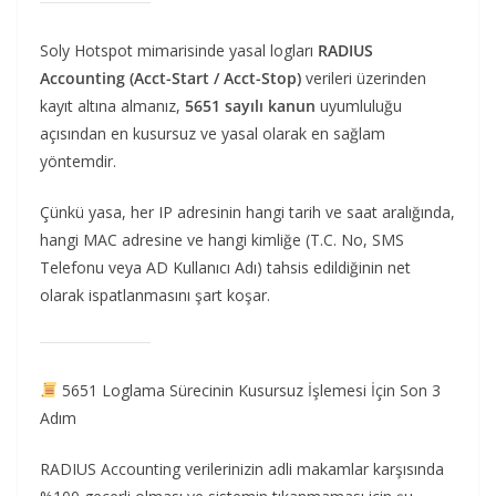
Soly Hotspot mimarisinde yasal logları
RADIUS
Accounting (Acct-Start / Acct-Stop)
verileri üzerinden
kayıt altına almanız,
5651 sayılı kanun
uyumluluğu
açısından en kusursuz ve yasal olarak en sağlam
yöntemdir.
Çünkü yasa, her IP adresinin hangi tarih ve saat aralığında,
hangi MAC adresine ve hangi kimliğe (T.C. No, SMS
Telefonu veya AD Kullanıcı Adı) tahsis edildiğinin net
olarak ispatlanmasını şart koşar.
5651 Loglama Sürecinin Kusursuz İşlemesi İçin Son 3
Adım
RADIUS Accounting verilerinizin adli makamlar karşısında