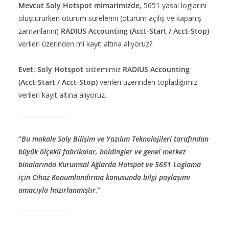
Mevcut Soly Hotspot mimarimizde
, 5651 yasal loglarını
oluştururken oturum sürelerini (oturum açılış ve kapanış
zamanlarını)
RADIUS Accounting (Acct-Start / Acct-Stop)
verileri üzerinden mi kayıt altına alıyoruz?
Evet, Soly Hotspot
sistemimiz
RADIUS Accounting
(Acct-Start / Acct-Stop)
verileri üzerinden topladığımız
verileri kayıt altına alıyoruz.
“
Bu makale Soly Bilişim ve Yazılım Teknolojileri tarafından
büyük ölçekli fabrikalar, holdingler ve genel merkez
binalarında Kurumsal Ağlarda Hotspot ve 5651 Loglama
için Cihaz Konumlandırma konusunda bilgi paylaşımı
amacıyla hazırlanmıştır.
“