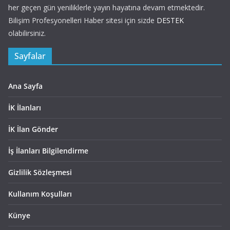
her geçen gün yeniliklerle yayın hayatına devam etmektedir.
Bilişim Profesyonelleri Haber sitesi için sizde
DESTEK
olabilirsiniz.
Sayfalar
Ana Sayfa
İK İlanları
İK İlan Gönder
İş İlanları Bilgilendirme
Gizlilik Sözleşmesi
Kullanım Koşulları
Künye