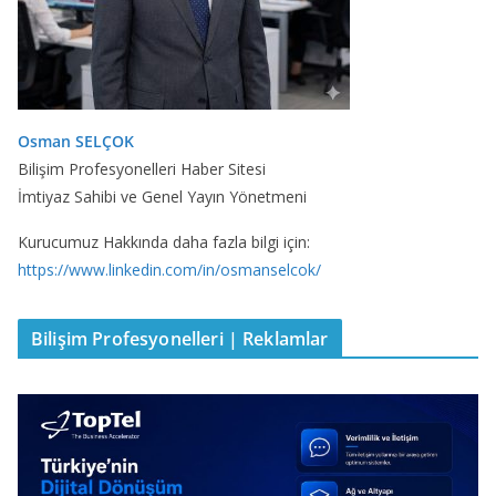
Osman SELÇOK
Bilişim Profesyonelleri Haber Sitesi
İmtiyaz Sahibi ve Genel Yayın Yönetmeni
Kurucumuz Hakkında daha fazla bilgi için:
https://www.linkedin.com/in/osmanselcok/
Bilişim Profesyonelleri | Reklamlar