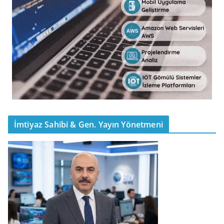
İmtiyaz Sahibi & Gen. Yayın Yönetmeni