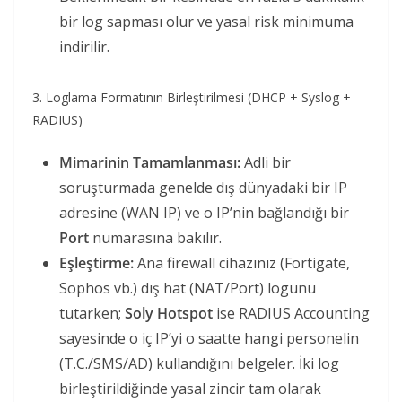
bir log sapması olur ve yasal risk minimuma
indirilir.
3. Loglama Formatının Birleştirilmesi (DHCP + Syslog +
RADIUS)
Mimarinin Tamamlanması:
Adli bir
soruşturmada genelde dış dünyadaki bir IP
adresine (WAN IP) ve o IP’nin bağlandığı bir
Port
numarasına bakılır.
Eşleştirme:
Ana firewall cihazınız (Fortigate,
Sophos vb.) dış hat (NAT/Port) logunu
tutarken;
Soly Hotspot
ise RADIUS Accounting
sayesinde o iç IP’yi o saatte hangi personelin
(T.C./SMS/AD) kullandığını belgeler. İki log
birleştirildiğinde yasal zincir tam olarak