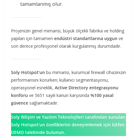
tamamlanmış olur.
Projenizin genel mimarisi, büyük ölçekli fabrika ve holding
yapıları için tamamen
endüstri standartlarına uygun
ve
son derece profesyonel olarak kurgulanmış durumdadır.
Soly Hotspot’un
bu mimarisi, kurumsal firewall cihazınızın
performansını korurken; kullanıcı segmentasyonu,
operasyonel esneklik,
Active Directory entegrasyonu
konforu
ve 5651 sayılı kanun karşısında
%100 yasal
güvence
sağlamaktadır.
Soly Bilişim ve Yazılım Teknolojileri tarafından sunulan
Soly Hotspot’un özelliklerini deneyimlemek için lütfen
DEMO talebinde bulunun.