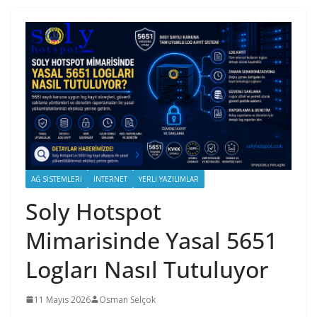
AĞ SISTEMLERI
İNTERNET
YERLI YAZILIMLAR
Soly Hotspot
Mimarisinde Yasal 5651
Logları Nasıl Tutuluyor
11 Mayıs 2026
Osman Selçok