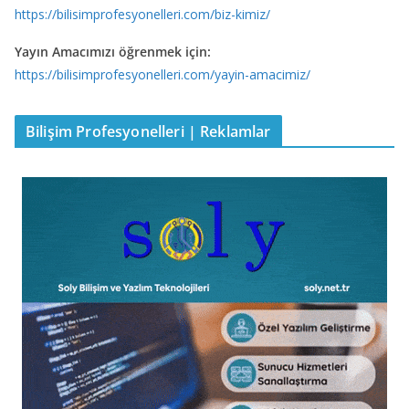
https://bilisimprofesyonelleri.com/biz-kimiz/
Yayın Amacımızı öğrenmek için:
https://bilisimprofesyonelleri.com/yayin-amacimiz/
Bilişim Profesyonelleri | Reklamlar