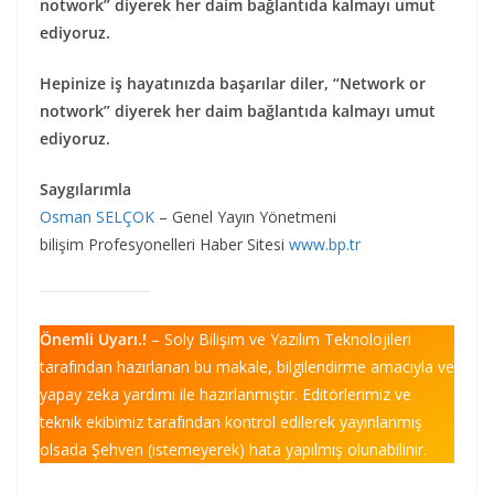
notwork” diyerek her daim bağlantıda kalmayı umut
ediyoruz.
Hepinize iş hayatınızda başarılar diler, “Network or
notwork” diyerek her daim bağlantıda kalmayı umut
ediyoruz.
Saygılarımla
Osman SELÇOK
– Genel Yayın Yönetmeni
bilişim Profesyonelleri Haber Sitesi
www.bp.tr
Önemli Uyarı.!
– Soly Bilişim ve Yazılım Teknolojileri
tarafından hazırlanan bu makale, bilgilendirme amacıyla ve
yapay zeka yardımı ile hazırlanmıştır. Editörlerimiz ve
teknik ekibimiz tarafından kontrol edilerek yayınlanmış
olsada Şehven (istemeyerek) hata yapılmış olunabilinir.