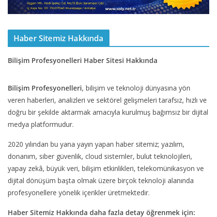
Haber Sitemiz Hakkında
Bilişim Profesyonelleri Haber Sitesi Hakkında
Bilişim Profesyonelleri
, bilişim ve teknoloji dünyasına yön
veren haberleri, analizleri ve sektörel gelişmeleri tarafsız, hızlı ve
doğru bir şekilde aktarmak amacıyla kurulmuş bağımsız bir dijital
medya platformudur.
2020 yılından bu yana yayın yapan haber sitemiz; yazılım,
donanım, siber güvenlik, cloud sistemler, bulut teknolojileri,
yapay zekâ, büyük veri, bilişim etkinlikleri, telekomünikasyon ve
dijital dönüşüm başta olmak üzere birçok teknoloji alanında
profesyonellere yönelik içerikler üretmektedir.
Haber Sitemiz Hakkında daha fazla detay öğrenmek için: