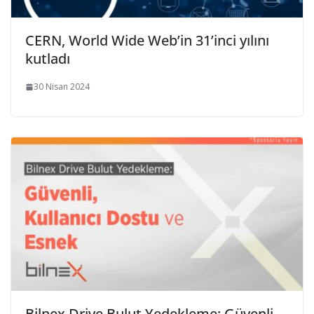
CERN, World Wide Web’in 31’inci yılını
kutladı
30 Nisan 2024
Bilnex Drive Bulut Yedekleme: Güvenli,