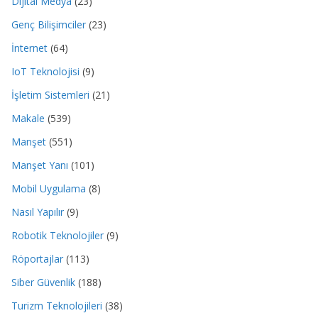
Dijital Medya
(23)
Genç Bilişimciler
(23)
İnternet
(64)
IoT Teknolojisi
(9)
İşletim Sistemleri
(21)
Makale
(539)
Manşet
(551)
Manşet Yanı
(101)
Mobil Uygulama
(8)
Nasıl Yapılır
(9)
Robotik Teknolojiler
(9)
Röportajlar
(113)
Siber Güvenlik
(188)
Turizm Teknolojileri
(38)