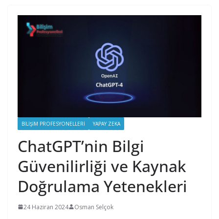
BILIŞIM PROFESYONELLERI
YAPAY ZEKA
ChatGPT’nin Bilgi
Güvenilirliği ve Kaynak
Doğrulama Yetenekleri
24 Haziran 2024
Osman Selçok