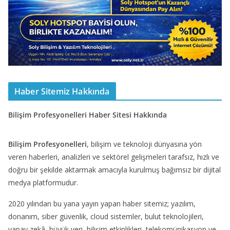
Haber Sitemiz Hakkında
Bilişim Profesyonelleri Haber Sitesi Hakkında
Bilişim Profesyonelleri
, bilişim ve teknoloji dünyasına yön
veren haberleri, analizleri ve sektörel gelişmeleri tarafsız, hızlı ve
doğru bir şekilde aktarmak amacıyla kurulmuş bağımsız bir dijital
medya platformudur.
2020 yılından bu yana yayın yapan haber sitemiz; yazılım,
donanım, siber güvenlik, cloud sistemler, bulut teknolojileri,
yapay zekâ, büyük veri, bilişim etkinlikleri, telekomünikasyon ve