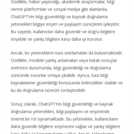
Özellikle, haber yayıncılığı, akademik araştırmalar, bilgi
verme platformları ve sosyal medya gibi alanlarda,
ChatGPT’nin bilgi güvenilirliği ve kaynak doğrulama
yetenekleri bilgiye erişim ve paylaşım süreçlerini iyileştirir.
Bu sayede, kullanıcılar daha güvenilir ve doğru bilgilere
erişebilir ve yanlış bilgilere karşı daha iyi korunur.
Ancak, bu yeteneklerin bazı sınırlamaları da bulunmaktadır.
Özellikle, modelin yanlış anlamaları veya hatalı sonuçlar
üretmesi durumunda, bilgi güvenilirliği ve doğrulama
sürecinde sorunlar ortaya çıkabilir. Ayrıca, bazı bilgi
kaynaklarının güvenilirliği konusunda belirsizlikler olabilir ve
bu da doğrulama sürecini zorlaştırabilir.
Sonuç olarak, ChatGPT’nin bilgi güvenilirliği ve kaynak
doğrulama yetenekleri, bilgi paylaşımı ve erişiminde
önemli bir rol oynamaktadır. Bu yetenekler, kullanıcıların
daha güvenilir bilgilere erişmesini sağlar ve yanlış bilgilere
karşı daha iyi korunmalarını sağlar. Ancak, teknolojinin