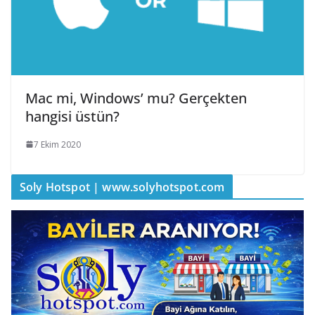
Mac mi, Windows’ mu? Gerçekten
hangisi üstün?
7 Ekim 2020
Soly Hotspot | www.solyhotspot.com