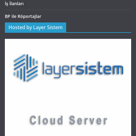
İş İlanları
BP ile Röportajlar
Hosted by Layer Sistem