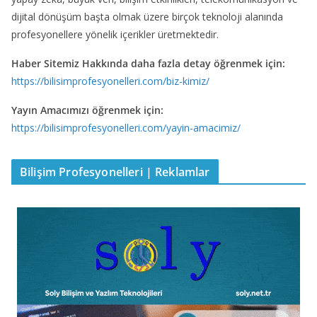
dijital dönüşüm başta olmak üzere birçok teknoloji alanında
profesyonellere yönelik içerikler üretmektedir.
Haber Sitemiz Hakkında daha fazla detay öğrenmek için:
https://bilisimprofesyonelleri.com/biz-kimiz/
Yayın Amacımızı öğrenmek için:
https://bilisimprofesyonelleri.com/yayin-amacimiz/
Bilişim Profesyonelleri | Reklamlar