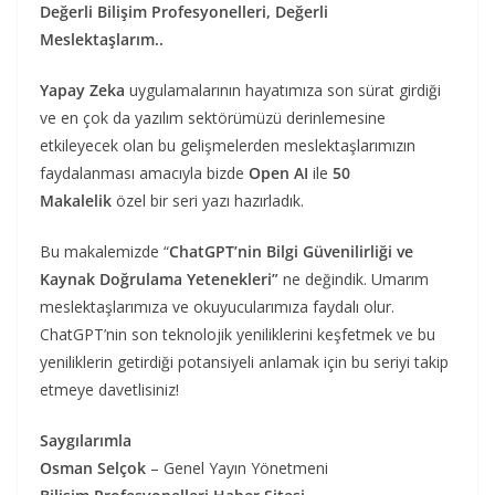
Değerli Bilişim Profesyonelleri, Değerli
Meslektaşlarım..
Yapay Zeka
uygulamalarının hayatımıza son sürat girdiği
ve en çok da yazılım sektörümüzü derinlemesine
etkileyecek olan bu gelişmelerden meslektaşlarımızın
faydalanması amacıyla bizde
Open AI
ile
50
Makalelik
özel bir seri yazı hazırladık.
Bu makalemizde “
ChatGPT’nin Bilgi Güvenilirliği ve
Kaynak Doğrulama Yetenekleri”
ne değindik. Umarım
meslektaşlarımıza ve okuyucularımıza faydalı olur.
ChatGPT’nin son teknolojik yeniliklerini keşfetmek ve bu
yeniliklerin getirdiği potansiyeli anlamak için bu seriyi takip
etmeye davetlisiniz!
Saygılarımla
Osman Selçok
– Genel Yayın Yönetmeni