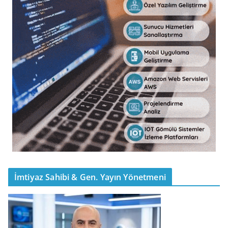
İmtiyaz Sahibi & Gen. Yayın Yönetmeni