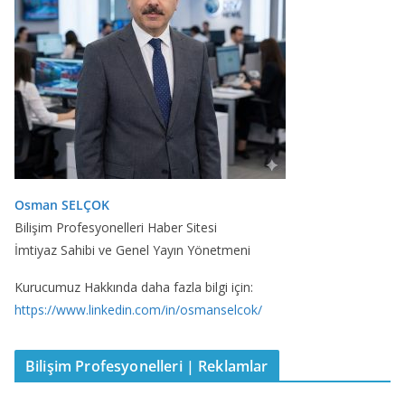
Osman SELÇOK
Bilişim Profesyonelleri Haber Sitesi
İmtiyaz Sahibi ve Genel Yayın Yönetmeni
Kurucumuz Hakkında daha fazla bilgi için:
https://www.linkedin.com/in/osmanselcok/
Bilişim Profesyonelleri | Reklamlar