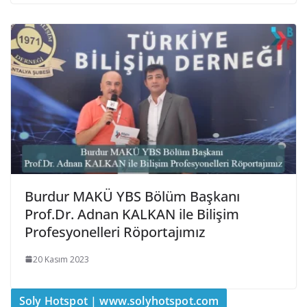
Burdur MAKÜ YBS Bölüm Başkanı
Prof.Dr. Adnan KALKAN ile Bilişim
Profesyonelleri Röportajımız
20 Kasım 2023
Soly Hotspot | www.solyhotspot.com