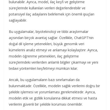
bulunabilir. Ayrıca, model, ilaç keşfi ve geliştirme
süreçlerinde kullanılan verileri değerlendirebilir ve
potansiyel ilaç adaylarını belirlemek için önemli ipuçları
sağlayabilir.
Bu uygulamalar, biyoteknoloji ve tıbbi araştırmalar
açısından birçok avantaj sağlar. Özellikle, ChatGPT’nin
doğal dil işleme yetenekleri, büyük genomik veri
kümelerini analiz etmeyi ve anlamayı kolaylaştırır. Ayrıca,
modelin öğrenme yetenekleri, ilaç geliştirme
süreçlerindeki verilerden anlamlı bilgiler çıkarmayı ve yeni
tedavi yöntemleri keşfetmeyi mümkün kılar.
Ancak, bu uygulamaların bazı sınırlamaları da
bulunmaktadır. Özellikle, modelin sağlık verilerini doğru bir
şekilde işlemesi ve yorumlaması gerekmektedir. Ayrıca,
modelin etik ve gizlilik konularına dikkat etmesi ve hasta
verilerini güvenli bir şekilde koruması önemlidir.