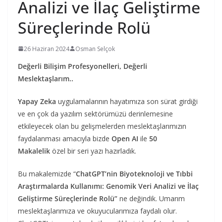
Analizi ve İlaç Geliştirme
Süreçlerinde Rolü
26 Haziran 2024
Osman Selçok
Değerli Bilişim Profesyonelleri, Değerli
Meslektaşlarım..
Yapay Zeka
uygulamalarının hayatımıza son sürat girdiği
ve en çok da yazılım sektörümüzü derinlemesine
etkileyecek olan bu gelişmelerden meslektaşlarımızın
faydalanması amacıyla bizde
Open AI
ile
50
Makalelik
özel bir seri yazı hazırladık.
Bu makalemizde “
ChatGPT’nin Biyoteknoloji ve Tıbbi
Araştırmalarda Kullanımı: Genomik Veri Analizi ve İlaç
Geliştirme Süreçlerinde Rolü”
ne değindik. Umarım
meslektaşlarımıza ve okuyucularımıza faydalı olur.