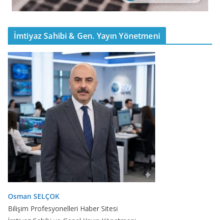
İmtiyaz Sahibi & Gen. Yayın Yönetmeni
Osman SELÇOK
Bilişim Profesyonelleri Haber Sitesi