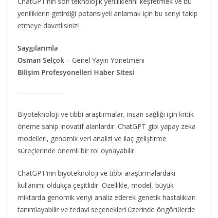
ChatGPT’nin son teknolojik yeniliklerini keşfetmek ve bu
yeniliklerin getirdiği potansiyeli anlamak için bu seriyi takip
etmeye davetlisiniz!
Saygılarımla
Osman Selçok
– Genel Yayın Yönetmeni
Bilişim Profesyonelleri Haber Sitesi
Biyoteknoloji ve tıbbi araştırmalar, insan sağlığı için kritik
öneme sahip inovatif alanlardır. ChatGPT gibi yapay zeka
modelleri, genomik veri analizi ve ilaç geliştirme
süreçlerinde önemli bir rol oynayabilir.
ChatGPT’nin biyoteknoloji ve tıbbi araştırmalardaki
kullanımı oldukça çeşitlidir. Özellikle, model, büyük
miktarda genomik veriyi analiz ederek genetik hastalıkları
tanımlayabilir ve tedavi seçenekleri üzerinde öngörülerde