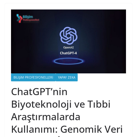
BILIŞIM PROFESYONELLERI
YAPAY ZEKA
ChatGPT’nin
Biyoteknoloji ve Tıbbi
Araştırmalarda
Kullanımı: Genomik Veri