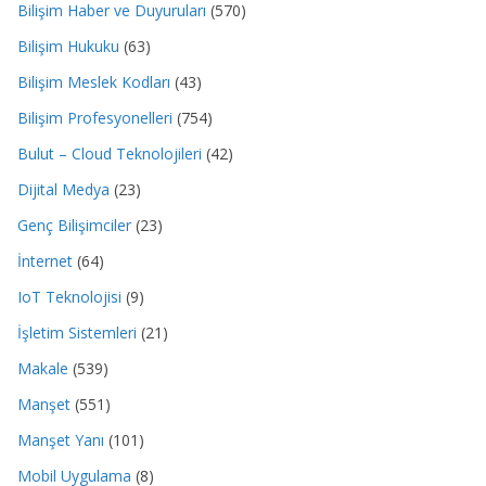
Bilişim Haber ve Duyuruları
(570)
Bilişim Hukuku
(63)
Bilişim Meslek Kodları
(43)
Bilişim Profesyonelleri
(754)
Bulut – Cloud Teknolojileri
(42)
Dijital Medya
(23)
Genç Bilişimciler
(23)
İnternet
(64)
IoT Teknolojisi
(9)
İşletim Sistemleri
(21)
Makale
(539)
Manşet
(551)
Manşet Yanı
(101)
Mobil Uygulama
(8)