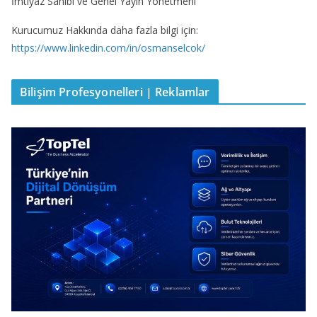
İmtiyaz Sahibi ve Genel Yayın Yönetmeni
Kurucumuz Hakkında daha fazla bilgi için:
https://www.linkedin.com/in/osmanselcok/
Bilişim Profesyonelleri | Reklamlar