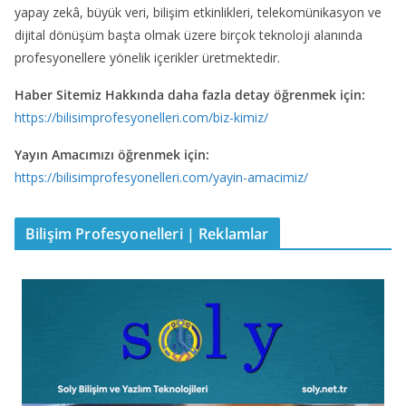
yapay zekâ, büyük veri, bilişim etkinlikleri, telekomünikasyon ve
dijital dönüşüm başta olmak üzere birçok teknoloji alanında
profesyonellere yönelik içerikler üretmektedir.
Haber Sitemiz Hakkında daha fazla detay öğrenmek için:
https://bilisimprofesyonelleri.com/biz-kimiz/
Yayın Amacımızı öğrenmek için:
https://bilisimprofesyonelleri.com/yayin-amacimiz/
Bilişim Profesyonelleri | Reklamlar