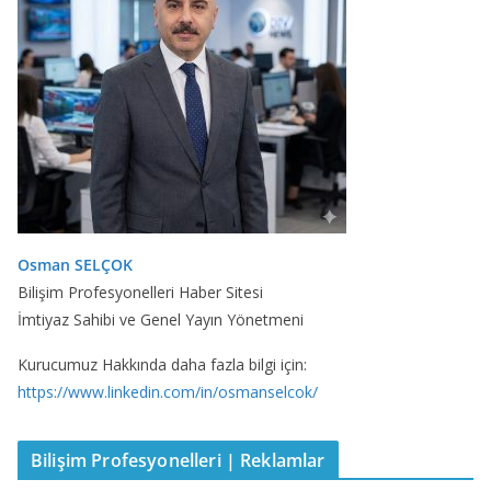
Osman SELÇOK
Bilişim Profesyonelleri Haber Sitesi
İmtiyaz Sahibi ve Genel Yayın Yönetmeni
Kurucumuz Hakkında daha fazla bilgi için:
https://www.linkedin.com/in/osmanselcok/
Bilişim Profesyonelleri | Reklamlar