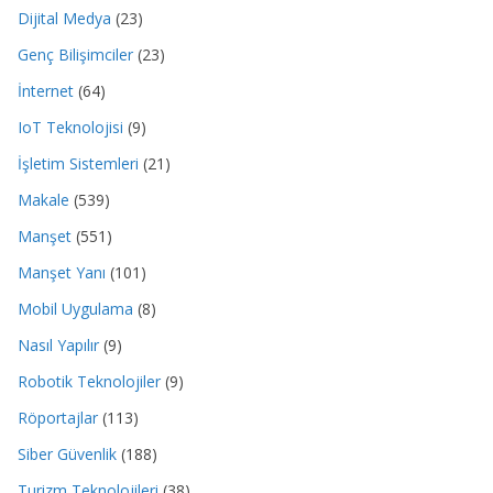
Dijital Medya
(23)
Genç Bilişimciler
(23)
İnternet
(64)
IoT Teknolojisi
(9)
İşletim Sistemleri
(21)
Makale
(539)
Manşet
(551)
Manşet Yanı
(101)
Mobil Uygulama
(8)
Nasıl Yapılır
(9)
Robotik Teknolojiler
(9)
Röportajlar
(113)
Siber Güvenlik
(188)
Turizm Teknolojileri
(38)