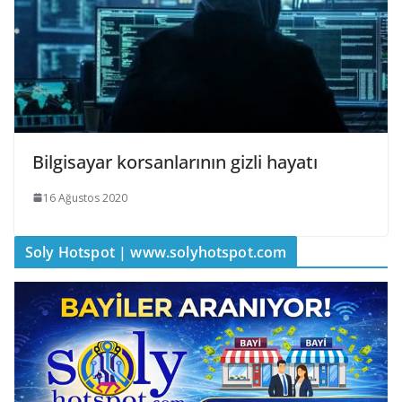
Bilgisayar korsanlarının gizli hayatı
16 Ağustos 2020
Soly Hotspot | www.solyhotspot.com