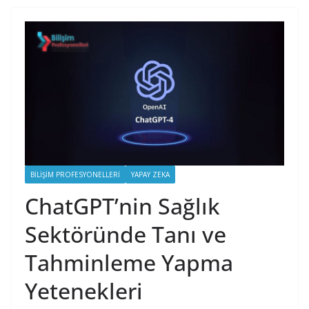
BILIŞIM PROFESYONELLERI
YAPAY ZEKA
ChatGPT’nin Sağlık
Sektöründe Tanı ve
Tahminleme Yapma
Yetenekleri