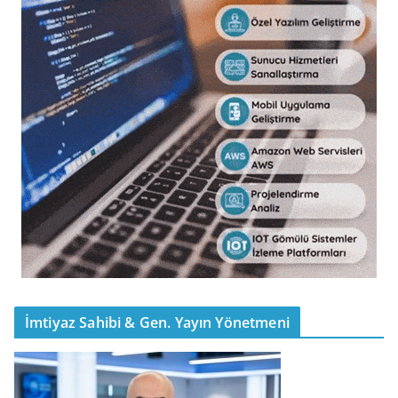
İmtiyaz Sahibi & Gen. Yayın Yönetmeni