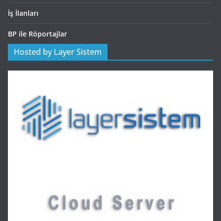
İş İlanları
BP ile Röportajlar
Hosted by Layer Sistem