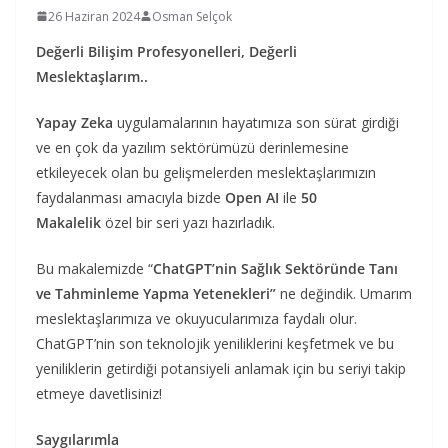
26 Haziran 2024
Osman Selçok
Değerli Bilişim Profesyonelleri, Değerli
Meslektaşlarım..
Yapay Zeka
uygulamalarının hayatımıza son sürat girdiği
ve en çok da yazılım sektörümüzü derinlemesine
etkileyecek olan bu gelişmelerden meslektaşlarımızın
faydalanması amacıyla bizde
Open AI
ile
50
Makalelik
özel bir seri yazı hazırladık.
Bu makalemizde “
ChatGPT’nin Sağlık Sektöründe Tanı
ve Tahminleme Yapma Yetenekleri”
ne değindik. Umarım
meslektaşlarımıza ve okuyucularımıza faydalı olur.
ChatGPT’nin son teknolojik yeniliklerini keşfetmek ve bu
yeniliklerin getirdiği potansiyeli anlamak için bu seriyi takip
etmeye davetlisiniz!
Saygılarımla