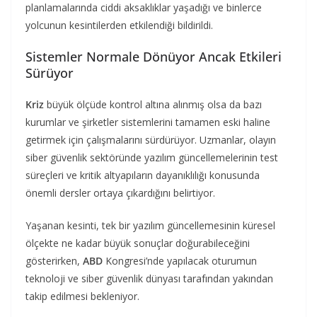
planlamalarında ciddi aksaklıklar yaşadığı ve binlerce
yolcunun kesintilerden etkilendiği bildirildi.
Sistemler Normale Dönüyor Ancak Etkileri
Sürüyor
Kriz
büyük ölçüde kontrol altına alınmış olsa da bazı
kurumlar ve şirketler sistemlerini tamamen eski haline
getirmek için çalışmalarını sürdürüyor. Uzmanlar, olayın
siber güvenlik sektöründe yazılım güncellemelerinin test
süreçleri ve kritik altyapıların dayanıklılığı konusunda
önemli dersler ortaya çıkardığını belirtiyor.
Yaşanan kesinti, tek bir yazılım güncellemesinin küresel
ölçekte ne kadar büyük sonuçlar doğurabileceğini
gösterirken,
ABD
Kongresi’nde yapılacak oturumun
teknoloji ve siber güvenlik dünyası tarafından yakından
takip edilmesi bekleniyor.