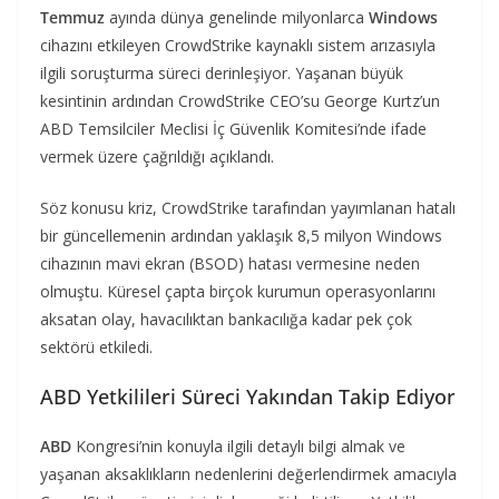
Temmuz
ayında dünya genelinde milyonlarca
Windows
cihazını etkileyen CrowdStrike kaynaklı sistem arızasıyla
ilgili soruşturma süreci derinleşiyor. Yaşanan büyük
kesintinin ardından CrowdStrike CEO’su George Kurtz’un
ABD Temsilciler Meclisi İç Güvenlik Komitesi’nde ifade
vermek üzere çağrıldığı açıklandı.
Söz konusu kriz, CrowdStrike tarafından yayımlanan hatalı
bir güncellemenin ardından yaklaşık 8,5 milyon Windows
cihazının mavi ekran (BSOD) hatası vermesine neden
olmuştu. Küresel çapta birçok kurumun operasyonlarını
aksatan olay, havacılıktan bankacılığa kadar pek çok
sektörü etkiledi.
ABD Yetkilileri Süreci Yakından Takip Ediyor
ABD
Kongresi’nin konuyla ilgili detaylı bilgi almak ve
yaşanan aksaklıkların nedenlerini değerlendirmek amacıyla