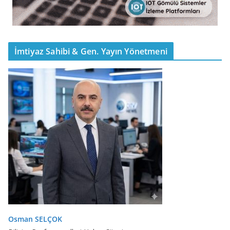
İmtiyaz Sahibi & Gen. Yayın Yönetmeni
Osman SELÇOK