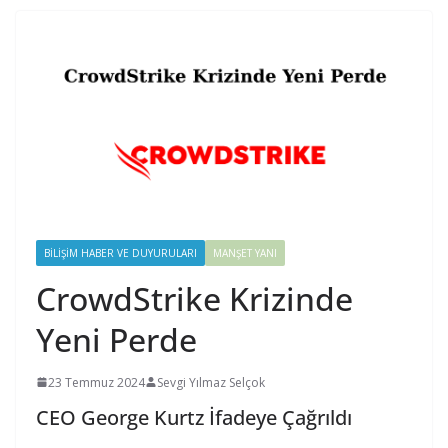
BILIŞIM HABER VE DUYURULARI
MANŞET YANI
CrowdStrike Krizinde
Yeni Perde
23 Temmuz 2024
Sevgi Yılmaz Selçok
CEO George Kurtz İfadeye Çağrıldı