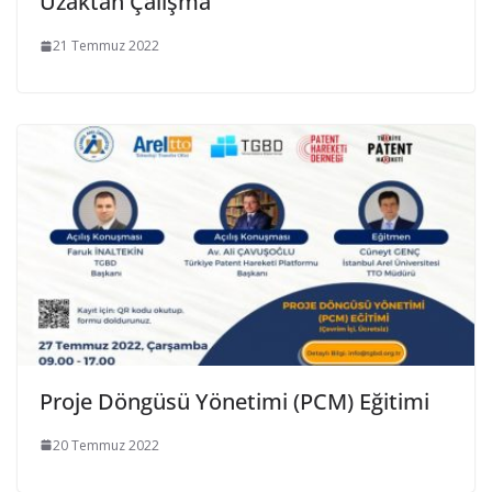
Uzaktan Çalışma
21 Temmuz 2022
Proje Döngüsü Yönetimi (PCM) Eğitimi
20 Temmuz 2022