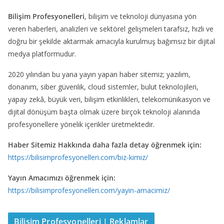
Bilişim Profesyonelleri
, bilişim ve teknoloji dünyasına yön
veren haberleri, analizleri ve sektörel gelişmeleri tarafsız, hızlı ve
doğru bir şekilde aktarmak amacıyla kurulmuş bağımsız bir dijital
medya platformudur.
2020 yılından bu yana yayın yapan haber sitemiz; yazılım,
donanım, siber güvenlik, cloud sistemler, bulut teknolojileri,
yapay zekâ, büyük veri, bilişim etkinlikleri, telekomünikasyon ve
dijital dönüşüm başta olmak üzere birçok teknoloji alanında
profesyonellere yönelik içerikler üretmektedir.
Haber Sitemiz Hakkında daha fazla detay öğrenmek için:
https://bilisimprofesyonelleri.com/biz-kimiz/
Yayın Amacımızı öğrenmek için:
https://bilisimprofesyonelleri.com/yayin-amacimiz/
Bilişim Profesyonelleri | Reklamlar