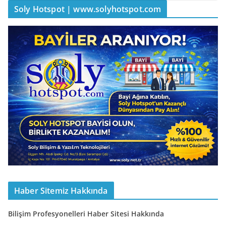
Soly Hotspot | www.solyhotspot.com
Haber Sitemiz Hakkında
Bilişim Profesyonelleri Haber Sitesi Hakkında