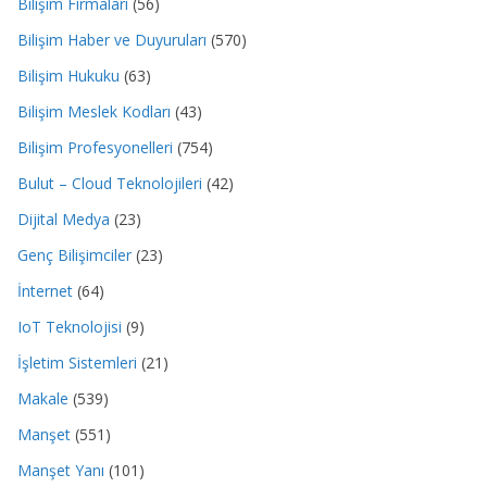
Bilişim Firmaları
(56)
Bilişim Haber ve Duyuruları
(570)
Bilişim Hukuku
(63)
Bilişim Meslek Kodları
(43)
Bilişim Profesyonelleri
(754)
Bulut – Cloud Teknolojileri
(42)
Dijital Medya
(23)
Genç Bilişimciler
(23)
İnternet
(64)
IoT Teknolojisi
(9)
İşletim Sistemleri
(21)
Makale
(539)
Manşet
(551)
Manşet Yanı
(101)