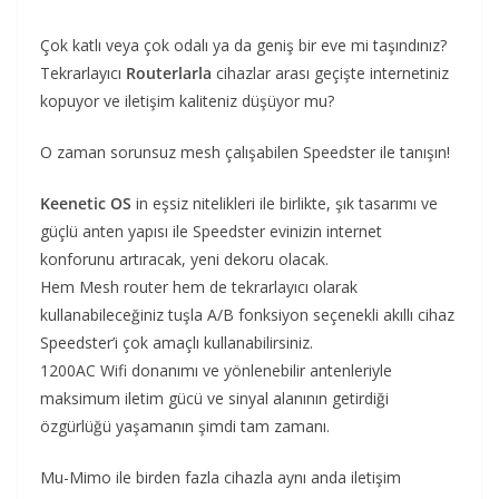
Çok katlı veya çok odalı ya da geniş bir eve mi taşındınız?
Tekrarlayıcı
Routerlarla
cihazlar arası geçişte internetiniz
kopuyor ve iletişim kaliteniz düşüyor mu?
O zaman sorunsuz mesh çalışabilen Speedster ile tanışın!
Keenetic OS
in eşsiz nitelikleri ile birlikte, şık tasarımı ve
güçlü anten yapısı ile Speedster evinizin internet
konforunu artıracak, yeni dekoru olacak.
Hem Mesh router hem de tekrarlayıcı olarak
kullanabileceğiniz tuşla A/B fonksiyon seçenekli akıllı cihaz
Speedster’i çok amaçlı kullanabilirsiniz.
1200AC Wifi donanımı ve yönlenebilir antenleriyle
maksimum iletim gücü ve sinyal alanının getirdiği
özgürlüğü yaşamanın şimdi tam zamanı.
Mu-Mimo ile birden fazla cihazla aynı anda iletişim