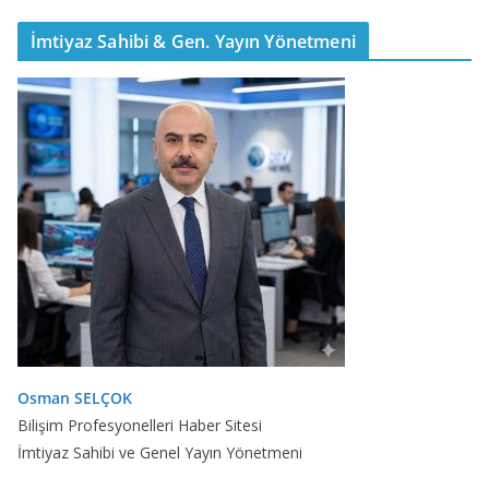
İmtiyaz Sahibi & Gen. Yayın Yönetmeni
Osman SELÇOK
Bilişim Profesyonelleri Haber Sitesi
İmtiyaz Sahibi ve Genel Yayın Yönetmeni