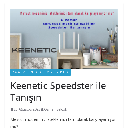
AR&GE VE TEKNOLOJI
YENI ÜRÜNLER
Keenetic Speedster ile
Tanışın
23 Ağustos 2023
Osman Selçok
Mevcut modeminiz isteklerinizi tam olarak karşılayamıyor
mu?