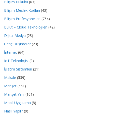
Bilişim Hukuku
(63)
Bilişim Meslek Kodları
(43)
Bilişim Profesyonelleri
(754)
Bulut – Cloud Teknolojileri
(42)
Dijital Medya
(23)
Genç Bilişimciler
(23)
İnternet
(64)
IoT Teknolojisi
(9)
İşletim Sistemleri
(21)
Makale
(539)
Manşet
(551)
Manşet Yanı
(101)
Mobil Uygulama
(8)
Nasıl Yapılır
(9)