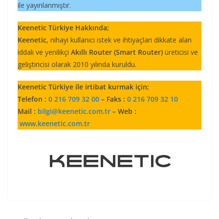
ile yayınlanmıştır.
Keenetic Türkiye Hakkında;
Keenetic
, nihayi kullanıcı istek ve ihtiyaçları dikkate alan
iddalı ve yenilikçi
Akıllı Router (Smart Router)
üreticisi ve
geliştiricisi olarak 2010 yılında kuruldu.
Keenetic Türkiye ile irtibat kurmak için;
Telefon :
0 216 709 32 00
– Faks :
0 216 709 32 10
Mail :
bilgi@keenetic.com.tr
– Web :
www.keenetic.com.tr