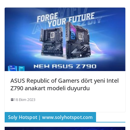
ASUS Republic of Gamers dört yeni Intel
Z790 anakart modeli duyurdu
18 Ekim 2023
Soly Hotspot | www.solyhotspot.com