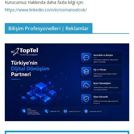
Kurucumuz Hakkında daha fazla bilgi için:
https://www.linkedin.com/in/osmanselcok/
Bilişim Profesyonelleri | Reklamlar