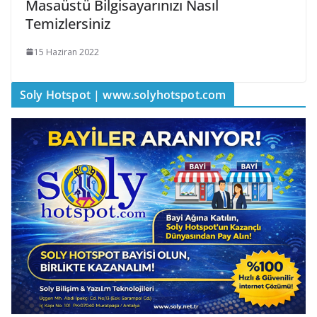
Masaüstü Bilgisayarınızı Nasıl
Temizlersiniz
15 Haziran 2022
Soly Hotspot | www.solyhotspot.com