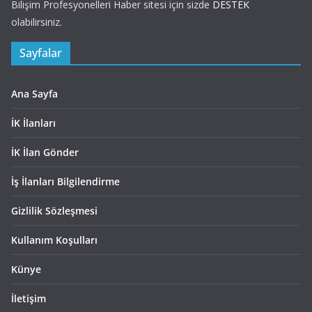
Bilişim Profesyonelleri Haber sitesi için sizde
DESTEK
olabilirsiniz.
Sayfalar
Ana Sayfa
İK İlanları
İK İlan Gönder
İş İlanları Bilgilendirme
Gizlilik Sözleşmesi
Kullanım Koşulları
Künye
İletişim