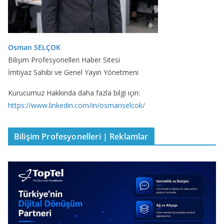
Osman SELÇOK
Bilişim Profesyonelleri Haber Sitesi
İmtiyaz Sahibi ve Genel Yayın Yönetmeni
Kurucumuz Hakkında daha fazla bilgi için:
https://www.linkedin.com/in/osmanselcok/
Bilişim Profesyonelleri | Reklamlar