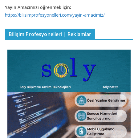
Yayın Amacımızı öğrenmek için:
https://bilisimprofesyonelleri.com/yayin-amacimiz/
Bilişim Profesyonelleri | Reklamlar