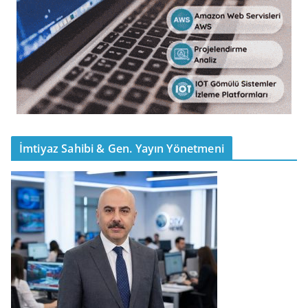
İmtiyaz Sahibi & Gen. Yayın Yönetmeni