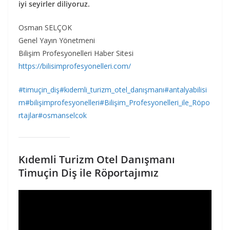
iyi seyirler diliyoruz.
Osman SELÇOK
Genel Yayın Yönetmeni
Bilişim Profesyonelleri Haber Sitesi
https://bilisimprofesyonelleri.com/
#timuçin_diş
#kıdemli_turizm_otel_danışmanı
#antalyabilisi
m
#bilişimprofesyonelleri
#Bilişim_Profesyonelleri_ile_Röpo
rtajlar
#osmanselcok
Kıdemli Turizm Otel Danışmanı
Timuçin Diş ile Röportajımız