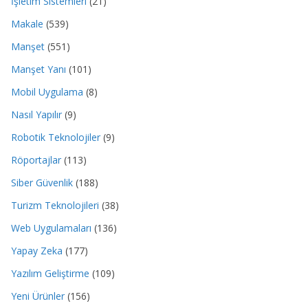
İşletim Sistemleri
(21)
Makale
(539)
Manşet
(551)
Manşet Yanı
(101)
Mobil Uygulama
(8)
Nasıl Yapılır
(9)
Robotik Teknolojiler
(9)
Röportajlar
(113)
Siber Güvenlik
(188)
Turizm Teknolojileri
(38)
Web Uygulamaları
(136)
Yapay Zeka
(177)
Yazılım Geliştirme
(109)
Yeni Ürünler
(156)