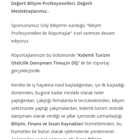
Değerli Bilişim Profesyonelleri, Değerli
Meslektaşlarımız..
Sponsorumuz Soly Bilişim’in sunduğu “Bilişim
Profesyonelleri ile Röportajlar” özel serimize devam
ediyoruz.
Röportajlarımızın bu bölümünde “
Kıdemli Turizm
Otelcilik Danışmanı Timuçin DİŞ
” ile bir röportaj
gerçekleştirdik.
Kendisi ile iş hayatına nasıl başladığından, işe ilk başladığı
dönemden, bugüne kadar mesleki olarak neler
yaptığından, çalıştığı firmalarda ki tecrübelerinden, bilişim
sektöründe yaptığı çalışmalardan, kıdemli turizm otelcilik
danışmanı olarak verdiği ve yıllar içerisinde uzmanlaştığı
Bilişim, Finans ve İnsan Kaynakları
hizmetlerinden, bu
hizmetleri bir bütün olarak işletmelerde yönetmenin