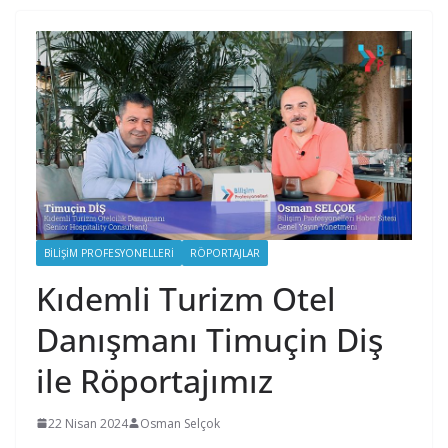
BILIŞIM PROFESYONELLERI
RÖPORTAJLAR
Kıdemli Turizm Otel
Danışmanı Timuçin Diş
ile Röportajımız
22 Nisan 2024
Osman Selçok