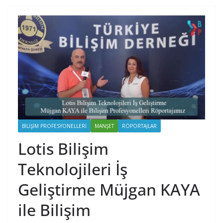
BILIŞIM PROFESYONELLERI
MANŞET
RÖPORTAJLAR
Lotis Bilişim
Teknolojileri İş
Geliştirme Müjgan KAYA
ile Bilişim