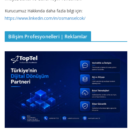
Kurucumuz Hakkında daha fazla bilgi için:
https://www.linkedin.com/in/osmanselcok/
Bilişim Profesyonelleri | Reklamlar