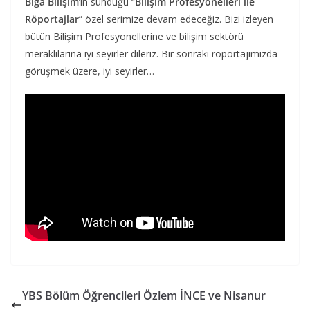
Biga Bilişim
‘in sunduğu “
Bilişim Profesyonelleri ile
Röportajlar
” özel serimize devam edeceğiz. Bizi izleyen
bütün Bilişim Profesyonellerine ve bilişim sektörü
meraklılarına iyi seyirler dileriz. Bir sonraki röportajımızda
görüşmek üzere, iyi seyirler…
YBS Bölüm Öğrencileri Özlem İNCE ve Nisanur