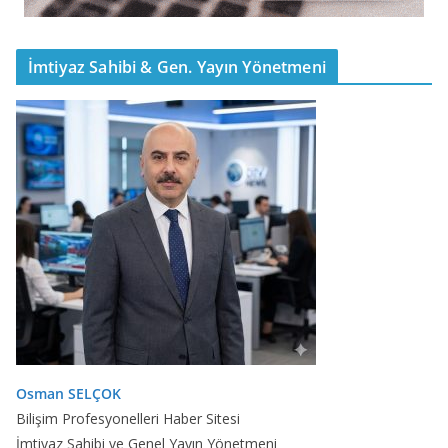
İmtiyaz Sahibi & Gen. Yayın Yönetmeni
Osman SELÇOK
Bilişim Profesyonelleri Haber Sitesi
İmtiyaz Sahibi ve Genel Yayın Yönetmeni