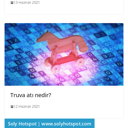
13 Haziran 2021
Truva atı nedir?
12 Haziran 2021
Soly Hotspot | www.solyhotspot.com