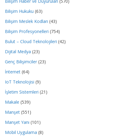
Bilişim Haber ve Duyuruları
(570)
Bilişim Hukuku
(63)
Bilişim Meslek Kodları
(43)
Bilişim Profesyonelleri
(754)
Bulut – Cloud Teknolojileri
(42)
Dijital Medya
(23)
Genç Bilişimciler
(23)
İnternet
(64)
IoT Teknolojisi
(9)
İşletim Sistemleri
(21)
Makale
(539)
Manşet
(551)
Manşet Yanı
(101)
Mobil Uygulama
(8)