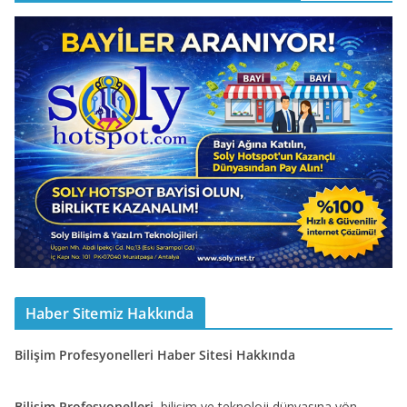
Haber Sitemiz Hakkında
Bilişim Profesyonelleri Haber Sitesi Hakkında
Bilişim Profesyonelleri
, bilişim ve teknoloji dünyasına yön