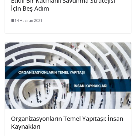
Etkili Bir Katmanlı Savunma Stratejisi
İçin Beş Adım
14 Haziran 2021
Organizasyonların Temel Yapıtaşı: İnsan
Kaynakları