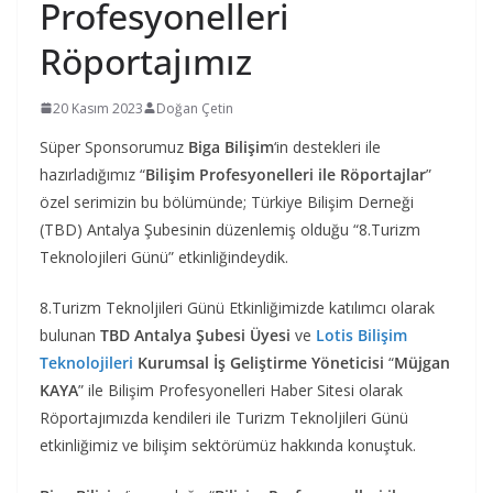
Profesyonelleri
Röportajımız
20 Kasım 2023
Doğan Çetin
Süper Sponsorumuz
Biga Bilişim
‘in destekleri ile
hazırladığımız “
Bilişim Profesyonelleri ile Röportajlar
”
özel serimizin bu bölümünde; Türkiye Bilişim Derneği
(TBD) Antalya Şubesinin düzenlemiş olduğu “8.Turizm
Teknolojileri Günü” etkinliğindeydik.
8.Turizm Teknoljileri Günü Etkinliğimizde katılımcı olarak
bulunan
TBD Antalya Şubesi Üyesi
ve
Lotis Bilişim
Teknolojileri
Kurumsal İş Geliştirme Yöneticisi
“
Müjgan
KAYA
” ile Bilişim Profesyonelleri Haber Sitesi olarak
Röportajımızda kendileri ile Turizm Teknoljileri Günü
etkinliğimiz ve bilişim sektörümüz hakkında konuştuk.