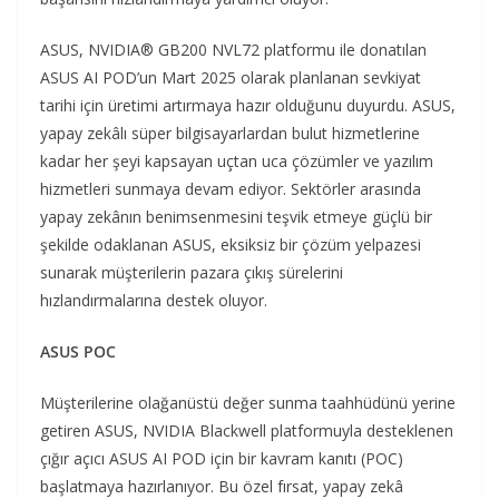
ASUS, NVIDIA® GB200 NVL72 platformu ile donatılan
ASUS AI POD’un Mart 2025 olarak planlanan sevkiyat
tarihi için üretimi artırmaya hazır olduğunu duyurdu. ASUS,
yapay zekâlı süper bilgisayarlardan bulut hizmetlerine
kadar her şeyi kapsayan uçtan uca çözümler ve yazılım
hizmetleri sunmaya devam ediyor. Sektörler arasında
yapay zekânın benimsenmesini teşvik etmeye güçlü bir
şekilde odaklanan ASUS, eksiksiz bir çözüm yelpazesi
sunarak müşterilerin pazara çıkış sürelerini
hızlandırmalarına destek oluyor.
ASUS POC
Müşterilerine olağanüstü değer sunma taahhüdünü yerine
getiren ASUS, NVIDIA Blackwell platformuyla desteklenen
çığır açıcı ASUS AI POD için bir kavram kanıtı (POC)
başlatmaya hazırlanıyor. Bu özel fırsat, yapay zekâ