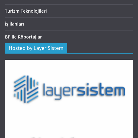
Turizm Teknolojileri
İş İlanları
BP ile Röportajlar
Hosted by Layer Sistem