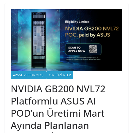
AR&GE VE TEKNOLOJI
YENI ÜRÜNLER
NVIDIA GB200 NVL72
Platformlu ASUS AI
POD’un Üretimi Mart
Ayında Planlanan