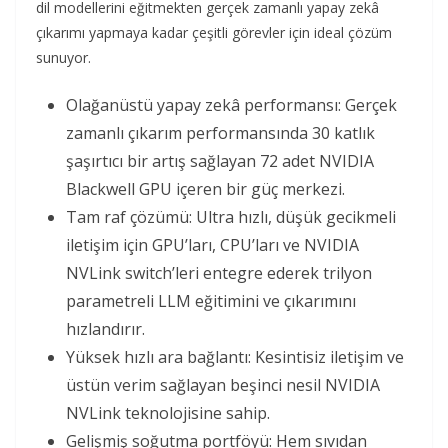
dil modellerini eğitmekten gerçek zamanlı yapay zekâ
çıkarımı yapmaya kadar çeşitli görevler için ideal çözüm
sunuyor.
Olağanüstü yapay zekâ performansı: Gerçek
zamanlı çıkarım performansında 30 katlık
şaşırtıcı bir artış sağlayan 72 adet NVIDIA
Blackwell GPU içeren bir güç merkezi.
Tam raf çözümü: Ultra hızlı, düşük gecikmeli
iletişim için GPU’ları, CPU’ları ve NVIDIA
NVLink switch’leri entegre ederek trilyon
parametreli LLM eğitimini ve çıkarımını
hızlandırır.
Yüksek hızlı ara bağlantı: Kesintisiz iletişim ve
üstün verim sağlayan beşinci nesil NVIDIA
NVLink teknolojisine sahip.
Gelişmiş soğutma portföyü: Hem sıvıdan