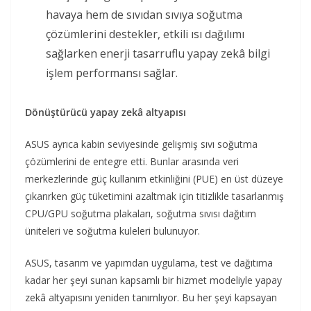
havaya hem de sıvıdan sıvıya soğutma
çözümlerini destekler, etkili ısı dağılımı
sağlarken enerji tasarruflu yapay zekâ bilgi
işlem performansı sağlar.
Dönüştürücü yapay zekâ altyapısı
ASUS ayrıca kabin seviyesinde gelişmiş sıvı soğutma
çözümlerini de entegre etti. Bunlar arasında veri
merkezlerinde güç kullanım etkinliğini (PUE) en üst düzeye
çıkarırken güç tüketimini azaltmak için titizlikle tasarlanmış
CPU/GPU soğutma plakaları, soğutma sıvısı dağıtım
üniteleri ve soğutma kuleleri bulunuyor.
ASUS, tasarım ve yapımdan uygulama, test ve dağıtıma
kadar her şeyi sunan kapsamlı bir hizmet modeliyle yapay
zekâ altyapısını yeniden tanımlıyor. Bu her şeyi kapsayan