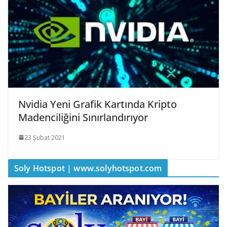
Nvidia Yeni Grafik Kartında Kripto
Madenciliğini Sınırlandırıyor
23 Şubat 2021
Soly Hotspot | www.solyhotspot.com