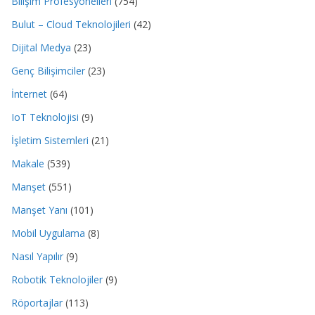
Bilişim Profesyonelleri
(754)
Bulut – Cloud Teknolojileri
(42)
Dijital Medya
(23)
Genç Bilişimciler
(23)
İnternet
(64)
IoT Teknolojisi
(9)
İşletim Sistemleri
(21)
Makale
(539)
Manşet
(551)
Manşet Yanı
(101)
Mobil Uygulama
(8)
Nasıl Yapılır
(9)
Robotik Teknolojiler
(9)
Röportajlar
(113)