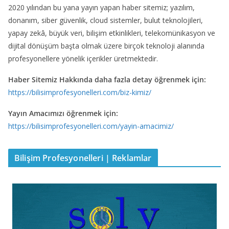
2020 yılından bu yana yayın yapan haber sitemiz; yazılım,
donanım, siber güvenlik, cloud sistemler, bulut teknolojileri,
yapay zekâ, büyük veri, bilişim etkinlikleri, telekomünikasyon ve
dijital dönüşüm başta olmak üzere birçok teknoloji alanında
profesyonellere yönelik içerikler üretmektedir.
Haber Sitemiz Hakkında daha fazla detay öğrenmek için:
https://bilisimprofesyonelleri.com/biz-kimiz/
Yayın Amacımızı öğrenmek için:
https://bilisimprofesyonelleri.com/yayin-amacimiz/
Bilişim Profesyonelleri | Reklamlar