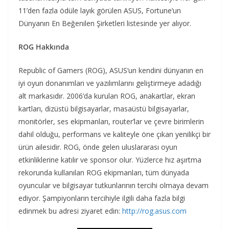
11’den fazla ödüle layık görülen ASUS, Fortune’un
Dünyanın En Beğenilen Şirketleri listesinde yer alıyor.
ROG Hakkında
Republic of Gamers (ROG), ASUS’un kendini dünyanın en
iyi oyun donanımları ve yazılımlarını geliştirmeye adadığı
alt markasıdır. 2006’da kurulan ROG, anakartlar, ekran
kartları, dizüstü bilgisayarlar, masaüstü bilgisayarlar,
monitörler, ses ekipmanları, router’lar ve çevre birimlerin
dahil olduğu, performans ve kaliteyle öne çıkan yenilikçi bir
ürün ailesidir. ROG, önde gelen uluslararası oyun
etkinliklerine katılır ve sponsor olur. Yüzlerce hız aşırtma
rekorunda kullanılan ROG ekipmanları, tüm dünyada
oyuncular ve bilgisayar tutkunlarının tercihi olmaya devam
ediyor. Şampiyonların tercihiyle ilgili daha fazla bilgi
edinmek bu adresi ziyaret edin:
http://rog.asus.com