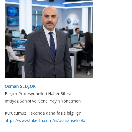
Osman SELÇOK
Bilişim Profesyonelleri Haber Sitesi
İmtiyaz Sahibi ve Genel Yayın Yönetmeni
Kurucumuz Hakkında daha fazla bilgi için:
https://www.linkedin.com/in/osmanselcok/