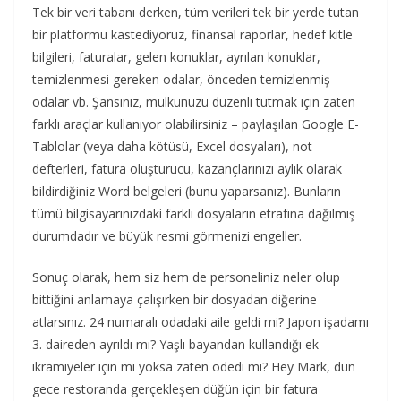
Tek bir veri tabanı derken, tüm verileri tek bir yerde tutan
bir platformu kastediyoruz, finansal raporlar, hedef kitle
bilgileri, faturalar, gelen konuklar, ayrılan konuklar,
temizlenmesi gereken odalar, önceden temizlenmiş
odalar vb. Şansınız, mülkünüzü düzenli tutmak için zaten
farklı araçlar kullanıyor olabilirsiniz – paylaşılan Google E-
Tablolar (veya daha kötüsü, Excel dosyaları), not
defterleri, fatura oluşturucu, kazançlarınızı aylık olarak
bildirdiğiniz Word belgeleri (bunu yaparsanız). Bunların
tümü bilgisayarınızdaki farklı dosyaların etrafına dağılmış
durumdadır ve büyük resmi görmenizi engeller.
Sonuç olarak, hem siz hem de personeliniz neler olup
bittiğini anlamaya çalışırken bir dosyadan diğerine
atlarsınız. 24 numaralı odadaki aile geldi mi? Japon işadamı
3. daireden ayrıldı mı? Yaşlı bayandan kullandığı ek
ikramiyeler için mi yoksa zaten ödedi mi? Hey Mark, dün
gece restoranda gerçekleşen düğün için bir fatura