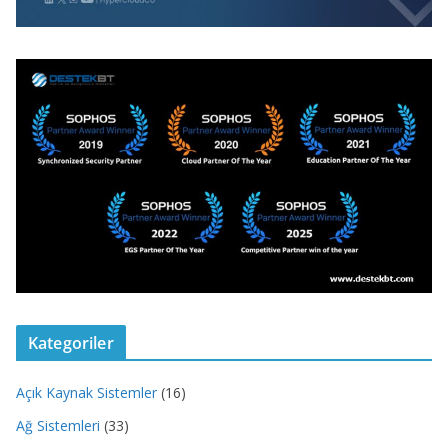
Kategoriler
Açık Kaynak Sistemler
(16)
Ağ Sistemleri
(33)