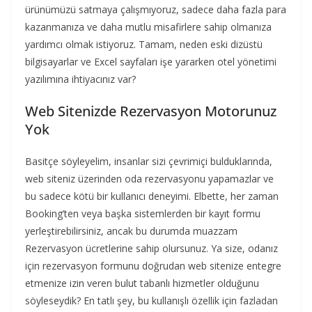
ürünümüzü satmaya çalışmıyoruz, sadece daha fazla para
kazanmanıza ve daha mutlu misafirlere sahip olmanıza
yardımcı olmak istiyoruz. Tamam, neden eski dizüstü
bilgisayarlar ve Excel sayfaları işe yararken otel yönetimi
yazılımına ihtiyacınız var?
Web Sitenizde Rezervasyon Motorunuz
Yok
Basitçe söyleyelim, insanlar sizi çevrimiçi bulduklarında,
web siteniz üzerinden oda rezervasyonu yapamazlar ve
bu sadece kötü bir kullanıcı deneyimi. Elbette, her zaman
Booking’ten veya başka sistemlerden bir kayıt formu
yerleştirebilirsiniz, ancak bu durumda muazzam
Rezervasyon ücretlerine sahip olursunuz. Ya size, odanız
için rezervasyon formunu doğrudan web sitenize entegre
etmenize izin veren bulut tabanlı hizmetler olduğunu
söyleseydik? En tatlı şey, bu kullanışlı özellik için fazladan