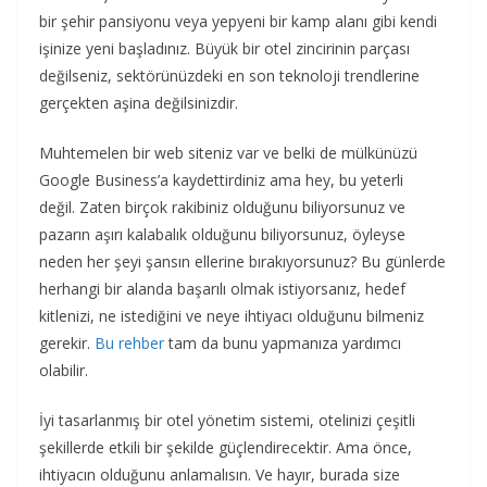
bir şehir pansiyonu veya yepyeni bir kamp alanı gibi kendi
işinize yeni başladınız. Büyük bir otel zincirinin parçası
değilseniz, sektörünüzdeki en son teknoloji trendlerine
gerçekten aşina değilsinizdir.
Muhtemelen bir web siteniz var ve belki de mülkünüzü
Google Business’a kaydettirdiniz ama hey, bu yeterli
değil. Zaten birçok rakibiniz olduğunu biliyorsunuz ve
pazarın aşırı kalabalık olduğunu biliyorsunuz, öyleyse
neden her şeyi şansın ellerine bırakıyorsunuz? Bu günlerde
herhangi bir alanda başarılı olmak istiyorsanız, hedef
kitlenizi, ne istediğini ve neye ihtiyacı olduğunu bilmeniz
gerekir.
Bu rehber
tam da bunu yapmanıza yardımcı
olabilir.
İyi tasarlanmış bir otel yönetim sistemi, otelinizi çeşitli
şekillerde etkili bir şekilde güçlendirecektir. Ama önce,
ihtiyacın olduğunu anlamalısın. Ve hayır, burada size