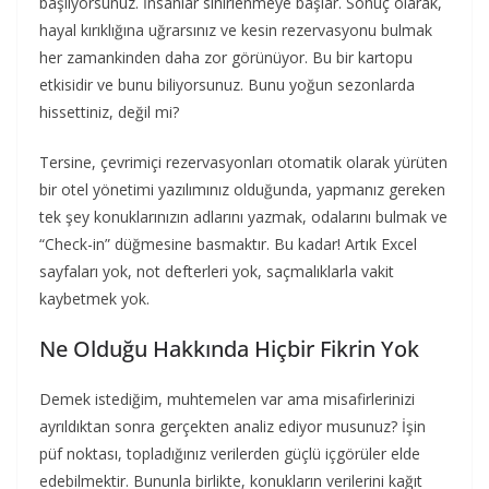
başlıyorsunuz. İnsanlar sinirlenmeye başlar. Sonuç olarak,
hayal kırıklığına uğrarsınız ve kesin rezervasyonu bulmak
her zamankinden daha zor görünüyor. Bu bir kartopu
etkisidir ve bunu biliyorsunuz. Bunu yoğun sezonlarda
hissettiniz, değil mi?
Tersine, çevrimiçi rezervasyonları otomatik olarak yürüten
bir otel yönetimi yazılımınız olduğunda, yapmanız gereken
tek şey konuklarınızın adlarını yazmak, odalarını bulmak ve
“Check-in” düğmesine basmaktır. Bu kadar! Artık Excel
sayfaları yok, not defterleri yok, saçmalıklarla vakit
kaybetmek yok.
Ne Olduğu Hakkında Hiçbir Fikrin Yok
Demek istediğim, muhtemelen var ama misafirlerinizi
ayrıldıktan sonra gerçekten analiz ediyor musunuz? İşin
püf noktası, topladığınız verilerden güçlü içgörüler elde
edebilmektir. Bununla birlikte, konukların verilerini kağıt