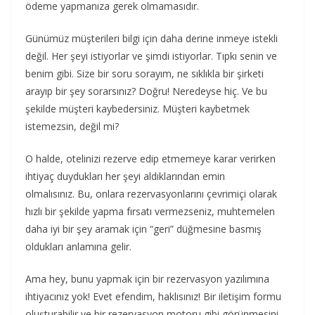
ödeme yapmanıza gerek olmamasıdır.
Günümüz müşterileri bilgi için daha derine inmeye istekli
değil. Her şeyi istiyorlar ve şimdi istiyorlar. Tıpkı senin ve
benim gibi. Size bir soru sorayım, ne sıklıkla bir şirketi
arayıp bir şey sorarsınız? Doğru! Neredeyse hiç. Ve bu
şekilde müşteri kaybedersiniz. Müşteri kaybetmek
istemezsin, değil mi?
O halde, otelinizi rezerve edip etmemeye karar verirken
ihtiyaç duydukları her şeyi aldıklarından emin
olmalısınız. Bu, onlara rezervasyonlarını çevrimiçi olarak
hızlı bir şekilde yapma fırsatı vermezseniz, muhtemelen
daha iyi bir şey aramak için “geri” düğmesine basmış
oldukları anlamına gelir.
Ama hey, bunu yapmak için bir rezervasyon yazılımına
ihtiyacınız yok! Evet efendim, haklısınız! Bir iletişim formu
oluşturabilir ve bir rezervasyon motoru gibi görünmesini