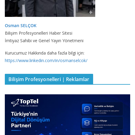
Osman SELÇOK
Bilişim Profesyonelleri Haber Sitesi
İmtiyaz Sahibi ve Genel Yayın Yönetmeni
Kurucumuz Hakkında daha fazla bilgi için:
https://www.linkedin.com/in/osmanselcok/
Bilişim Profesyonelleri | Reklamlar