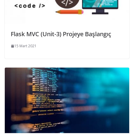
Flask MVC (Unit-3) Projeye Başlangıç
15 Mart 2021