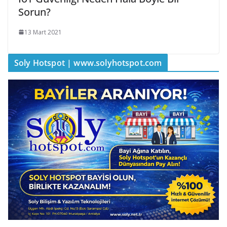
Sorun?
13 Mart 2021
Soly Hotspot | www.solyhotspot.com