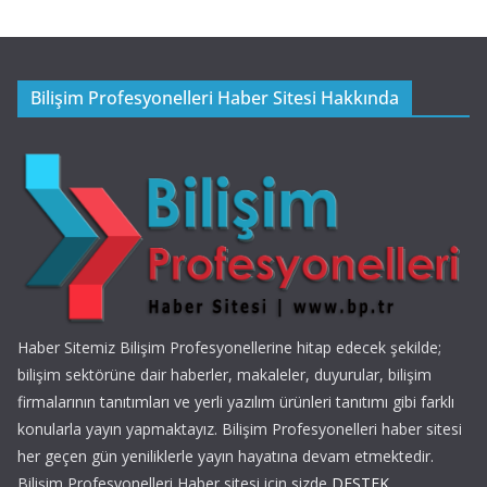
Bilişim Profesyonelleri Haber Sitesi Hakkında
Haber Sitemiz Bilişim Profesyonellerine hitap edecek şekilde;
bilişim sektörüne dair haberler, makaleler, duyurular, bilişim
firmalarının tanıtımları ve yerli yazılım ürünleri tanıtımı gibi farklı
konularla yayın yapmaktayız. Bilişim Profesyonelleri haber sitesi
her geçen gün yeniliklerle yayın hayatına devam etmektedir.
Bilişim Profesyonelleri Haber sitesi için sizde
DESTEK