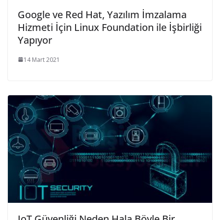
Google ve Red Hat, Yazılım İmzalama
Hizmeti İçin Linux Foundation ile İşbirliği
Yapıyor
14 Mart 2021
IoT Güvenliği Neden Hala Böyle Bir