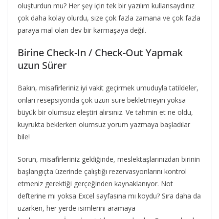
oluşturdun mu? Her şey için tek bir yazılım kullansaydınız
çok daha kolay olurdu, size çok fazla zamana ve çok fazla
paraya mal olan dev bir karmaşaya değil.
Birine Check-In / Check-Out Yapmak
uzun Sürer
Bakın, misafirleriniz iyi vakit geçirmek umuduyla tatildeler,
onları resepsiyonda çok uzun süre bekletmeyin yoksa
büyük bir olumsuz eleştiri alırsınız. Ve tahmin et ne oldu,
kuyrukta beklerken olumsuz yorum yazmaya başladılar
bile!
Sorun, misafirleriniz geldiğinde, meslektaşlarınızdan birinin
başlangıçta üzerinde çalıştığı rezervasyonlarını kontrol
etmeniz gerektiği gerçeğinden kaynaklanıyor. Not
defterine mi yoksa Excel sayfasına mı koydu? Sıra daha da
uzarken, her yerde isimlerini aramaya