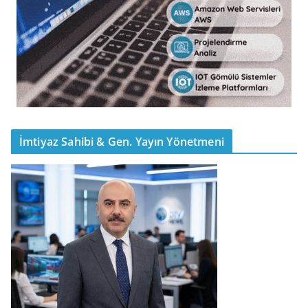
İmtiyaz Sahibi & Gen. Yayın Yönetmeni