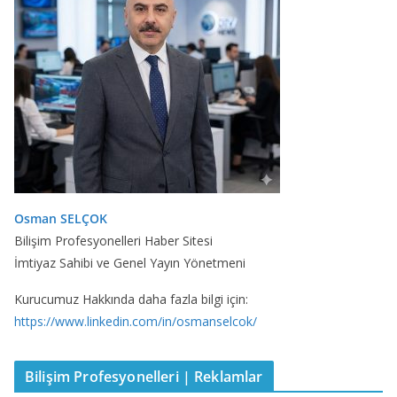
Osman SELÇOK
Bilişim Profesyonelleri Haber Sitesi
İmtiyaz Sahibi ve Genel Yayın Yönetmeni
Kurucumuz Hakkında daha fazla bilgi için:
https://www.linkedin.com/in/osmanselcok/
Bilişim Profesyonelleri | Reklamlar