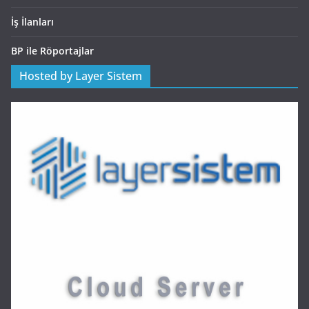
İş İlanları
BP ile Röportajlar
Hosted by Layer Sistem