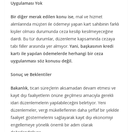
Uygulaması Yok
Bir diğer merak edilen konu ise
, mal ve hizmet
alımlarında müşteri ile ödemeyi yapan kart sahibinin farklı
kişiler olması durumunda ceza kesilip kesilmeyeceğine
dairdi. Bu tür durumlar, düzenleme kapsamında cezaya
tabi fiiller arasında yer almıyor.
Yani, başkasının kredi
kartı ile yapılan ödemelerde herhangi bir ceza
uygulanması söz konusu değil.
Sonuç ve Beklentiler
Bakanlık
, ticari süreçlerin aksamadan devam etmesi ve
kayıt dışı faaliyetlerin önüne geçilmesi amacıyla gerekli
idari düzenlemelerin yapılabileceğini belirtiyor. Yeni
düzenlemeler, vergi mükelleflerinin daha şeffaf bir şekilde
faaliyet göstermelerini sağlayarak kayıt dışı ekonomiyi
engellemeye yönelik önemli bir adım olarak