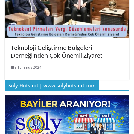
Teknoloji Geliştirme Bölgeleri
Derneği’nden Çok Önemli Ziyaret
8 Temmuz 2024
Soly Hotspot | www.solyhotspot.com