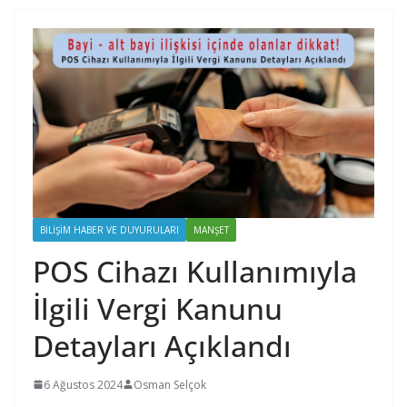
BILIŞIM HABER VE DUYURULARI
MANŞET
POS Cihazı Kullanımıyla
İlgili Vergi Kanunu
Detayları Açıklandı
6 Ağustos 2024
Osman Selçok