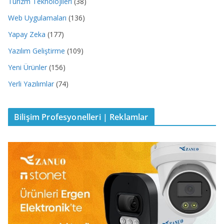
Turizm Teknolojileri
(38)
Web Uygulamaları
(136)
Yapay Zeka
(177)
Yazılım Geliştirme
(109)
Yeni Ürünler
(156)
Yerli Yazılımlar
(74)
Bilişim Profesyonelleri | Reklamlar