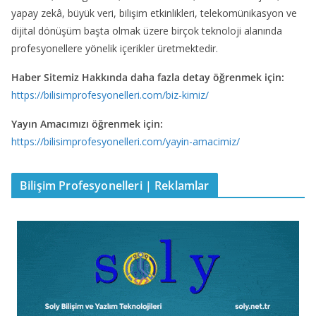
yapay zekâ, büyük veri, bilişim etkinlikleri, telekomünikasyon ve
dijital dönüşüm başta olmak üzere birçok teknoloji alanında
profesyonellere yönelik içerikler üretmektedir.
Haber Sitemiz Hakkında daha fazla detay öğrenmek için:
https://bilisimprofesyonelleri.com/biz-kimiz/
Yayın Amacımızı öğrenmek için:
https://bilisimprofesyonelleri.com/yayin-amacimiz/
Bilişim Profesyonelleri | Reklamlar