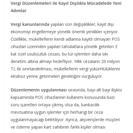
Vergi Düzenlemeleri ile Kayıt Dışılıkla Mücadelede Yeni
Adımlar
Vergi kanunlarında
yapılan son değişiklikler, kayıt dışı
ekonomiyi engellemeye yönelik önemli yenilikler içeriyor.
Özellikle, mükelleflerin kendi adlarına kayıtlı olmayan POS
cihazları üzerinden yapılan tahsilatlara yönelik getirilen 3
kat özel usulsüzlük cezası, bu tür işlemleri daha sıkı
denetim altına almayı hedefliyor. Yıllık cezaların 20 milyon
TL ile sınırlandırılması, mükelleflerin vergi yükümlülüklerini
eksiksiz yerine getirmeleri gerektiğini vurguluyor.
Düzenlemenin uygulanması
sırasında, bayi-alt bayi ilişkisi
kapsamında POS cihazlarının kullanımı konusunda bazı
soru işaretleri ortaya çıkmış olsa da, bankacılık
mevzuatına uygun işlemler için herhangi bir ceza
uygulanmayacağı belirtiliyor. Ayrıca, alışverişlerde müşteri
ve ödeme yapan kart sahibinin farklı kişiler olması