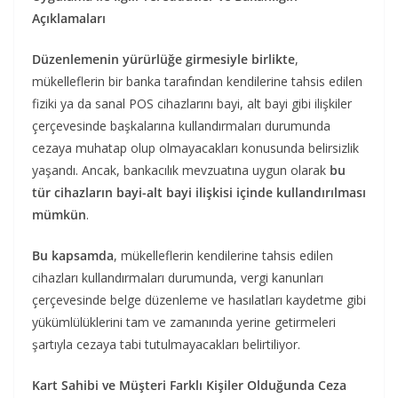
Açıklamaları
Düzenlemenin yürürlüğe girmesiyle birlikte
,
mükelleflerin bir banka tarafından kendilerine tahsis edilen
fiziki ya da sanal POS cihazlarını bayi, alt bayi gibi ilişkiler
çerçevesinde başkalarına kullandırmaları durumunda
cezaya muhatap olup olmayacakları konusunda belirsizlik
yaşandı. Ancak, bankacılık mevzuatına uygun olarak
bu
tür cihazların bayi-alt bayi ilişkisi içinde kullandırılması
mümkün
.
Bu kapsamda
, mükelleflerin kendilerine tahsis edilen
cihazları kullandırmaları durumunda, vergi kanunları
çerçevesinde belge düzenleme ve hasılatları kaydetme gibi
yükümlülüklerini tam ve zamanında yerine getirmeleri
şartıyla cezaya tabi tutulmayacakları belirtiliyor.
Kart Sahibi ve Müşteri Farklı Kişiler Olduğunda Ceza