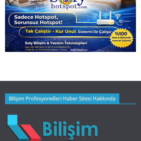
Bilişim Profesyonelleri Haber Sitesi Hakkında