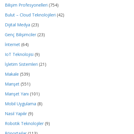
Bilişim Profesyonelleri
(754)
Bulut – Cloud Teknolojileri
(42)
Dijital Medya
(23)
Genç Bilişimciler
(23)
İnternet
(64)
IoT Teknolojisi
(9)
İşletim Sistemleri
(21)
Makale
(539)
Manşet
(551)
Manşet Yanı
(101)
Mobil Uygulama
(8)
Nasıl Yapılır
(9)
Robotik Teknolojiler
(9)
Röportajlar
(113)