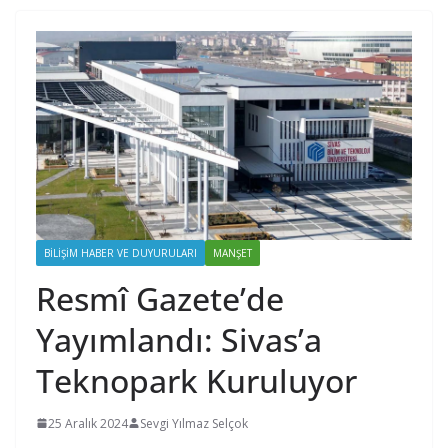
BILIŞIM HABER VE DUYURULARI
MANŞET
Resmî Gazete’de
Yayımlandı: Sivas’a
Teknopark Kuruluyor
25 Aralık 2024
Sevgi Yılmaz Selçok