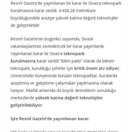
Resmî Gazete’de yayımlanan bir karar ile Sivas’a teknopark
kurulmasına karar verildi. 4.438,28 metrekare
büyüklüğündeki araziye yüksek katma değerli teknolojiler
de geliştirilebilir.
Resmî Gazete’nin bugünkü sayısında, Sivaslı
vatandaşlarımızı sevindirecek bir karar yayımlandı.
Yayımlanan karar ile Sivas’a
teknopark
kurulmasına
karar verildi.”Bilim parkı” olarak da bilinen
teknopark, kurulduğu şehirler için
kritik önem arz ediyor
.
Üniversiteler bünyesinde kurulan teknoparklar, buralarda
araştırma ve geliştirme çalışmaları yapılmasına olanak
tanıyor. Maddi anlamda da büyük desteklerin sunulduğu
merkezlerde
yüksek katma değerli teknolojiler
geliştirilebiliyor
.
İşte Resmî Gazete’de yayımlanan karar: