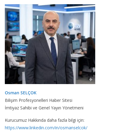
Osman SELÇOK
Bilişim Profesyonelleri Haber Sitesi
İmtiyaz Sahibi ve Genel Yayın Yönetmeni
Kurucumuz Hakkında daha fazla bilgi için:
https://www.linkedin.com/in/osmanselcok/