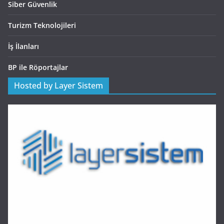
Siber Güvenlik
Turizm Teknolojileri
İş İlanları
BP ile Röportajlar
Hosted by Layer Sistem