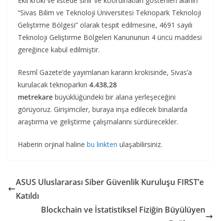
Ekli kroki ve listede sınır ve koordinatları gösterilen alanın
“Sivas Bilim ve Teknoloji Üniversitesi Teknopark Teknoloji
Geliştirme Bölgesi” olarak tespit edilmesine, 4691 sayılı
Teknoloji Geliştirme Bölgeleri Kanununun 4 üncü maddesi
gereğince kabul edilmiştir.
Resmî Gazete’de yayımlanan kararın krokisinde, Sivas’a
kurulacak teknoparkın
4.438,28
metrekare
büyüklüğündeki bir alana yerleşeceğini
görüyoruz. Girişimciler, buraya inşa edilecek binalarda
araştırma ve geliştirme çalışmalarını sürdürecekler.
Haberin orjinal haline
bu linkten
ulaşabilirsiniz.
ASUS Uluslararası Siber Güvenlik Kuruluşu FIRST’e
Katıldı
Blockchain ve İstatistiksel Fiziğin Büyülüyen