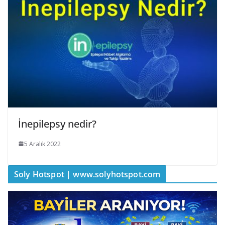
İnepilepsy nedir?
5 Aralık 2022
Soly Hotspot | www.solyhotspot.com