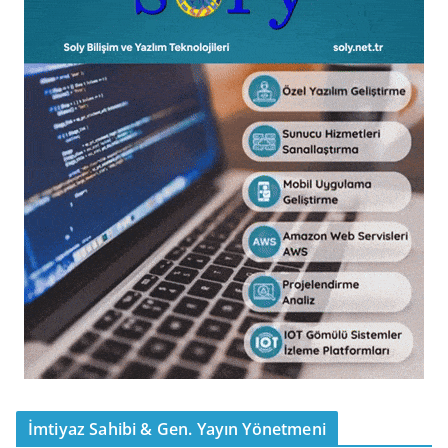
İmtiyaz Sahibi & Gen. Yayın Yönetmeni