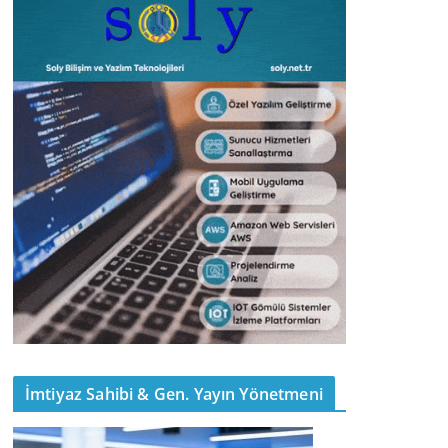
İmtiyaz Sahibi & Gen. Yayın Yönetmeni