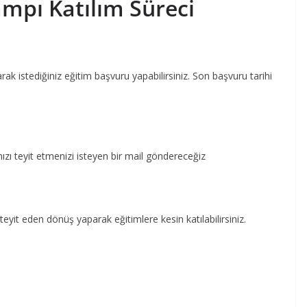
ampı Katılım Süreci
k istediğiniz eğitim başvuru yapabilirsiniz. Son başvuru tarihi
ızı teyit etmenizi isteyen bir mail göndereceğiz
teyit eden dönüş yaparak eğitimlere kesin katılabilirsiniz.