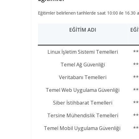
Eğitimler belirlenen tarihlerde saat 10:00 ile 16.30 
EĞITIM ADI
EĞ
Linux İşletim Sistemi Temelleri
**
Temel Ağ Güvenliği
**
Veritabanı Temelleri
**
Temel Web Uygulama Güvenliği
**
Siber İstihbarat Temelleri
**
Tersine Mühendislik Temelleri
**
Temel Mobil Uygulama Güvenliği
**