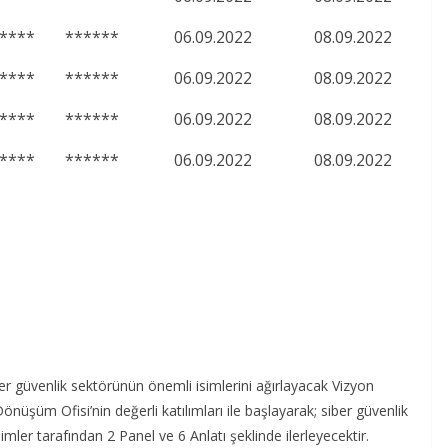
****
******
06.09.2022
08.09.2022
****
******
06.09.2022
08.09.2022
****
******
06.09.2022
08.09.2022
****
******
06.09.2022
08.09.2022
r güvenlik sektörünün önemli isimlerini ağırlayacak Vizyon
nüşüm Ofisi’nin değerli katılımları ile başlayarak; siber güvenlik
mler tarafından 2 Panel ve 6 Anlatı şeklinde ilerleyecektir.