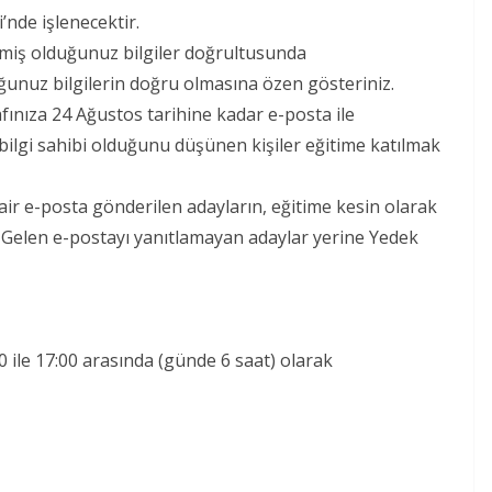
’nde işlenecektir.
rmiş olduğunuz bilgiler doğrultusunda
uğunuz bilgilerin doğru olmasına özen gösteriniz.
fınıza 24 Ağustos tarihine kadar e-posta ile
li bilgi sahibi olduğunu düşünen kişiler eğitime katılmak
ir e-posta gönderilen adayların, eğitime kesin olarak
. Gelen e-postayı yanıtlamayan adaylar yerine Yedek
0 ile 17:00 arasında (günde 6 saat) olarak