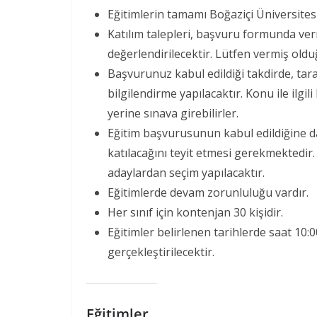
Eğitimlerin tamamı Boğaziçi Üniversitesi
Katılım talepleri, başvuru formunda ve
değerlendirilecektir. Lütfen vermiş old
Başvurunuz kabul edildiği takdirde, tara
bilgilendirme yapılacaktır. Konu ile ilgi
yerine sınava girebilirler.
Eğitim başvurusunun kabul edildiğine da
katılacağını teyit etmesi gerekmektedir
adaylardan seçim yapılacaktır.
Eğitimlerde devam zorunluluğu vardır.
Her sınıf için kontenjan 30 kişidir.
Eğitimler belirlenen tarihlerde saat 10:0
gerçekleştirilecektir.
Eğitimler