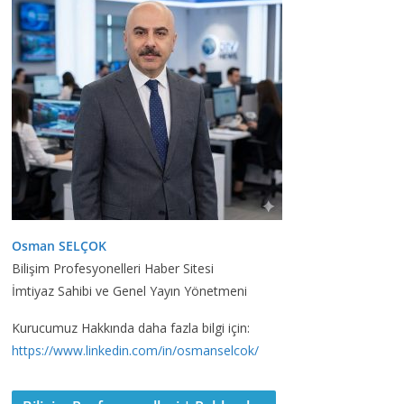
Osman SELÇOK
Bilişim Profesyonelleri Haber Sitesi
İmtiyaz Sahibi ve Genel Yayın Yönetmeni
Kurucumuz Hakkında daha fazla bilgi için:
https://www.linkedin.com/in/osmanselcok/