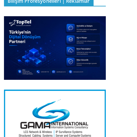
Bilişim Profesyonelleri | Reklamlar