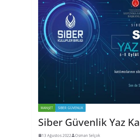
MANŞET
SIBER GÜVENLIK
Siber Güvenlik Yaz Ka
13 Ağustos 2022
Osman Selçok