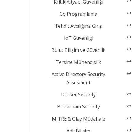
Kritik Altyapı Güvenliği
**
Go Programlama
**
Tehdit Avcılığına Giriş
**
IoT Güvenliği
**
Bulut Bilişim ve Güvenlik
**
Tersine Mühendislik
**
Active Directory Security
**
Assesment
Docker Security
**
Blockchain Security
**
MITRE & Olay Müdahale
**
Adli Bilişim
**