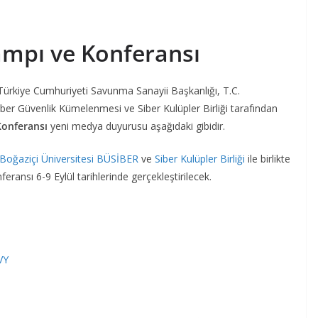
ampı ve Konferansı
 Türkiye Cumhuriyeti Savunma Sanayii Başkanlığı, T.C.
ber Güvenlik Kümelenmesi ve Siber Kulüpler Birliği tarafından
Konferansı
yeni medya duyurusu aşağıdaki gibidir.
Boğaziçi Üniversitesi
BÜSİBER
ve
Siber Kulüpler Birliği
ile birlikte
ansı 6-9 Eylül tarihlerinde gerçekleştirilecek.
VY