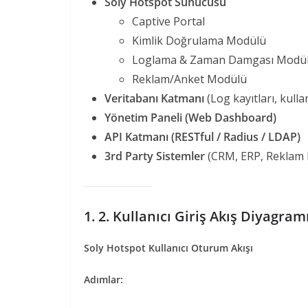
Soly Hotspot Sunucusu
Captive Portal
Kimlik Doğrulama Modülü
Loglama & Zaman Damgası Modü
Reklam/Anket Modülü
Veritabanı Katmanı
(Log kayıtları, kullan
Yönetim Paneli (Web Dashboard)
API Katmanı (RESTful / Radius / LDAP)
3rd Party Sistemler
(CRM, ERP, Reklam P
1. 2. Kullanıcı Giriş Akış Diyagram
Soly Hotspot Kullanıcı Oturum Akışı
Adımlar: