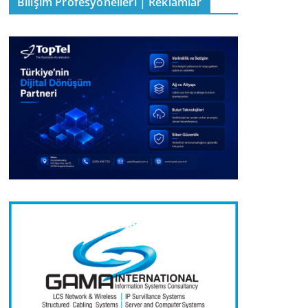
Bilişim Profesyonelleri | Reklamlar