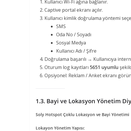
Kullanıcı Wi-Fi ağına bağlanır.
Captive portal ekranı açılır.
Kullanıcı kimlik doğrulama yöntemi seçe
SMS
Oda No / Soyadı
Sosyal Medya
Kullanıcı Adı / Şifre
Doğrulama başarılı → Kullanıcıya internet
Oturum log kayıtları
5651 uyumlu
şekil
Opsiyonel: Reklam / Anket ekranı görün
1.3. Bayi ve Lokasyon Yönetim Di
Soly Hotspot Çoklu Lokasyon ve Bayi Yönetimi
Lokayon Yönetim Yapısı: