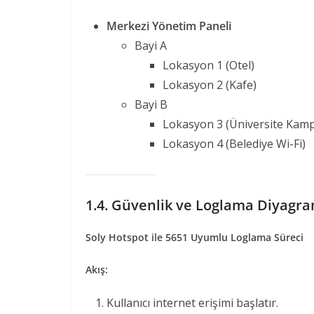
Merkezi Yönetim Paneli
Bayi A
Lokasyon 1 (Otel)
Lokasyon 2 (Kafe)
Bayi B
Lokasyon 3 (Üniversite Kam
Lokasyon 4 (Belediye Wi-Fi)
1.4. Güvenlik ve Loglama Diyagra
Soly Hotspot ile 5651 Uyumlu Loglama Süreci
Akış:
Kullanıcı internet erişimi başlatır.