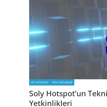
AĞ SISTEMLERI
YERLI YAZILIMLAR
Soly Hotspot’un Tekn
Yetkinlikleri