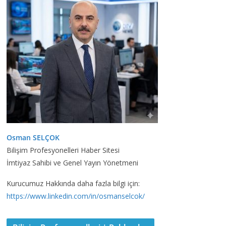
Osman SELÇOK
Bilişim Profesyonelleri Haber Sitesi
İmtiyaz Sahibi ve Genel Yayın Yönetmeni
Kurucumuz Hakkında daha fazla bilgi için:
https://www.linkedin.com/in/osmanselcok/