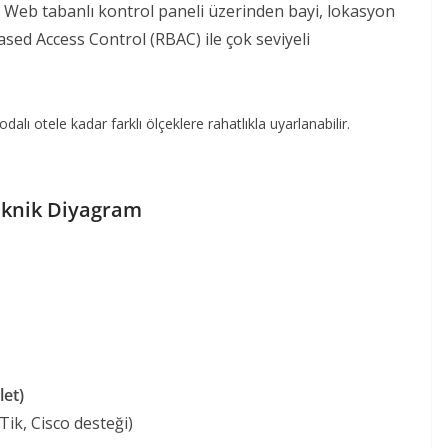
Web tabanlı kontrol paneli üzerinden bayi, lokasyon
ased Access Control (RBAC) ile çok seviyeli
alı otele kadar farklı ölçeklere rahatlıkla uyarlanabilir.
eknik Diyagram
let)
Tik, Cisco desteği)