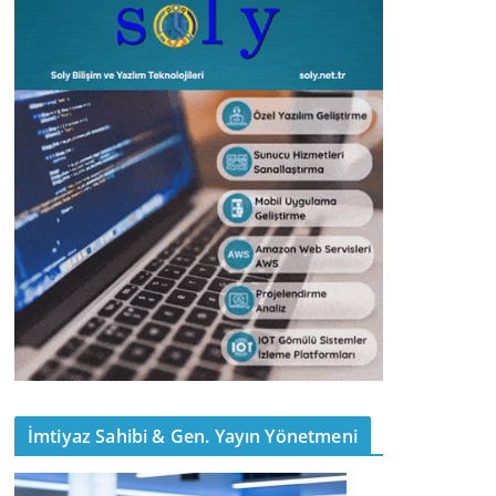
İmtiyaz Sahibi & Gen. Yayın Yönetmeni