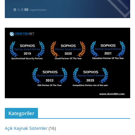
Kategoriler
Açık Kaynak Sistemler
(16)