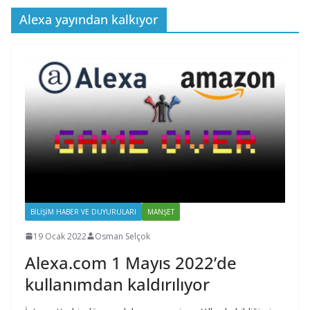
Alexa yayından kalkıyor
BILIŞIM HABER VE DUYURULARI
MANŞET
19 Ocak 2022
Osman Selçok
Alexa.com 1 Mayıs 2022’de
kullanımdan kaldırılıyor