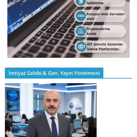
İmtiyaz Sahibi & Gen. Yayın Yönetmeni