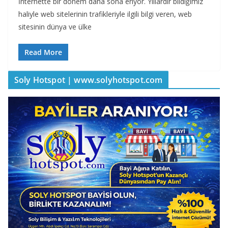
İnternette bir dönem daha sona eriyor. Yıllardır bildiğimiz
haliyle web sitelerinin trafikleriyle ilgili bilgi veren, web
sitesinin dünya ve ülke
Read More
Soly Hotspot | www.solyhotspot.com