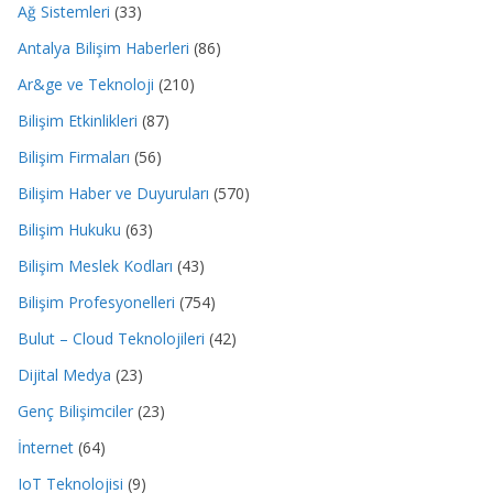
Ağ Sistemleri
(33)
Antalya Bilişim Haberleri
(86)
Ar&ge ve Teknoloji
(210)
Bilişim Etkinlikleri
(87)
Bilişim Firmaları
(56)
Bilişim Haber ve Duyuruları
(570)
Bilişim Hukuku
(63)
Bilişim Meslek Kodları
(43)
Bilişim Profesyonelleri
(754)
Bulut – Cloud Teknolojileri
(42)
Dijital Medya
(23)
Genç Bilişimciler
(23)
İnternet
(64)
IoT Teknolojisi
(9)