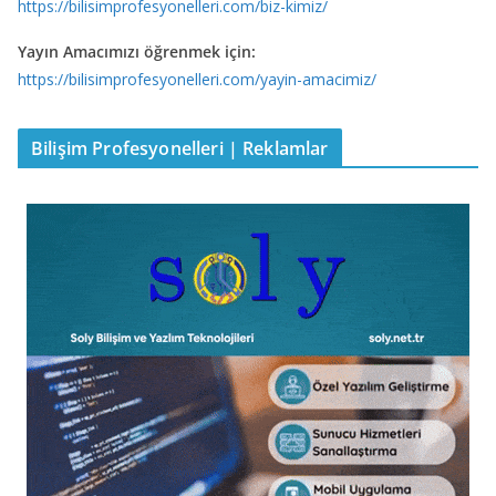
https://bilisimprofesyonelleri.com/biz-kimiz/
Yayın Amacımızı öğrenmek için:
https://bilisimprofesyonelleri.com/yayin-amacimiz/
Bilişim Profesyonelleri | Reklamlar