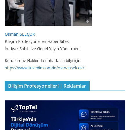
Osman SELÇOK
Bilişim Profesyonelleri Haber Sitesi
İmtiyaz Sahibi ve Genel Yayın Yönetmeni
Kurucumuz Hakkında daha fazla bilgi için:
https://www.linkedin.com/in/osmanselcok/
Bilişim Profesyonelleri | Reklamlar