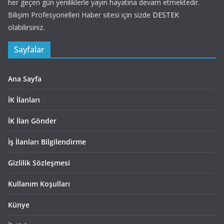
her geçen gün yeniliklerle yayın hayatına devam etmektedir.
Bilişim Profesyonelleri Haber sitesi için sizde
DESTEK
olabilirsiniz.
Sayfalar
Ana Sayfa
İK İlanları
İK İlan Gönder
İş İlanları Bilgilendirme
Gizlilik Sözleşmesi
Kullanım Koşulları
Künye