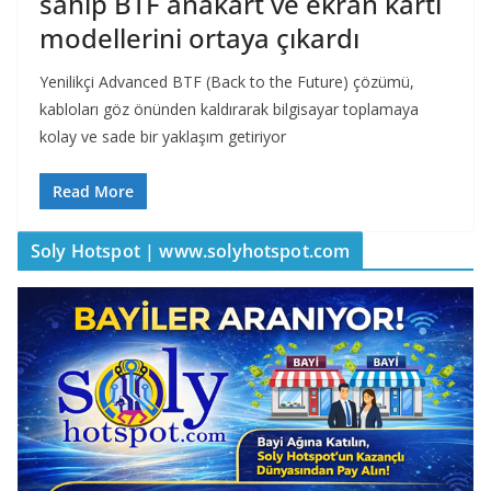
sahip BTF anakart ve ekran kartı
modellerini ortaya çıkardı
Yenilikçi Advanced BTF (Back to the Future) çözümü,
kabloları göz önünden kaldırarak bilgisayar toplamaya
kolay ve sade bir yaklaşım getiriyor
Read More
Soly Hotspot | www.solyhotspot.com