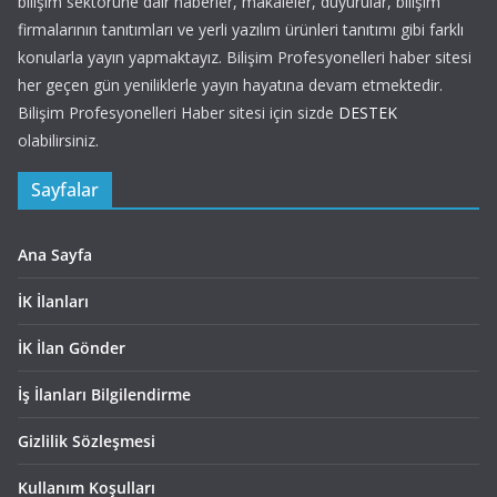
bilişim sektörüne dair haberler, makaleler, duyurular, bilişim
firmalarının tanıtımları ve yerli yazılım ürünleri tanıtımı gibi farklı
konularla yayın yapmaktayız. Bilişim Profesyonelleri haber sitesi
her geçen gün yeniliklerle yayın hayatına devam etmektedir.
Bilişim Profesyonelleri Haber sitesi için sizde
DESTEK
olabilirsiniz.
Sayfalar
Ana Sayfa
İK İlanları
İK İlan Gönder
İş İlanları Bilgilendirme
Gizlilik Sözleşmesi
Kullanım Koşulları