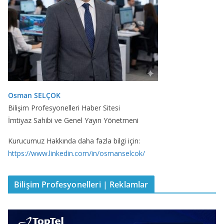
Osman SELÇOK
Bilişim Profesyonelleri Haber Sitesi
İmtiyaz Sahibi ve Genel Yayın Yönetmeni
Kurucumuz Hakkında daha fazla bilgi için:
https://www.linkedin.com/in/osmanselcok/
Bilişim Profesyonelleri | Reklamlar