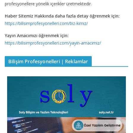
profesyonellere yönelik içerikler üretmektedir.
Haber Sitemiz Hakkında daha fazla detay öğrenmek için:
https://bilisimprofesyonelleri.com/biz-kimiz/
Yayın Amacımızı öğrenmek için:
https://bilisimprofesyonelleri.com/yayin-amacimiz/
Bilişim Profesyonelleri | Reklamlar