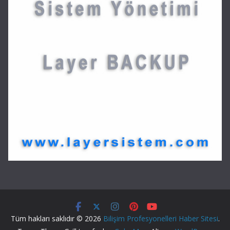
Tüm hakları saklıdır © 2026
Bilişim Profesyonelleri Haber Sitesi
.