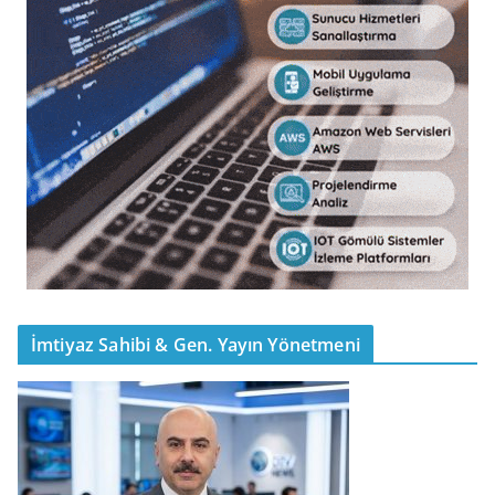
İmtiyaz Sahibi & Gen. Yayın Yönetmeni