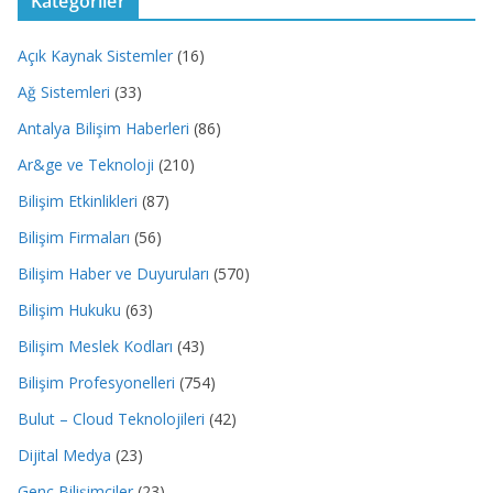
Kategoriler
Açık Kaynak Sistemler
(16)
Ağ Sistemleri
(33)
Antalya Bilişim Haberleri
(86)
Ar&ge ve Teknoloji
(210)
Bilişim Etkinlikleri
(87)
Bilişim Firmaları
(56)
Bilişim Haber ve Duyuruları
(570)
Bilişim Hukuku
(63)
Bilişim Meslek Kodları
(43)
Bilişim Profesyonelleri
(754)
Bulut – Cloud Teknolojileri
(42)
Dijital Medya
(23)
Genç Bilişimciler
(23)