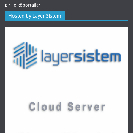
BP ile Röportajlar
Hosted by Layer Sistem