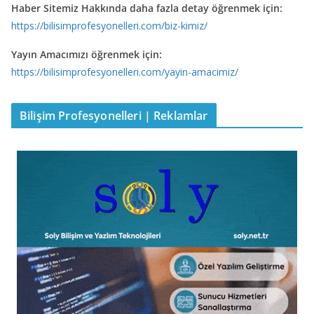
Haber Sitemiz Hakkında daha fazla detay öğrenmek için:
https://bilisimprofesyonelleri.com/biz-kimiz/
Yayın Amacımızı öğrenmek için:
https://bilisimprofesyonelleri.com/yayin-amacimiz/
Bilişim Profesyonelleri | Reklamlar