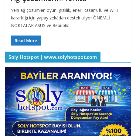
Yeni ağ çözümleri oyun, gizlilik, enerji tasarrufu ve WiFi
kararlılığı için yapay zekâdan destek alıyor ÖNEMLİ
NOKTALAR ASUS ve Republic
Read More
Soly Hotspot | www.solyhotspot.com