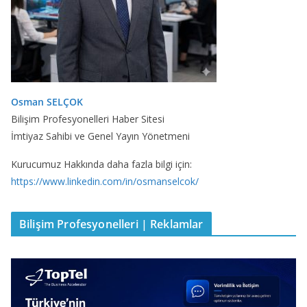
Osman SELÇOK
Bilişim Profesyonelleri Haber Sitesi
İmtiyaz Sahibi ve Genel Yayın Yönetmeni
Kurucumuz Hakkında daha fazla bilgi için:
https://www.linkedin.com/in/osmanselcok/
Bilişim Profesyonelleri | Reklamlar