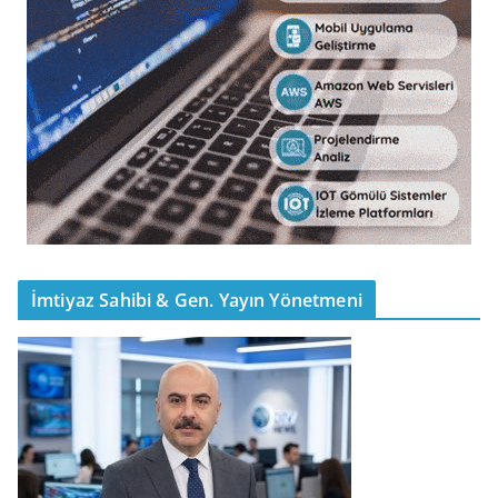
İmtiyaz Sahibi & Gen. Yayın Yönetmeni