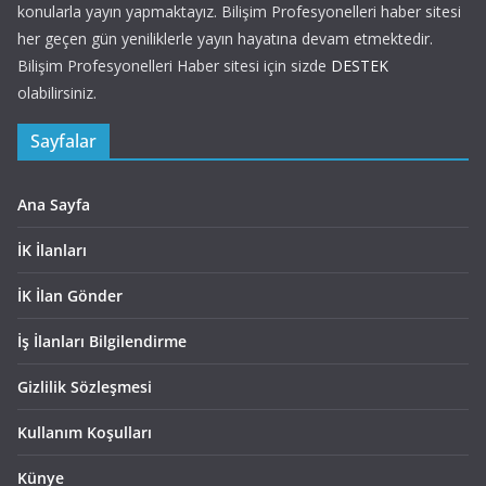
konularla yayın yapmaktayız. Bilişim Profesyonelleri haber sitesi
her geçen gün yeniliklerle yayın hayatına devam etmektedir.
Bilişim Profesyonelleri Haber sitesi için sizde
DESTEK
olabilirsiniz.
Sayfalar
Ana Sayfa
İK İlanları
İK İlan Gönder
İş İlanları Bilgilendirme
Gizlilik Sözleşmesi
Kullanım Koşulları
Künye