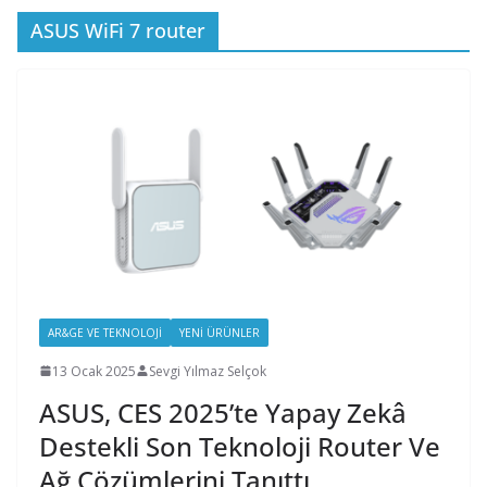
ASUS WiFi 7 router
AR&GE VE TEKNOLOJI
YENI ÜRÜNLER
13 Ocak 2025
Sevgi Yılmaz Selçok
ASUS, CES 2025’te Yapay Zekâ
Destekli Son Teknoloji Router Ve
Ağ Çözümlerini Tanıttı