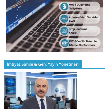
İmtiyaz Sahibi & Gen. Yayın Yönetmeni