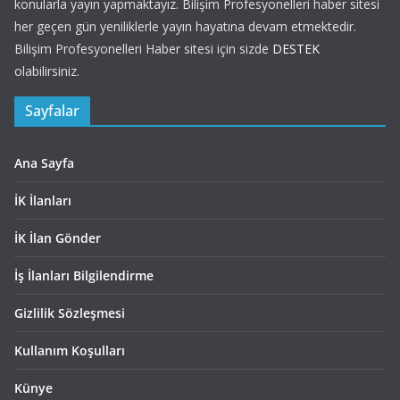
konularla yayın yapmaktayız. Bilişim Profesyonelleri haber sitesi
her geçen gün yeniliklerle yayın hayatına devam etmektedir.
Bilişim Profesyonelleri Haber sitesi için sizde
DESTEK
olabilirsiniz.
Sayfalar
Ana Sayfa
İK İlanları
İK İlan Gönder
İş İlanları Bilgilendirme
Gizlilik Sözleşmesi
Kullanım Koşulları
Künye