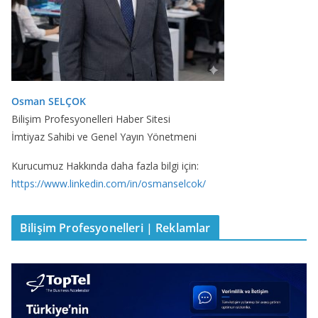
Osman SELÇOK
Bilişim Profesyonelleri Haber Sitesi
İmtiyaz Sahibi ve Genel Yayın Yönetmeni
Kurucumuz Hakkında daha fazla bilgi için:
https://www.linkedin.com/in/osmanselcok/
Bilişim Profesyonelleri | Reklamlar