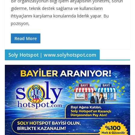
Bir organizasyonun bilgi işlem altyapısının yönetimi, sorun
giderme, teknik destek sağlama ve kullanıcıların
ihtiyaçlarını karşılama konularında liderlik yapar. Bu
pozisyon,
Read More
Soly Hotspot | www.solyhotspot.com