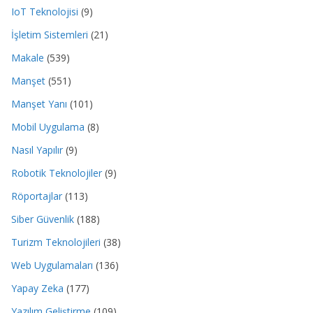
IoT Teknolojisi
(9)
İşletim Sistemleri
(21)
Makale
(539)
Manşet
(551)
Manşet Yanı
(101)
Mobil Uygulama
(8)
Nasıl Yapılır
(9)
Robotik Teknolojiler
(9)
Röportajlar
(113)
Siber Güvenlik
(188)
Turizm Teknolojileri
(38)
Web Uygulamaları
(136)
Yapay Zeka
(177)
Yazılım Geliştirme
(109)