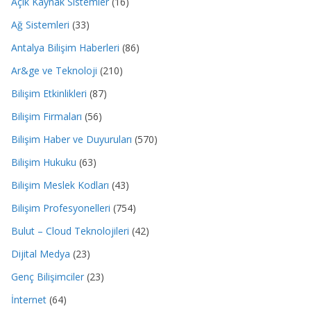
Açık Kaynak Sistemler
(16)
Ağ Sistemleri
(33)
Antalya Bilişim Haberleri
(86)
Ar&ge ve Teknoloji
(210)
Bilişim Etkinlikleri
(87)
Bilişim Firmaları
(56)
Bilişim Haber ve Duyuruları
(570)
Bilişim Hukuku
(63)
Bilişim Meslek Kodları
(43)
Bilişim Profesyonelleri
(754)
Bulut – Cloud Teknolojileri
(42)
Dijital Medya
(23)
Genç Bilişimciler
(23)
İnternet
(64)