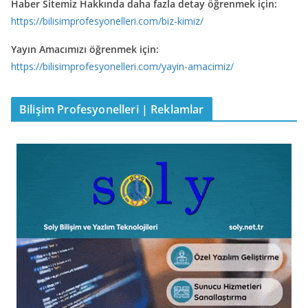
Haber Sitemiz Hakkında daha fazla detay öğrenmek için:
https://bilisimprofesyonelleri.com/biz-kimiz/
Yayın Amacımızı öğrenmek için:
https://bilisimprofesyonelleri.com/yayin-amacimiz/
Bilişim Profesyonelleri | Reklamlar