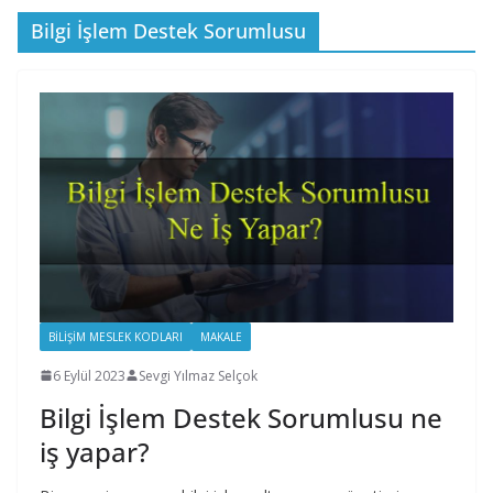
Bilgi İşlem Destek Sorumlusu
BILIŞIM MESLEK KODLARI
MAKALE
6 Eylül 2023
Sevgi Yılmaz Selçok
Bilgi İşlem Destek Sorumlusu ne
iş yapar?