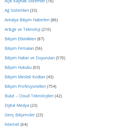
Açık Kaynak Sistemler
(16)
Ağ Sistemleri
(33)
Antalya Bilişim Haberleri
(86)
Ar&ge ve Teknoloji
(210)
Bilişim Etkinlikleri
(87)
Bilişim Firmaları
(56)
Bilişim Haber ve Duyuruları
(570)
Bilişim Hukuku
(63)
Bilişim Meslek Kodları
(43)
Bilişim Profesyonelleri
(754)
Bulut – Cloud Teknolojileri
(42)
Dijital Medya
(23)
Genç Bilişimciler
(23)
İnternet
(64)