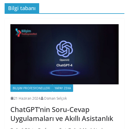
Bilgi tabanı
BILIŞIM PROFESYONELLERI
YAPAY ZEKA
21 Haziran 2024
Osman Selçok
ChatGPT’nin Soru-Cevap
Uygulamaları ve Akıllı Asistanlık