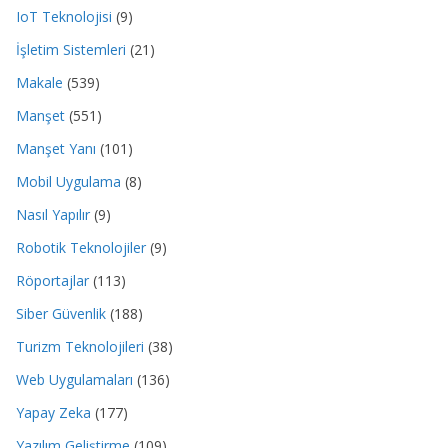
IoT Teknolojisi
(9)
İşletim Sistemleri
(21)
Makale
(539)
Manşet
(551)
Manşet Yanı
(101)
Mobil Uygulama
(8)
Nasıl Yapılır
(9)
Robotik Teknolojiler
(9)
Röportajlar
(113)
Siber Güvenlik
(188)
Turizm Teknolojileri
(38)
Web Uygulamaları
(136)
Yapay Zeka
(177)
Yazılım Geliştirme
(109)