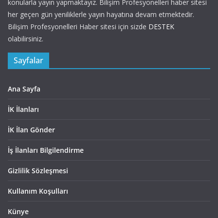
konularla yayın yapmaktayız. Bilişim Profesyonelleri haber sitesi
her geçen gün yeniliklerle yayın hayatına devam etmektedir.
Bilişim Profesyonelleri Haber sitesi için sizde
DESTEK
olabilirsiniz.
Sayfalar
Ana Sayfa
İK İlanları
İK İlan Gönder
İş İlanları Bilgilendirme
Gizlilik Sözleşmesi
Kullanım Koşulları
Künye