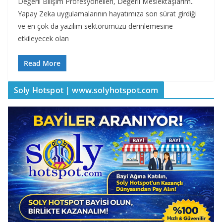
Değerli Bilişim Profesyonelleri, Değerli Meslektaşlarım..
Yapay Zeka uygulamalarının hayatımıza son sürat girdiği
ve en çok da yazılım sektörümüzü derinlemesine
etkileyecek olan
Read More
Soly Hotspot | www.solyhotspot.com