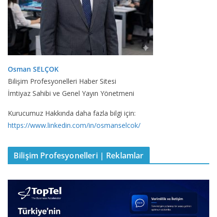
Osman SELÇOK
Bilişim Profesyonelleri Haber Sitesi
İmtiyaz Sahibi ve Genel Yayın Yönetmeni
Kurucumuz Hakkında daha fazla bilgi için:
https://www.linkedin.com/in/osmanselcok/
Bilişim Profesyonelleri | Reklamlar