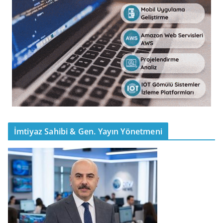
İmtiyaz Sahibi & Gen. Yayın Yönetmeni