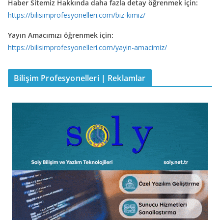
Haber Sitemiz Hakkında daha fazla detay öğrenmek için:
https://bilisimprofesyonelleri.com/biz-kimiz/
Yayın Amacımızı öğrenmek için:
https://bilisimprofesyonelleri.com/yayin-amacimiz/
Bilişim Profesyonelleri | Reklamlar