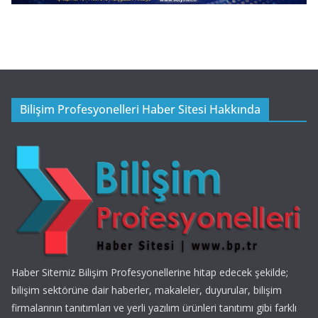
Bilişim Profesyonelleri Haber Sitesi Hakkında
Haber Sitemiz Bilişim Profesyonellerine hitap edecek şekilde;
bilişim sektörüne dair haberler, makaleler, duyurular, bilişim
firmalarının tanıtımları ve yerli yazılım ürünleri tanıtımı gibi farklı