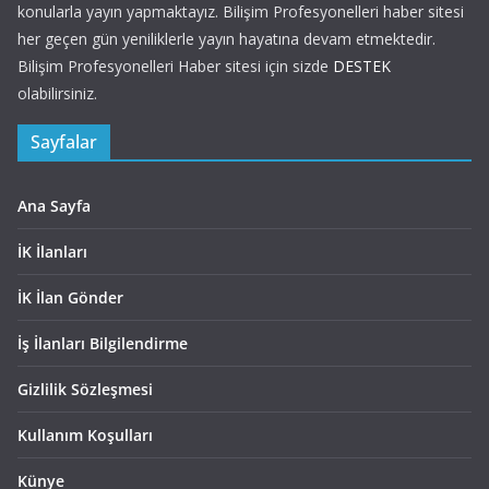
konularla yayın yapmaktayız. Bilişim Profesyonelleri haber sitesi
her geçen gün yeniliklerle yayın hayatına devam etmektedir.
Bilişim Profesyonelleri Haber sitesi için sizde
DESTEK
olabilirsiniz.
Sayfalar
Ana Sayfa
İK İlanları
İK İlan Gönder
İş İlanları Bilgilendirme
Gizlilik Sözleşmesi
Kullanım Koşulları
Künye