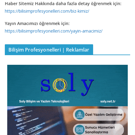
Haber Sitemiz Hakkında daha fazla detay öğrenmek için:
https://bilisimprofesyonelleri.com/biz-kimiz/
Yayın Amacımızı öğrenmek için:
https://bilisimprofesyonelleri.com/yayin-amacimiz/
Bilişim Profesyonelleri | Reklamlar