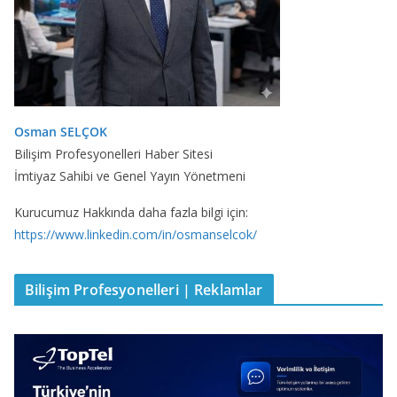
Osman SELÇOK
Bilişim Profesyonelleri Haber Sitesi
İmtiyaz Sahibi ve Genel Yayın Yönetmeni
Kurucumuz Hakkında daha fazla bilgi için:
https://www.linkedin.com/in/osmanselcok/
Bilişim Profesyonelleri | Reklamlar