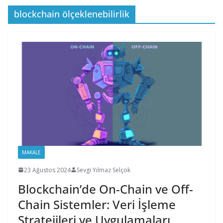
blockchain ölçeklenebilirlik
MAKALE
23 Ağustos 2024
Sevgi Yılmaz Selçok
Blockchain’de On-Chain ve Off-
Chain Sistemler: Veri İşleme
Stratejileri ve Uygulamaları