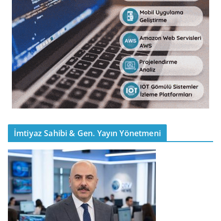
İmtiyaz Sahibi & Gen. Yayın Yönetmeni