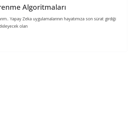
ğrenme Algoritmaları
arım.. Yapay Zeka uygulamalarının hayatımıza son sürat girdiği
tkileyecek olan