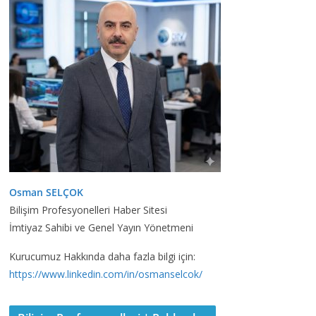
Osman SELÇOK
Bilişim Profesyonelleri Haber Sitesi
İmtiyaz Sahibi ve Genel Yayın Yönetmeni
Kurucumuz Hakkında daha fazla bilgi için:
https://www.linkedin.com/in/osmanselcok/