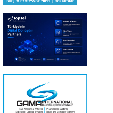
Bilişim Profesyonelleri | Reklamlar