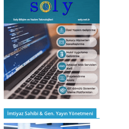
İmtiyaz Sahibi & Gen. Yayın Yönetmeni