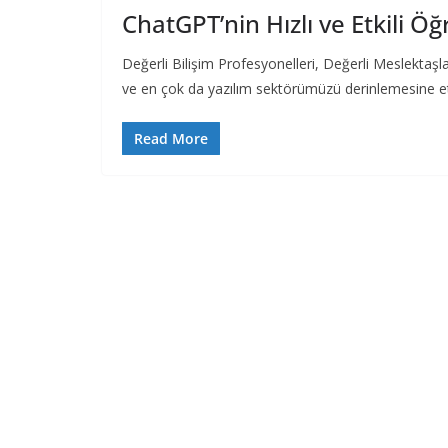
ChatGPT’nin Hızlı ve Etkili Ö
Değerli Bilişim Profesyonelleri, Değerli Meslektaşl
ve en çok da yazılım sektörümüzü derinlemesine e
Read More