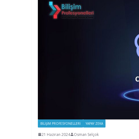
BILIŞIM PROFESYONELLERI
YAPAY ZEKA
21 Haziran 2024
Osman Selçok