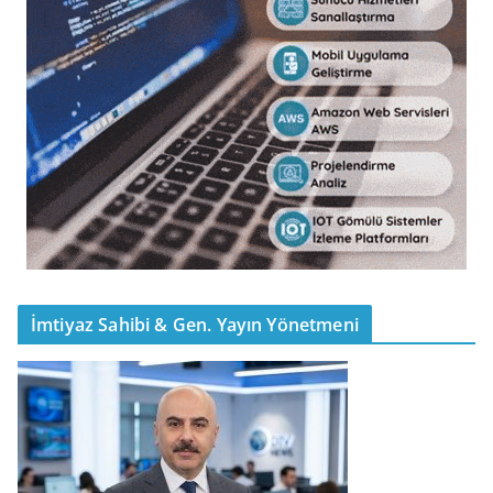
İmtiyaz Sahibi & Gen. Yayın Yönetmeni