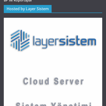
BP ile Röportajlar
Hosted by Layer Sistem