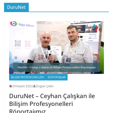
DuruNet
BILIŞIM PROFESYONELLERI
RÖPORTAJLAR
29 Kasım 2023
Doğan Çetin
DuruNet – Ceyhan Çalışkan ile
Bilişim Profesyonelleri
Röportajımız