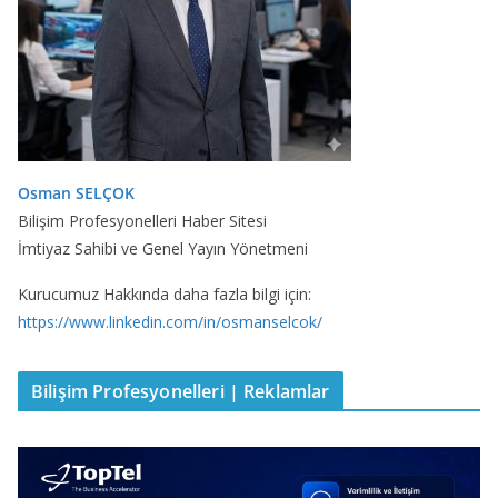
Osman SELÇOK
Bilişim Profesyonelleri Haber Sitesi
İmtiyaz Sahibi ve Genel Yayın Yönetmeni
Kurucumuz Hakkında daha fazla bilgi için:
https://www.linkedin.com/in/osmanselcok/
Bilişim Profesyonelleri | Reklamlar