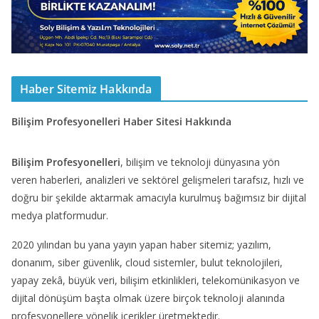
Haber Sitemiz Hakkında
Bilişim Profesyonelleri Haber Sitesi Hakkında
Bilişim Profesyonelleri
, bilişim ve teknoloji dünyasına yön
veren haberleri, analizleri ve sektörel gelişmeleri tarafsız, hızlı ve
doğru bir şekilde aktarmak amacıyla kurulmuş bağımsız bir dijital
medya platformudur.
2020 yılından bu yana yayın yapan haber sitemiz; yazılım,
donanım, siber güvenlik, cloud sistemler, bulut teknolojileri,
yapay zekâ, büyük veri, bilişim etkinlikleri, telekomünikasyon ve
dijital dönüşüm başta olmak üzere birçok teknoloji alanında
profesyonellere yönelik içerikler üretmektedir.