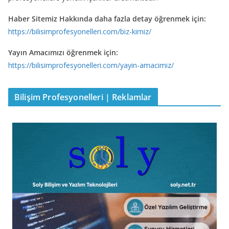
Haber Sitemiz Hakkında daha fazla detay öğrenmek için:
https://bilisimprofesyonelleri.com/biz-kimiz/
Yayın Amacımızı öğrenmek için:
https://bilisimprofesyonelleri.com/yayin-amacimiz/
Bilişim Profesyonelleri | Reklamlar