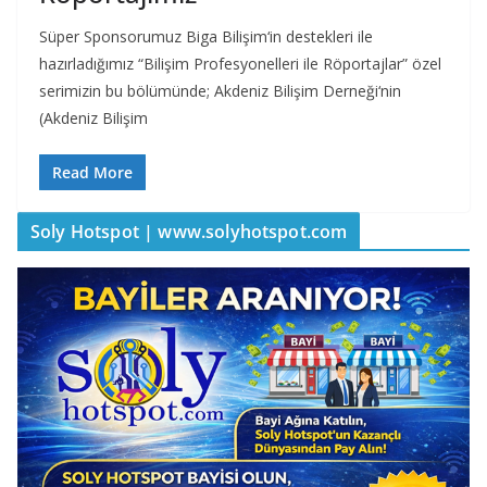
Süper Sponsorumuz Biga Bilişim‘in destekleri ile
hazırladığımız “Bilişim Profesyonelleri ile Röportajlar” özel
serimizin bu bölümünde; Akdeniz Bilişim Derneği‘nin
(Akdeniz Bilişim
Read More
Soly Hotspot | www.solyhotspot.com