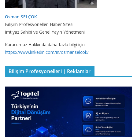
Osman SELÇOK
Bilişim Profesyonelleri Haber Sitesi
İmtiyaz Sahibi ve Genel Yayın Yönetmeni
Kurucumuz Hakkında daha fazla bilgi için:
https://www.linkedin.com/in/osmanselcok/
Bilişim Profesyonelleri | Reklamlar