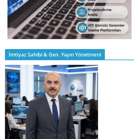
İmtiyaz Sahibi & Gen. Yayın Yönetmeni