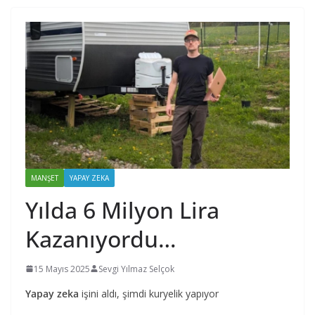
MANŞET
YAPAY ZEKA
Yılda 6 Milyon Lira
Kazanıyordu…
15 Mayıs 2025
Sevgi Yılmaz Selçok
Yapay zeka
işini aldı, şimdi kuryelik yapıyor