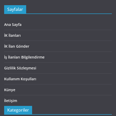
Sayfalar
Ana Sayfa
İK İlanları
İK İlan Gönder
İş İlanları Bilgilendirme
Gizlilik Sözleşmesi
Kullanım Koşulları
Künye
İletişim
Kategoriler