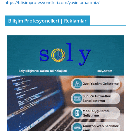
https://bilisimprofesyonelleri.com/yayin-amacimiz/
Bilişim Profesyonelleri | Reklamlar