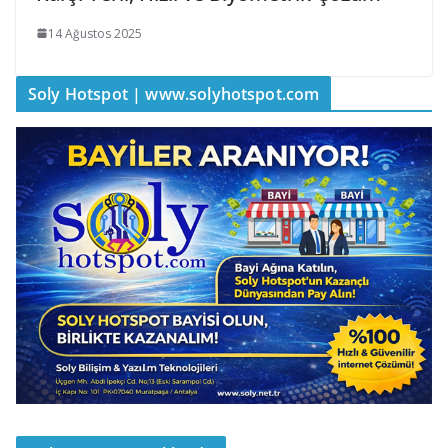
14 Ağustos 2025
Soly Hotspot | www.solyhotspot.com