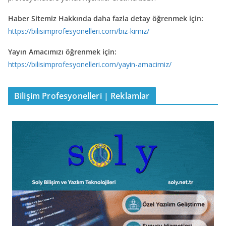
Haber Sitemiz Hakkında daha fazla detay öğrenmek için:
https://bilisimprofesyonelleri.com/biz-kimiz/
Yayın Amacımızı öğrenmek için:
https://bilisimprofesyonelleri.com/yayin-amacimiz/
Bilişim Profesyonelleri | Reklamlar