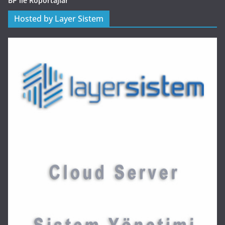
BP ile Röportajlar
Hosted by Layer Sistem