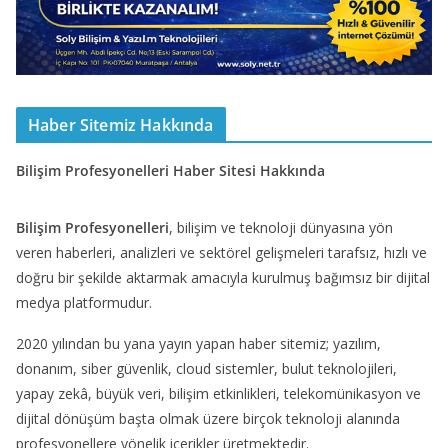
Haber Sitemiz Hakkında
Bilişim Profesyonelleri Haber Sitesi Hakkında
Bilişim Profesyonelleri
, bilişim ve teknoloji dünyasına yön
veren haberleri, analizleri ve sektörel gelişmeleri tarafsız, hızlı ve
doğru bir şekilde aktarmak amacıyla kurulmuş bağımsız bir dijital
medya platformudur.
2020 yılından bu yana yayın yapan haber sitemiz; yazılım,
donanım, siber güvenlik, cloud sistemler, bulut teknolojileri,
yapay zekâ, büyük veri, bilişim etkinlikleri, telekomünikasyon ve
dijital dönüşüm başta olmak üzere birçok teknoloji alanında
profesyonellere yönelik içerikler üretmektedir.