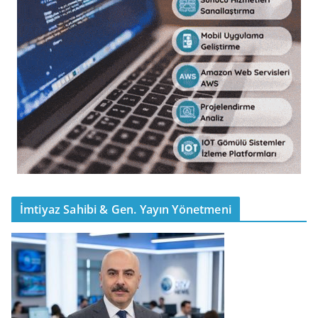
İmtiyaz Sahibi & Gen. Yayın Yönetmeni