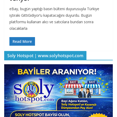
eBay, bugün yaptığı basın bülteni duyurusuyla Türkiye
iştirakı GittiGidiyor’u kapatacağını duyurdu. Bugün
platformu kullanan alıcı ve satıcılara bundan sonra
olacaklarla
Read More
Soly Hotspot | www.solyhotspot.com