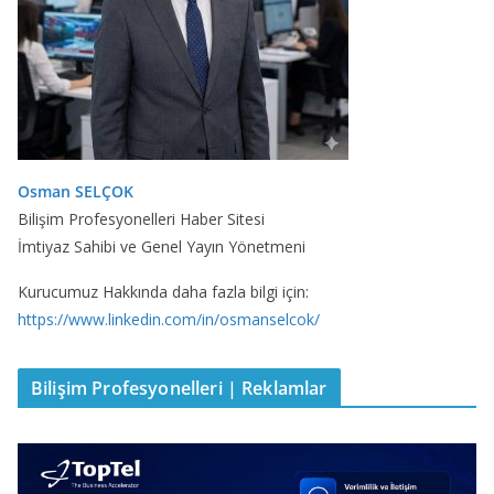
Osman SELÇOK
Bilişim Profesyonelleri Haber Sitesi
İmtiyaz Sahibi ve Genel Yayın Yönetmeni
Kurucumuz Hakkında daha fazla bilgi için:
https://www.linkedin.com/in/osmanselcok/
Bilişim Profesyonelleri | Reklamlar