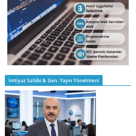
İmtiyaz Sahibi & Gen. Yayın Yönetmeni