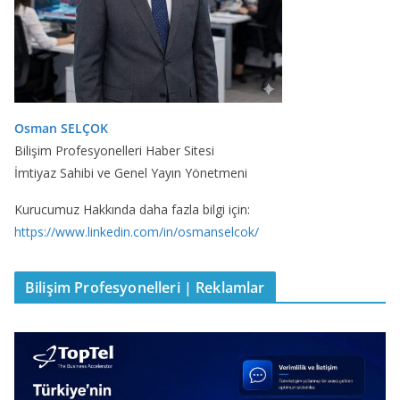
Osman SELÇOK
Bilişim Profesyonelleri Haber Sitesi
İmtiyaz Sahibi ve Genel Yayın Yönetmeni
Kurucumuz Hakkında daha fazla bilgi için:
https://www.linkedin.com/in/osmanselcok/
Bilişim Profesyonelleri | Reklamlar