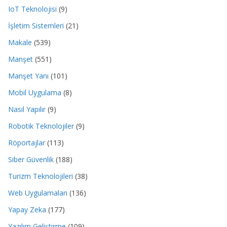
IoT Teknolojisi
(9)
İşletim Sistemleri
(21)
Makale
(539)
Manşet
(551)
Manşet Yanı
(101)
Mobil Uygulama
(8)
Nasıl Yapılır
(9)
Robotik Teknolojiler
(9)
Röportajlar
(113)
Siber Güvenlik
(188)
Turizm Teknolojileri
(38)
Web Uygulamaları
(136)
Yapay Zeka
(177)
Yazılım Geliştirme
(109)