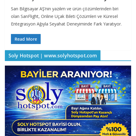
San Bilgisayar AŞ‘nin yazılım ve ürün çözümlerinden biri
olan SanFlight, Online Uçak Bileti Çözümleri ve Küresel
Entegrasyon Ağıyla Seyahat Deneyiminde Fark Yaratıyor.
Read More
Soly Hotspot | www.solyhotspot.com