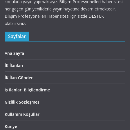
konularla yayın yapmaktayız. Bilişim Profesyonelleri haber sitesi
her geçen gün yeniliklerle yayın hayatına devam etmektedir.
Bilişim Profesyonelleri Haber sitesi için sizde
DESTEK
olabilirsiniz.
Sayfalar
Ana Sayfa
İK İlanları
İK İlan Gönder
İş İlanları Bilgilendirme
Gizlilik Sözleşmesi
Kullanım Koşulları
Künye