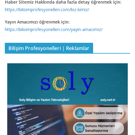
Haber Sitemiz Hakkında daha fazla detay öğrenmek için:
https://bilisimprofesyonelleri.com/biz-kimiz/
Yayın Amacımızı öğrenmek için:
https://bilisimprofesyonelleri.com/yayin-amacimiz/
Bilişim Profesyonelleri | Reklamlar