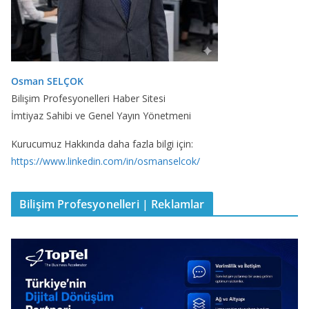
Osman SELÇOK
Bilişim Profesyonelleri Haber Sitesi
İmtiyaz Sahibi ve Genel Yayın Yönetmeni
Kurucumuz Hakkında daha fazla bilgi için:
https://www.linkedin.com/in/osmanselcok/
Bilişim Profesyonelleri | Reklamlar