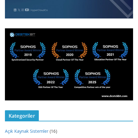
Kategoriler
Açık Kaynak Sistemler
(16)