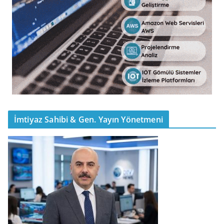
İmtiyaz Sahibi & Gen. Yayın Yönetmeni