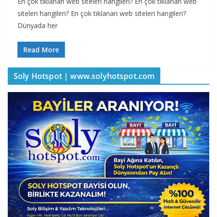
En çok tıklanan web siteleri hangileri? En çok tıklanan web
siteleri hangileri? En çok tıklanan web siteleri hangileri?
Dünyada her
Read More
Soly Hotspot | www.solyhotspot.com