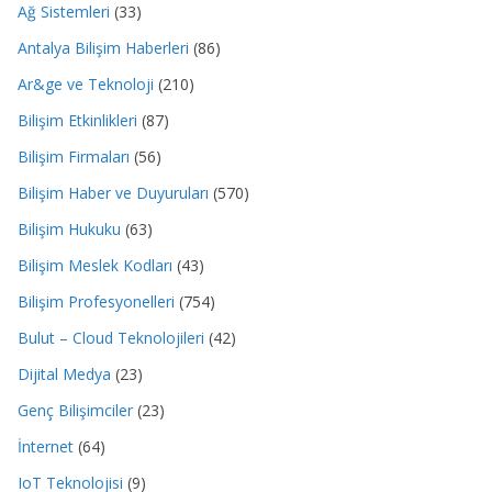
Ağ Sistemleri
(33)
Antalya Bilişim Haberleri
(86)
Ar&ge ve Teknoloji
(210)
Bilişim Etkinlikleri
(87)
Bilişim Firmaları
(56)
Bilişim Haber ve Duyuruları
(570)
Bilişim Hukuku
(63)
Bilişim Meslek Kodları
(43)
Bilişim Profesyonelleri
(754)
Bulut – Cloud Teknolojileri
(42)
Dijital Medya
(23)
Genç Bilişimciler
(23)
İnternet
(64)
IoT Teknolojisi
(9)