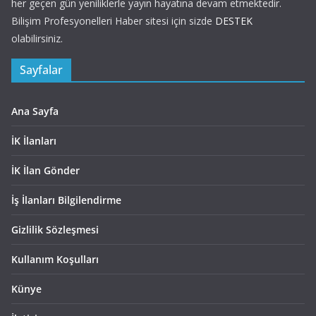
her geçen gün yeniliklerle yayın hayatına devam etmektedir.
Bilişim Profesyonelleri Haber sitesi için sizde
DESTEK
olabilirsiniz.
Sayfalar
Ana Sayfa
İK İlanları
İK İlan Gönder
İş İlanları Bilgilendirme
Gizlilik Sözleşmesi
Kullanım Koşulları
Künye