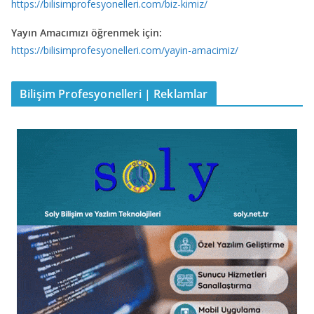
https://bilisimprofesyonelleri.com/biz-kimiz/
Yayın Amacımızı öğrenmek için:
https://bilisimprofesyonelleri.com/yayin-amacimiz/
Bilişim Profesyonelleri | Reklamlar