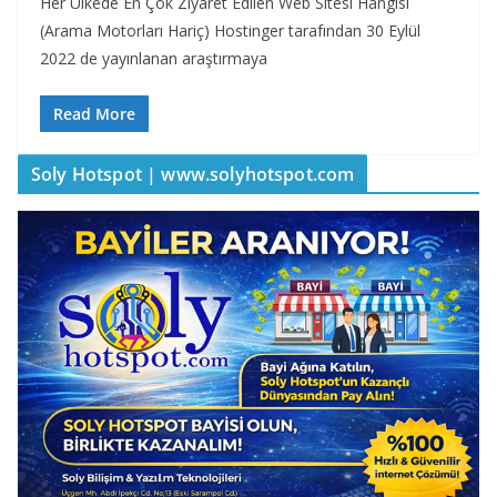
Her Ülkede En Çok Ziyaret Edilen Web Sitesi Hangisi
(Arama Motorları Hariç) Hostinger tarafından 30 Eylül
2022 de yayınlanan araştırmaya
Read More
Soly Hotspot | www.solyhotspot.com