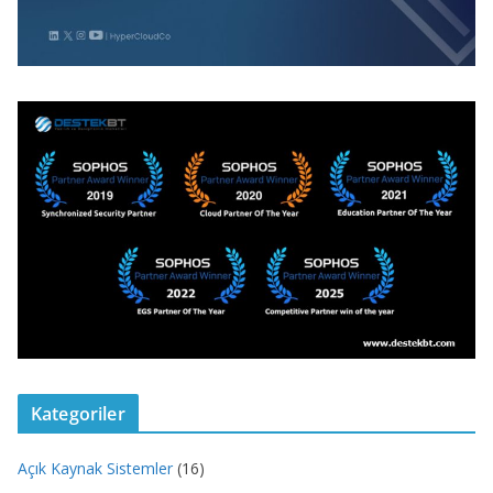
Kategoriler
Açık Kaynak Sistemler
(16)