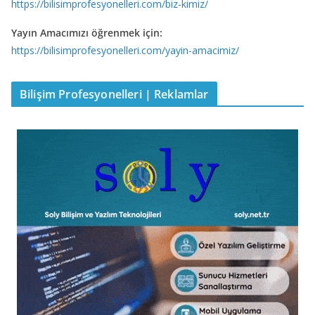
https://bilisimprofesyonelleri.com/biz-kimiz/
Yayın Amacımızı öğrenmek için:
https://bilisimprofesyonelleri.com/yayin-amacimiz/
Bilişim Profesyonelleri | Reklamlar