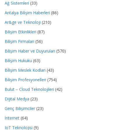
Ağ Sistemleri
(33)
Antalya Bilişim Haberleri
(86)
Ar&ge ve Teknoloji
(210)
Bilişim Etkinlikleri
(87)
Bilişim Firmaları
(56)
Bilişim Haber ve Duyuruları
(570)
Bilişim Hukuku
(63)
Bilişim Meslek Kodları
(43)
Bilişim Profesyonelleri
(754)
Bulut – Cloud Teknolojileri
(42)
Dijital Medya
(23)
Genç Bilişimciler
(23)
İnternet
(64)
IoT Teknolojisi
(9)