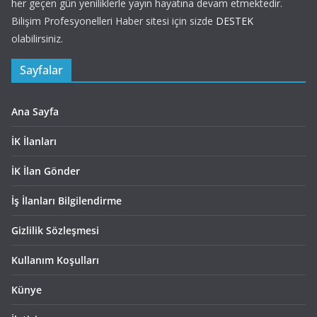
her geçen gün yeniliklerle yayın hayatına devam etmektedir.
Bilişim Profesyonelleri Haber sitesi için sizde
DESTEK
olabilirsiniz.
Sayfalar
Ana Sayfa
İK İlanları
İK İlan Gönder
İş İlanları Bilgilendirme
Gizlilik Sözleşmesi
Kullanım Koşulları
Künye