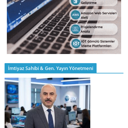
İmtiyaz Sahibi & Gen. Yayın Yönetmeni