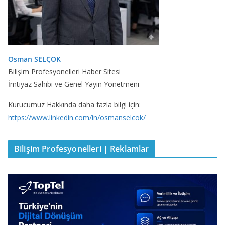
Osman SELÇOK
Bilişim Profesyonelleri Haber Sitesi
İmtiyaz Sahibi ve Genel Yayın Yönetmeni
Kurucumuz Hakkında daha fazla bilgi için:
https://www.linkedin.com/in/osmanselcok/
Bilişim Profesyonelleri | Reklamlar