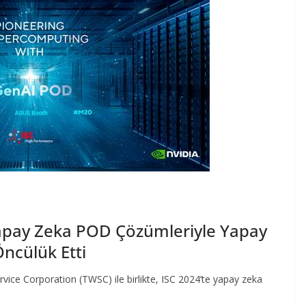
Yapay Zeka POD Çözümleriyle Yapay
Öncülük Etti
e Corporation (TWSC) ile birlikte, ISC 2024’te yapay zeka