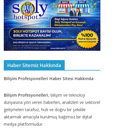
Haber Sitemiz Hakkında
Bilişim Profesyonelleri Haber Sitesi Hakkında
Bilişim Profesyonelleri
, bilişim ve teknoloji
dünyasına yön veren haberleri, analizleri ve sektörel
gelişmeleri tarafsız, hızlı ve doğru bir şekilde
aktarmak amacıyla kurulmuş bağımsız bir dijital
medya platformudur.