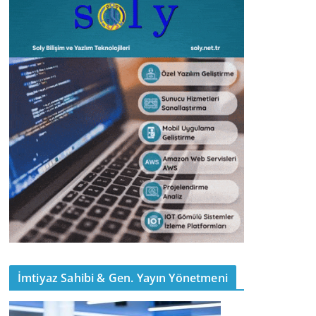
İmtiyaz Sahibi & Gen. Yayın Yönetmeni