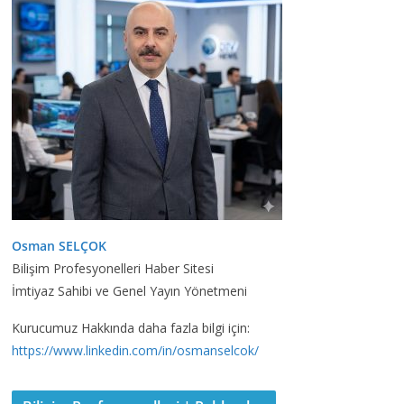
Osman SELÇOK
Bilişim Profesyonelleri Haber Sitesi
İmtiyaz Sahibi ve Genel Yayın Yönetmeni
Kurucumuz Hakkında daha fazla bilgi için:
https://www.linkedin.com/in/osmanselcok/