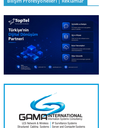
Bilişim Profesyonelleri | Reklamlar