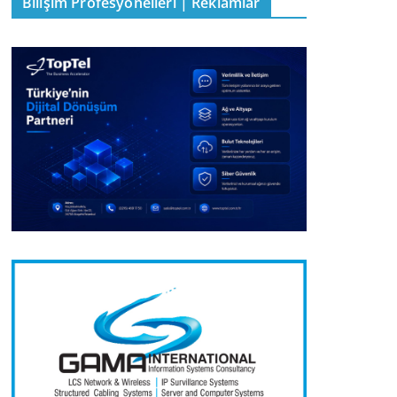
Bilişim Profesyonelleri | Reklamlar