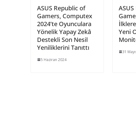
ASUS Republic of
ASUS 
Gamers, Computex
Gamer
2024’te Oyunculara
İlkler
Yönelik Yapay Zekâ
Yeni 
Destekli Son Nesil
Monit
Yeniliklerini Tanıttı
31 Mayı
5 Haziran 2024