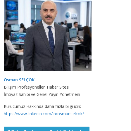
Osman SELÇOK
Bilişim Profesyonelleri Haber Sitesi
İmtiyaz Sahibi ve Genel Yayın Yönetmeni
Kurucumuz Hakkında daha fazla bilgi için:
https://www.linkedin.com/in/osmanselcok/