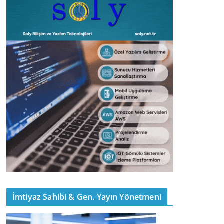
İmtiyaz Sahibi & Gen. Yayın Yönetmeni