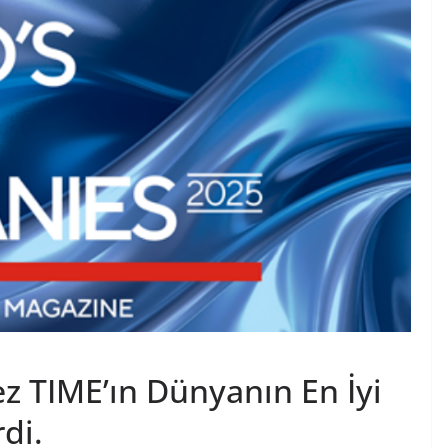
ez TIME’ın Dünyanın En İyi
rdi.