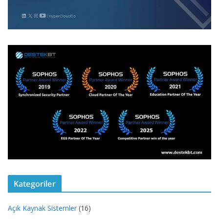
Kategoriler
Açık Kaynak Sistemler
(16)