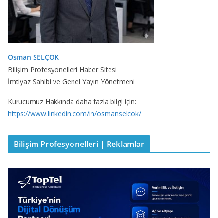
Osman SELÇOK
Bilişim Profesyonelleri Haber Sitesi
İmtiyaz Sahibi ve Genel Yayın Yönetmeni
Kurucumuz Hakkında daha fazla bilgi için:
https://www.linkedin.com/in/osmanselcok/
Bilişim Profesyonelleri | Reklamlar