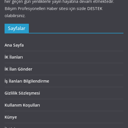
her geçen gün yeniliklerle yayın hayatına devam etmektedir.
Bilişim Profesyonelleri Haber sitesi için sizde
DESTEK
olabilirsiniz.
Sayfalar
Ana Sayfa
İK İlanları
İK İlan Gönder
İş İlanları Bilgilendirme
Gizlilik Sözleşmesi
Kullanım Koşulları
Künye