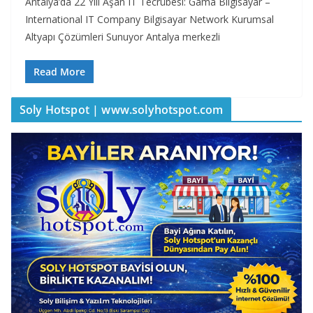
Antalya’da 22 Yılı Aşan IT Tecrübesi: Gama Bilgisayar –
International IT Company Bilgisayar Network Kurumsal
Altyapı Çözümleri Sunuyor Antalya merkezli
Read More
Soly Hotspot | www.solyhotspot.com