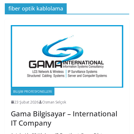
fiber optik kablolama
BILIŞIM PROFESYONELLERI
23 Şubat 2026
Osman Selçok
Gama Bilgisayar – International
IT Company