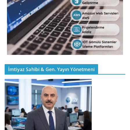
İmtiyaz Sahibi & Gen. Yayın Yönetmeni