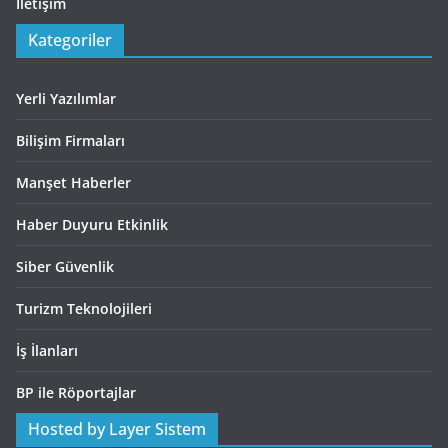
İletişim
Kategoriler
Yerli Yazılımlar
Bilişim Firmaları
Manşet Haberler
Haber Duyuru Etkinlik
Siber Güvenlik
Turizm Teknolojileri
İş İlanları
BP ile Röportajlar
Hosted by Layer Sistem