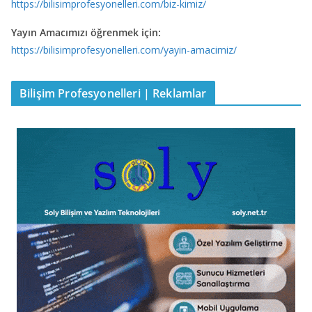
https://bilisimprofesyonelleri.com/biz-kimiz/
Yayın Amacımızı öğrenmek için:
https://bilisimprofesyonelleri.com/yayin-amacimiz/
Bilişim Profesyonelleri | Reklamlar