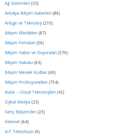
Ağ Sistemleri
(33)
Antalya Bilişim Haberleri
(86)
Ar&ge ve Teknoloji
(210)
Bilişim Etkinlikleri
(87)
Bilişim Firmaları
(56)
Bilişim Haber ve Duyuruları
(570)
Bilişim Hukuku
(63)
Bilişim Meslek Kodları
(43)
Bilişim Profesyonelleri
(754)
Bulut – Cloud Teknolojileri
(42)
Dijital Medya
(23)
Genç Bilişimciler
(23)
İnternet
(64)
IoT Teknolojisi
(9)