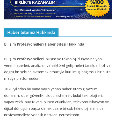
Haber Sitemiz Hakkında
Bilişim Profesyonelleri Haber Sitesi Hakkında
Bilişim Profesyonelleri
, bilişim ve teknoloji dünyasına yön
veren haberleri, analizleri ve sektörel gelişmeleri tarafsız, hızlı ve
doğru bir şekilde aktarmak amacıyla kurulmuş bağımsız bir dijital
medya platformudur.
2020 yılından bu yana yayın yapan haber sitemiz; yazılım,
donanım, siber güvenlik, cloud sistemler, bulut teknolojileri,
yapay zekâ, büyük veri, bilişim etkinlikleri, telekomünikasyon ve
dijital dönüşüm başta olmak üzere birçok teknoloji alanında
profesyonellere yönelik içerikler üretmektedir.