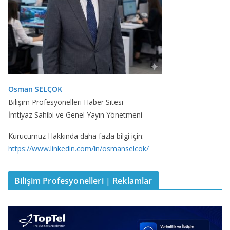
Osman SELÇOK
Bilişim Profesyonelleri Haber Sitesi
İmtiyaz Sahibi ve Genel Yayın Yönetmeni
Kurucumuz Hakkında daha fazla bilgi için:
https://www.linkedin.com/in/osmanselcok/
Bilişim Profesyonelleri | Reklamlar