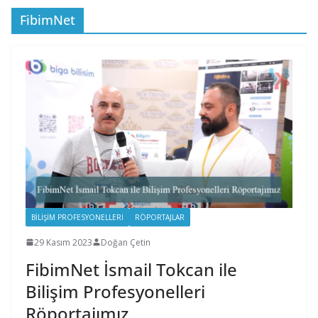
FibimNet
BILIŞIM PROFESYONELLERI
RÖPORTAJLAR
29 Kasım 2023
Doğan Çetin
FibimNet İsmail Tokcan ile
Bilişim Profesyonelleri
Röportajımız