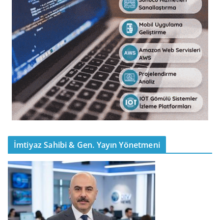
İmtiyaz Sahibi & Gen. Yayın Yönetmeni