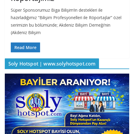
Süper Sponsorumuz Biga Bilişim‘in destekleri ile
hazırladığımız “Bilişim Profesyonelleri ile Röportajlar” özel
serimizin bu bölümünde; Akdeniz Bilişim Derneği‘nin
(Akdeniz Bilişim
Read More
Soly Hotspot | www.solyhotspot.com