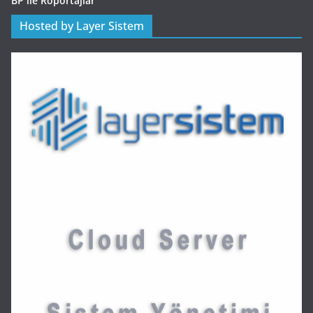
BP ile Röportajlar
Hosted by Layer Sistem