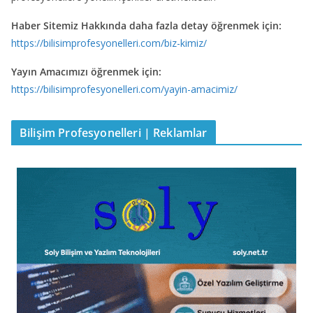
Haber Sitemiz Hakkında daha fazla detay öğrenmek için:
https://bilisimprofesyonelleri.com/biz-kimiz/
Yayın Amacımızı öğrenmek için:
https://bilisimprofesyonelleri.com/yayin-amacimiz/
Bilişim Profesyonelleri | Reklamlar