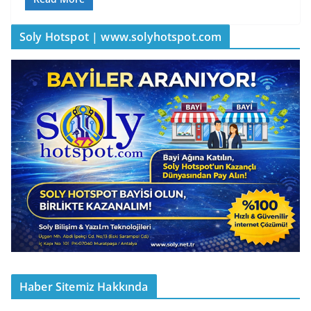
Soly Hotspot | www.solyhotspot.com
Haber Sitemiz Hakkında