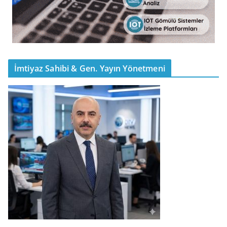
İmtiyaz Sahibi & Gen. Yayın Yönetmeni