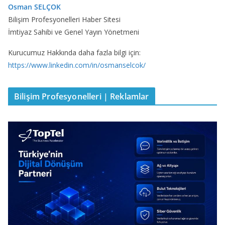
Osman SELÇOK
Bilişim Profesyonelleri Haber Sitesi
İmtiyaz Sahibi ve Genel Yayın Yönetmeni
Kurucumuz Hakkında daha fazla bilgi için:
https://www.linkedin.com/in/osmanselcok/
Bilişim Profesyonelleri | Reklamlar