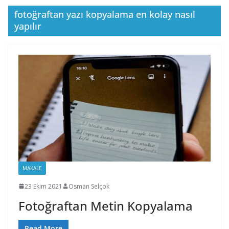
fotoğraftan yazı kopyalama en kolay nasıl
yapılır
MAKALE
23 Ekim 2021
Osman Selçok
Fotoğraftan Metin Kopyalama
Read More