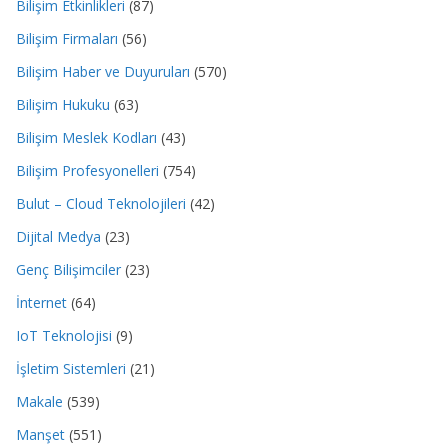
Bilişim Etkinlikleri
(87)
Bilişim Firmaları
(56)
Bilişim Haber ve Duyuruları
(570)
Bilişim Hukuku
(63)
Bilişim Meslek Kodları
(43)
Bilişim Profesyonelleri
(754)
Bulut – Cloud Teknolojileri
(42)
Dijital Medya
(23)
Genç Bilişimciler
(23)
İnternet
(64)
IoT Teknolojisi
(9)
İşletim Sistemleri
(21)
Makale
(539)
Manşet
(551)