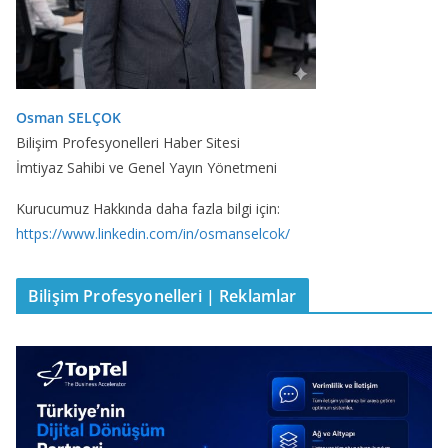
Osman SELÇOK
Bilişim Profesyonelleri Haber Sitesi
İmtiyaz Sahibi ve Genel Yayın Yönetmeni
Kurucumuz Hakkında daha fazla bilgi için:
https://www.linkedin.com/in/osmanselcok/
Bilişim Profesyonelleri | Reklamlar