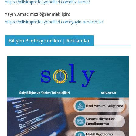
https://bilisimprofesyonelleri.com/biz-kimiz/
Yayın Amacımızı öğrenmek için:
https://bilisimprofesyonelleri.com/yayin-amacimiz/
Bilişim Profesyonelleri | Reklamlar