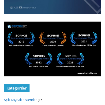
Kategoriler
Açık Kaynak Sistemler
(16)