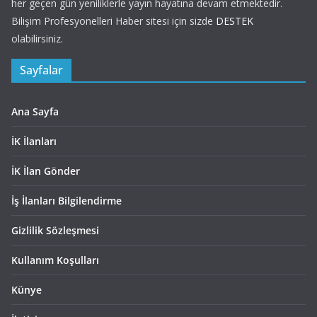
her geçen gün yeniliklerle yayın hayatına devam etmektedir.
Bilişim Profesyonelleri Haber sitesi için sizde
DESTEK
olabilirsiniz.
Sayfalar
Ana Sayfa
İK İlanları
İK İlan Gönder
İş İlanları Bilgilendirme
Gizlilik Sözleşmesi
Kullanım Koşulları
Künye