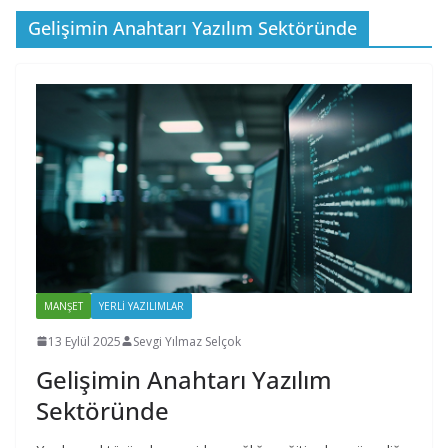
Gelişimin Anahtarı Yazılım Sektöründe
MANŞET
YERLI YAZILIMLAR
13 Eylül 2025
Sevgi Yılmaz Selçok
Gelişimin Anahtarı Yazılım
Sektöründe