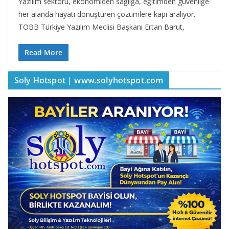
Yazılım sektörü, ekonomiden sağlığa, eğitimden güvenliğe
her alanda hayatı dönüştüren çözümlere kapı aralıyor.
TOBB Türkiye Yazılım Meclisi Başkanı Ertan Barut,
Read More
Soly Hotspot | www.solyhotspot.com