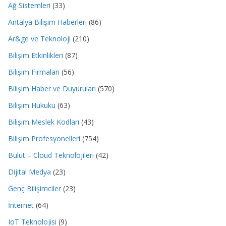
Ağ Sistemleri
(33)
Antalya Bilişim Haberleri
(86)
Ar&ge ve Teknoloji
(210)
Bilişim Etkinlikleri
(87)
Bilişim Firmaları
(56)
Bilişim Haber ve Duyuruları
(570)
Bilişim Hukuku
(63)
Bilişim Meslek Kodları
(43)
Bilişim Profesyonelleri
(754)
Bulut – Cloud Teknolojileri
(42)
Dijital Medya
(23)
Genç Bilişimciler
(23)
İnternet
(64)
IoT Teknolojisi
(9)