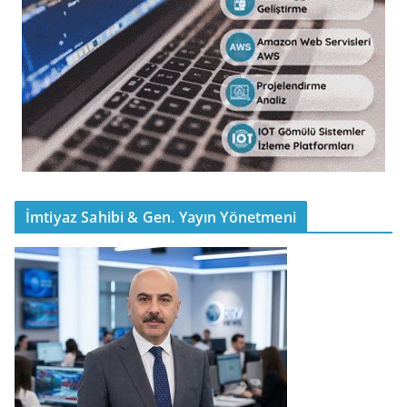
İmtiyaz Sahibi & Gen. Yayın Yönetmeni