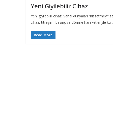
Yeni Giyilebilir Cihaz
Yeni giyilebilir cihaz: Sanal dünyaları “hissetmeyi” sa
cihaz, titreşim, basınç ve dönme hareketleriyle kull
Read More