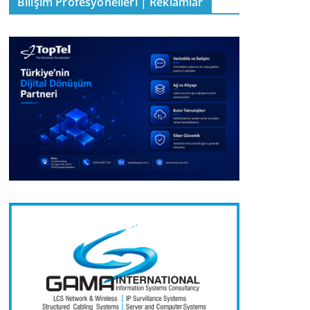
Bilişim Profesyonelleri | Reklamlar