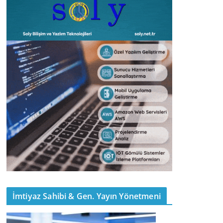
İmtiyaz Sahibi & Gen. Yayın Yönetmeni