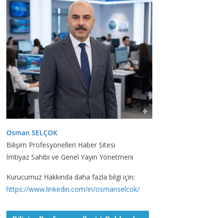
Osman SELÇOK
Bilişim Profesyonelleri Haber Sitesi
İmtiyaz Sahibi ve Genel Yayın Yönetmeni
Kurucumuz Hakkında daha fazla bilgi için:
https://www.linkedin.com/in/osmanselcok/