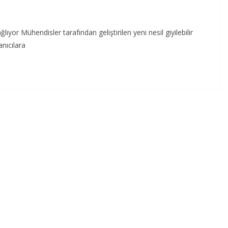
ğlıyor Mühendisler tarafından geliştirilen yeni nesil giyilebilir
anıcılara