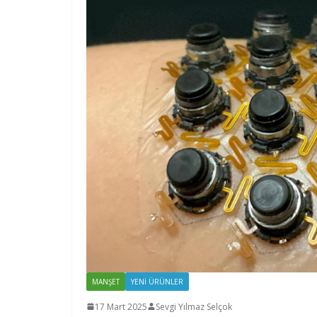
MANŞET
YENI ÜRÜNLER
17 Mart 2025
Sevgi Yılmaz Selçok