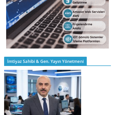
İmtiyaz Sahibi & Gen. Yayın Yönetmeni