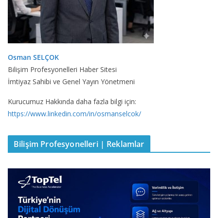
Osman SELÇOK
Bilişim Profesyonelleri Haber Sitesi
İmtiyaz Sahibi ve Genel Yayın Yönetmeni
Kurucumuz Hakkında daha fazla bilgi için:
https://www.linkedin.com/in/osmanselcok/
Bilişim Profesyonelleri | Reklamlar