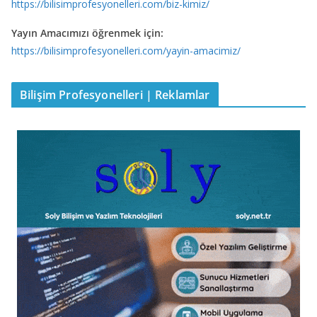
https://bilisimprofesyonelleri.com/biz-kimiz/
Yayın Amacımızı öğrenmek için:
https://bilisimprofesyonelleri.com/yayin-amacimiz/
Bilişim Profesyonelleri | Reklamlar