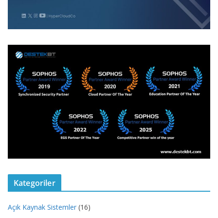
Kategoriler
Açık Kaynak Sistemler
(16)