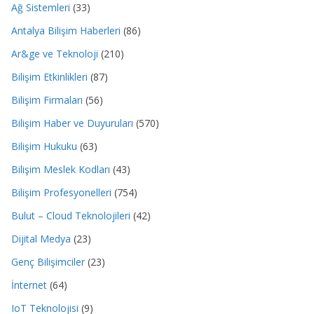
Ağ Sistemleri
(33)
Antalya Bilişim Haberleri
(86)
Ar&ge ve Teknoloji
(210)
Bilişim Etkinlikleri
(87)
Bilişim Firmaları
(56)
Bilişim Haber ve Duyuruları
(570)
Bilişim Hukuku
(63)
Bilişim Meslek Kodları
(43)
Bilişim Profesyonelleri
(754)
Bulut – Cloud Teknolojileri
(42)
Dijital Medya
(23)
Genç Bilişimciler
(23)
İnternet
(64)
IoT Teknolojisi
(9)