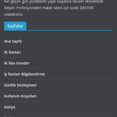
her geçen gün yeniliklerle yayın hayatına devam etmektedir.
Bilişim Profesyonelleri Haber sitesi için sizde
DESTEK
olabilirsiniz.
Sayfalar
Ana Sayfa
İK İlanları
İK İlan Gönder
İş İlanları Bilgilendirme
Gizlilik Sözleşmesi
Kullanım Koşulları
Künye