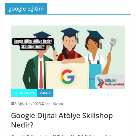
google eğitim
DIJITAL MEDYA
MAKALE
3 Ağustos 2023
İlker Kıvanç
Google Dijital Atölye Skillshop
Nedir?