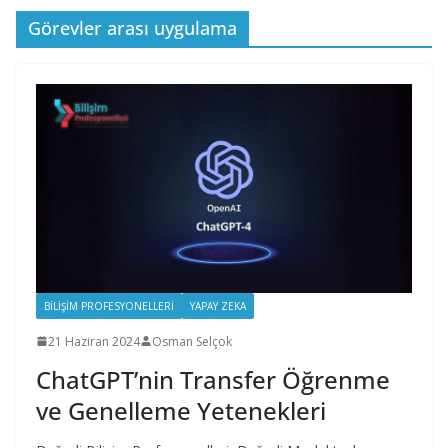
Görevler arası uygulama
BILIŞIM PROFESYONELLERI
YAPAY ZEKA
21 Haziran 2024
Osman Selçok
ChatGPT’nin Transfer Öğrenme
ve Genelleme Yetenekleri