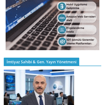
İmtiyaz Sahibi & Gen. Yayın Yönetmeni