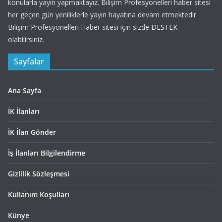
konularla yayın yapmaktayız. Bilişim Profesyonelleri haber sitesi
her geçen gün yeniliklerle yayın hayatına devam etmektedir.
Bilişim Profesyonelleri Haber sitesi için sizde
DESTEK
olabilirsiniz.
Sayfalar
Ana Sayfa
İK İlanları
İK İlan Gönder
İş İlanları Bilgilendirme
Gizlilik Sözleşmesi
Kullanım Koşulları
Künye