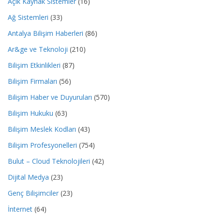
Açık Kaynak Sistemler
(16)
Ağ Sistemleri
(33)
Antalya Bilişim Haberleri
(86)
Ar&ge ve Teknoloji
(210)
Bilişim Etkinlikleri
(87)
Bilişim Firmaları
(56)
Bilişim Haber ve Duyuruları
(570)
Bilişim Hukuku
(63)
Bilişim Meslek Kodları
(43)
Bilişim Profesyonelleri
(754)
Bulut – Cloud Teknolojileri
(42)
Dijital Medya
(23)
Genç Bilişimciler
(23)
İnternet
(64)