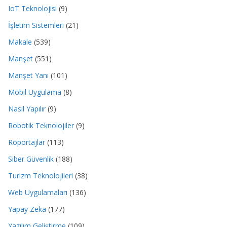
IoT Teknolojisi
(9)
İşletim Sistemleri
(21)
Makale
(539)
Manşet
(551)
Manşet Yanı
(101)
Mobil Uygulama
(8)
Nasıl Yapılır
(9)
Robotik Teknolojiler
(9)
Röportajlar
(113)
Siber Güvenlik
(188)
Turizm Teknolojileri
(38)
Web Uygulamaları
(136)
Yapay Zeka
(177)
Yazılım Geliştirme
(109)