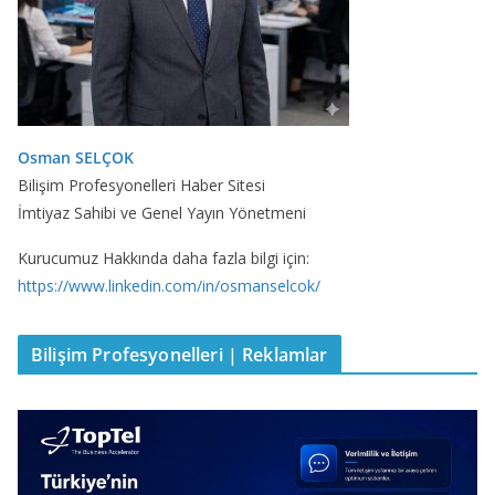
Osman SELÇOK
Bilişim Profesyonelleri Haber Sitesi
İmtiyaz Sahibi ve Genel Yayın Yönetmeni
Kurucumuz Hakkında daha fazla bilgi için:
https://www.linkedin.com/in/osmanselcok/
Bilişim Profesyonelleri | Reklamlar