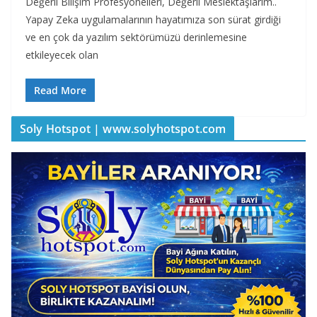
Değerli Bilişim Profesyonelleri, Değerli Meslektaşlarım..
Yapay Zeka uygulamalarının hayatımıza son sürat girdiği
ve en çok da yazılım sektörümüzü derinlemesine
etkileyecek olan
Read More
Soly Hotspot | www.solyhotspot.com