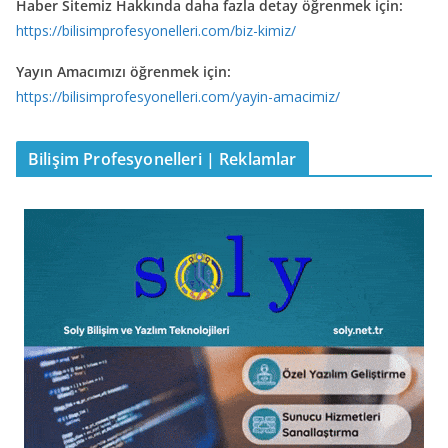
Haber Sitemiz Hakkında daha fazla detay öğrenmek için:
https://bilisimprofesyonelleri.com/biz-kimiz/
Yayın Amacımızı öğrenmek için:
https://bilisimprofesyonelleri.com/yayin-amacimiz/
Bilişim Profesyonelleri | Reklamlar