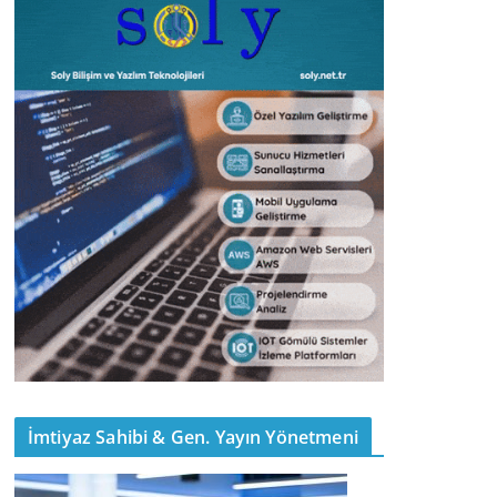
İmtiyaz Sahibi & Gen. Yayın Yönetmeni