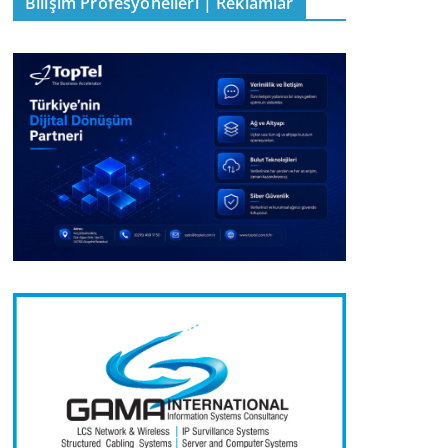
Bilişim Profesyonelleri | Reklamlar