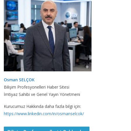
Osman SELÇOK
Bilişim Profesyonelleri Haber Sitesi
İmtiyaz Sahibi ve Genel Yayın Yönetmeni
Kurucumuz Hakkında daha fazla bilgi için:
https://www.linkedin.com/in/osmanselcok/