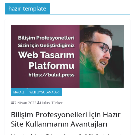
hazır template
MAKALE
WEB UYGULAMALARI
7 Nisan 2023
Hulusi Türker
Bilişim Profesyonelleri İçin Hazır
Site Kullanmanın Avantajları