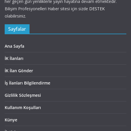
her geçen gün yeniliklerle yayın hayatına devam etmektedir.
Bilişim Profesyonelleri Haber sitesi için sizde
DESTEK
olabilirsiniz.
Sayfalar
Ana Sayfa
İK İlanları
İK İlan Gönder
İş İlanları Bilgilendirme
Gizlilik Sözleşmesi
Kullanım Koşulları
Künye