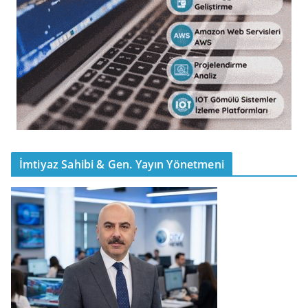
İmtiyaz Sahibi & Gen. Yayın Yönetmeni