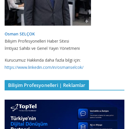
Osman SELÇOK
Bilişim Profesyonelleri Haber Sitesi
İmtiyaz Sahibi ve Genel Yayın Yönetmeni
Kurucumuz Hakkında daha fazla bilgi için:
https://www.linkedin.com/in/osmanselcok/
Bilişim Profesyonelleri | Reklamlar