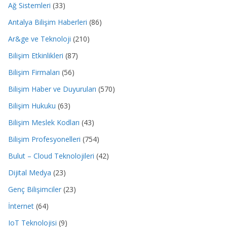
Ağ Sistemleri
(33)
Antalya Bilişim Haberleri
(86)
Ar&ge ve Teknoloji
(210)
Bilişim Etkinlikleri
(87)
Bilişim Firmaları
(56)
Bilişim Haber ve Duyuruları
(570)
Bilişim Hukuku
(63)
Bilişim Meslek Kodları
(43)
Bilişim Profesyonelleri
(754)
Bulut – Cloud Teknolojileri
(42)
Dijital Medya
(23)
Genç Bilişimciler
(23)
İnternet
(64)
IoT Teknolojisi
(9)