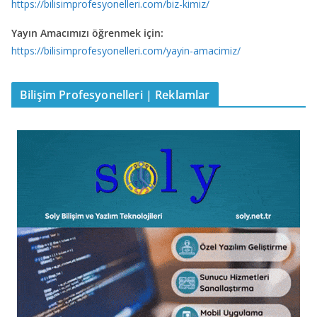
https://bilisimprofesyonelleri.com/biz-kimiz/
Yayın Amacımızı öğrenmek için:
https://bilisimprofesyonelleri.com/yayin-amacimiz/
Bilişim Profesyonelleri | Reklamlar