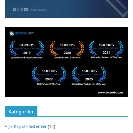
Kategoriler
Açık Kaynak Sistemler
(16)