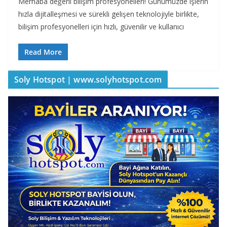
Merhaba değerli bilişim profesyonelleri! Günümüzde işlerin
hızla dijitalleşmesi ve sürekli gelişen teknolojiyle birlikte,
bilişim profesyonelleri için hızlı, güvenilir ve kullanıcı
Read More
Soly Hotspot | www.solyhotspot.com