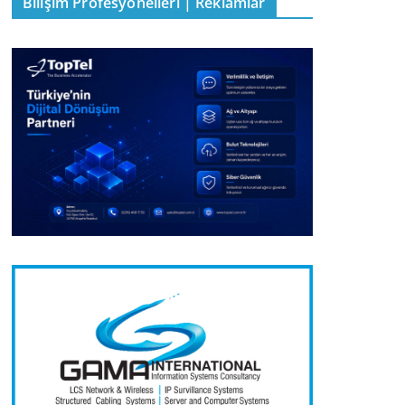
Bilişim Profesyonelleri | Reklamlar