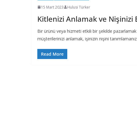
15 Mart 2023
Hulusi Türker
Kitlenizi Anlamak ve Nişinizi
Bir ürünü veya hizmeti etkili bir şekilde pazarlamak
müşterilerinizi anlamak, işinizin nişini tanımlamanı
Read More