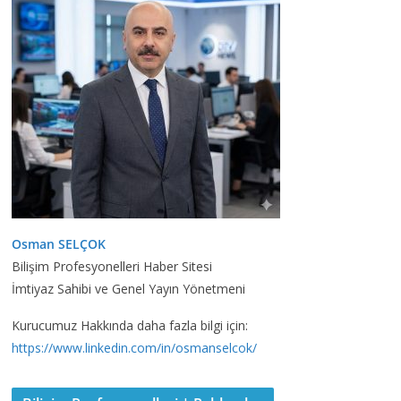
Osman SELÇOK
Bilişim Profesyonelleri Haber Sitesi
İmtiyaz Sahibi ve Genel Yayın Yönetmeni
Kurucumuz Hakkında daha fazla bilgi için:
https://www.linkedin.com/in/osmanselcok/