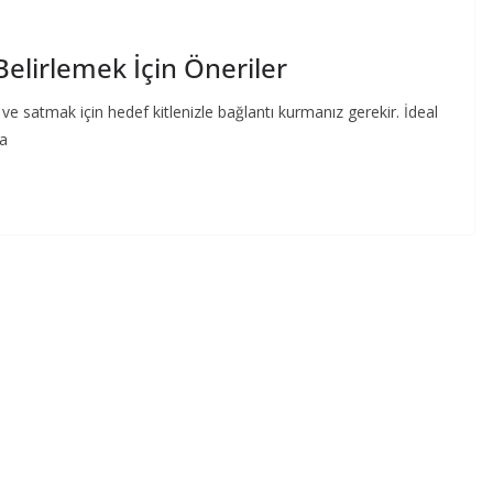
 Belirlemek İçin Öneriler
 ve satmak için hedef kitlenizle bağlantı kurmanız gerekir. İdeal
za