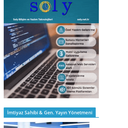
İmtiyaz Sahibi & Gen. Yayın Yönetmeni