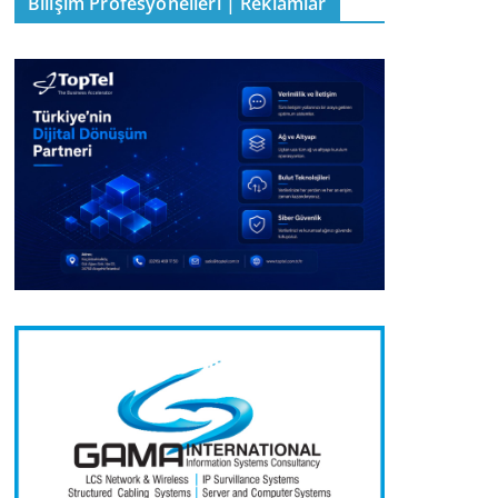
Bilişim Profesyonelleri | Reklamlar