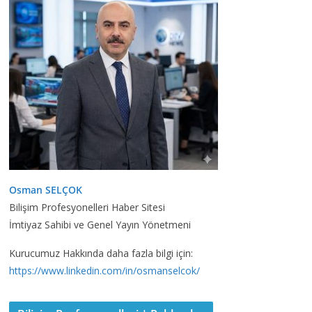
Osman SELÇOK
Bilişim Profesyonelleri Haber Sitesi
İmtiyaz Sahibi ve Genel Yayın Yönetmeni
Kurucumuz Hakkında daha fazla bilgi için:
https://www.linkedin.com/in/osmanselcok/