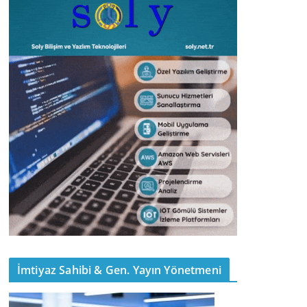
İmtiyaz Sahibi & Gen. Yayın Yönetmeni