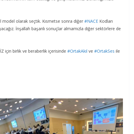
ol model olarak seçtik. Kısmetse sonra diğer
#NACE
Kodları
acağız. İnşallah başarılı sonuçlar almamızla diğer sektörlere de
n birlik ve beraberlik içerisinde
#OrtakAkıl
ve
#OrtakSes
ile