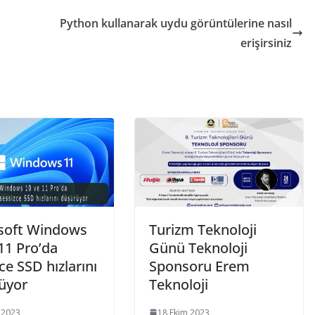
Python kullanarak uydu görüntülerine nasıl
erişirsiniz
soft Windows
Turizm Teknoloji
11 Pro’da
Günü Teknoloji
ce SSD hızlarını
Sponsoru Erem
üyor
Teknoloji
 2023
18 Ekim 2023