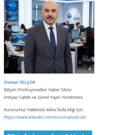
Osman SELÇOK
Bilişim Profesyonelleri Haber Sitesi
İmtiyaz Sahibi ve Genel Yayın Yönetmeni
Kurucumuz Hakkında daha fazla bilgi için:
https://www.linkedin.com/in/osmanselcok/