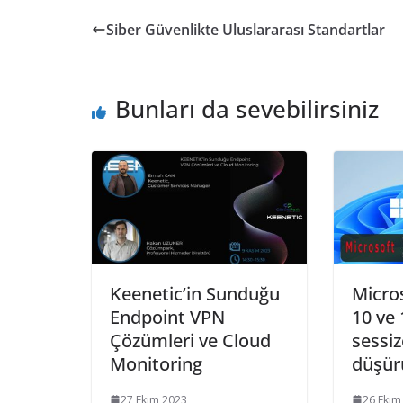
Siber Güvenlikte Uluslararası Standartlar
Bunları da sevebilirsiniz
Keenetic’in Sunduğu
Micro
Endpoint VPN
10 ve 
Çözümleri ve Cloud
sessiz
Monitoring
düşür
27 Ekim 2023
26 Ekim