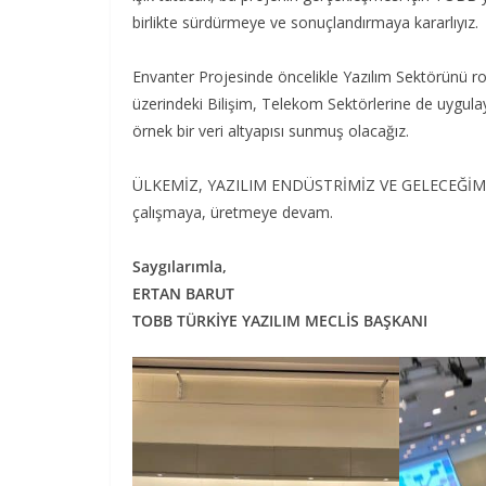
birlikte sürdürmeye ve sonuçlandırmaya kararlıyız.
Envanter Projesinde öncelikle Yazılım Sektörünü r
üzerindeki Bilişim, Telekom Sektörlerine de uygulay
örnek bir veri altyapısı sunmuş olacağız.
ÜLKEMİZ, YAZILIM ENDÜSTRİMİZ VE GELECEĞİMİZ içi
çalışmaya, üretmeye devam.
Saygılarımla,
ERTAN BARUT
TOBB TÜRKİYE YAZILIM MECLİS BAŞKANI