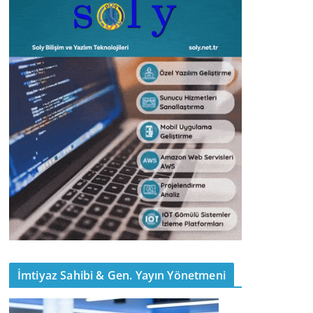
İmtiyaz Sahibi & Gen. Yayın Yönetmeni