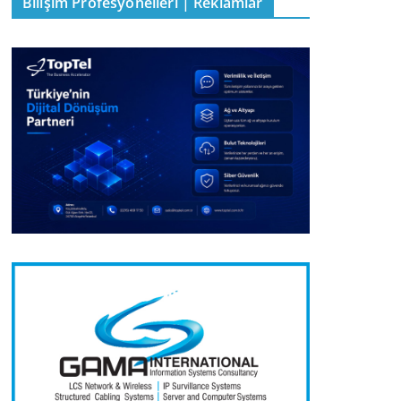
Bilişim Profesyonelleri | Reklamlar