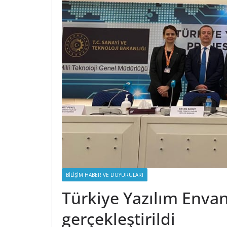
BILIŞIM HABER VE DUYURULARI
Türkiye Yazılım Envant
gerçekleştirildi