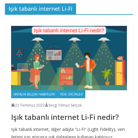
Işık tabanlı internet Li-Fi
ANTALYA BILIŞIM HABERLERI
YENI ÜRÜNLER
22 Temmuz 2023
Sevgi Yılmaz Selçok
Işık tabanlı internet Li-Fi nedir?
Işık tabanlı internet, diğer adıyla “Li-Fi” (Light Fidelity), veri
iletimi için görünür ışık dalgalarını kullanan kablosuz