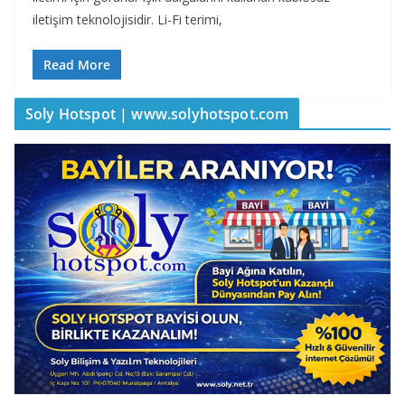
iletişim teknolojisidir. Li-Fi terimi,
Read More
Soly Hotspot | www.solyhotspot.com