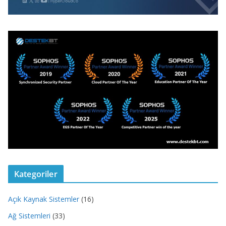
Kategoriler
Açık Kaynak Sistemler
(16)
Ağ Sistemleri
(33)