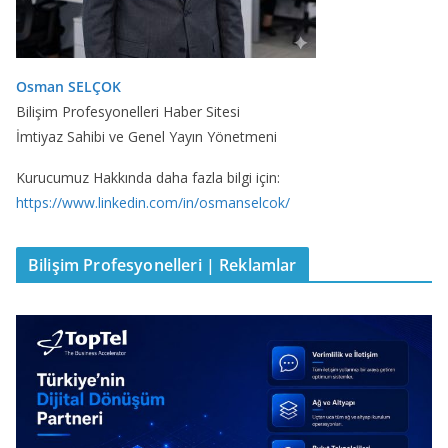
Osman SELÇOK
Bilişim Profesyonelleri Haber Sitesi
İmtiyaz Sahibi ve Genel Yayın Yönetmeni
Kurucumuz Hakkında daha fazla bilgi için:
https://www.linkedin.com/in/osmanselcok/
Bilişim Profesyonelleri | Reklamlar