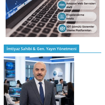
İmtiyaz Sahibi & Gen. Yayın Yönetmeni