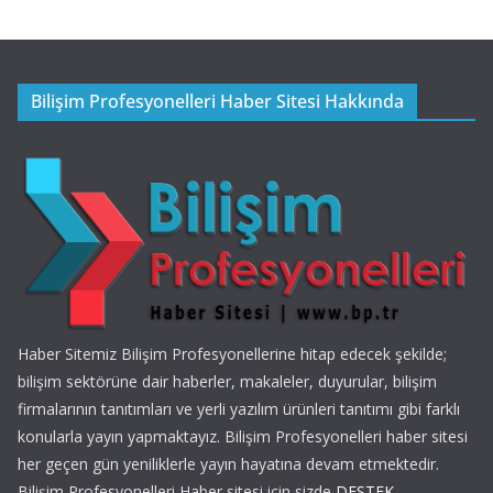
Bilişim Profesyonelleri Haber Sitesi Hakkında
Haber Sitemiz Bilişim Profesyonellerine hitap edecek şekilde;
bilişim sektörüne dair haberler, makaleler, duyurular, bilişim
firmalarının tanıtımları ve yerli yazılım ürünleri tanıtımı gibi farklı
konularla yayın yapmaktayız. Bilişim Profesyonelleri haber sitesi
her geçen gün yeniliklerle yayın hayatına devam etmektedir.
Bilişim Profesyonelleri Haber sitesi için sizde
DESTEK