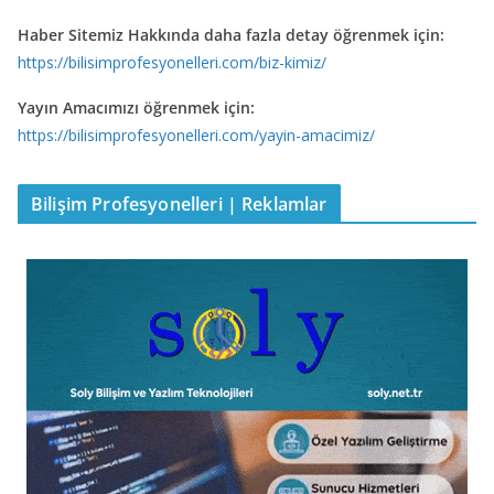
Haber Sitemiz Hakkında daha fazla detay öğrenmek için:
https://bilisimprofesyonelleri.com/biz-kimiz/
Yayın Amacımızı öğrenmek için:
https://bilisimprofesyonelleri.com/yayin-amacimiz/
Bilişim Profesyonelleri | Reklamlar