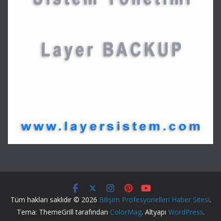
Tüm hakları saklıdır © 2026
Bilişim Profesyonelleri Haber Sitesi
.
Tema: ThemeGrill tarafından
ColorMag
. Altyapı
WordPress
.