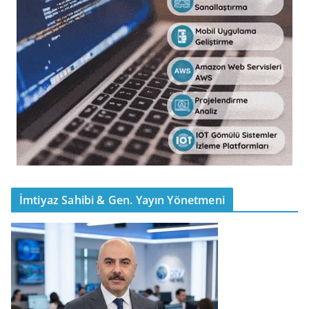
İmtiyaz Sahibi & Gen. Yayın Yönetmeni