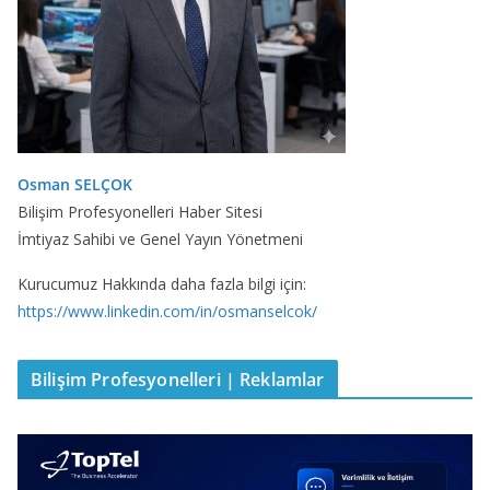
Osman SELÇOK
Bilişim Profesyonelleri Haber Sitesi
İmtiyaz Sahibi ve Genel Yayın Yönetmeni
Kurucumuz Hakkında daha fazla bilgi için:
https://www.linkedin.com/in/osmanselcok/
Bilişim Profesyonelleri | Reklamlar