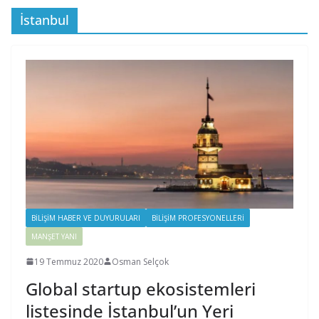
İstanbul
BILIŞIM HABER VE DUYURULARI
BILIŞIM PROFESYONELLERI
MANŞET YANI
19 Temmuz 2020
Osman Selçok
Global startup ekosistemleri
listesinde İstanbul’un Yeri